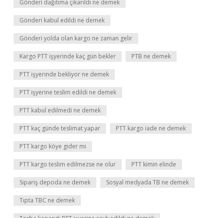
Gönderi dağıtıma çıkarıldı ne demek
Gönderi kabul edildi ne demek
Gönderi yolda olan kargo ne zaman gelir
Kargo PTT işyerinde kaç gün bekler
PTB ne demek
PTT işyerinde bekliyor ne demek
PTT işyerine teslim edildi ne demek
PTT kabul edilmedi ne demek
PTT kaç günde teslimat yapar
PTT kargo iade ne demek
PTT kargo köye gider mi
PTT kargo teslim edilmezse ne olur
PTT kimin elinde
Sipariş depoda ne demek
Sosyal medyada TB ne demek
Tıpta TBC ne demek