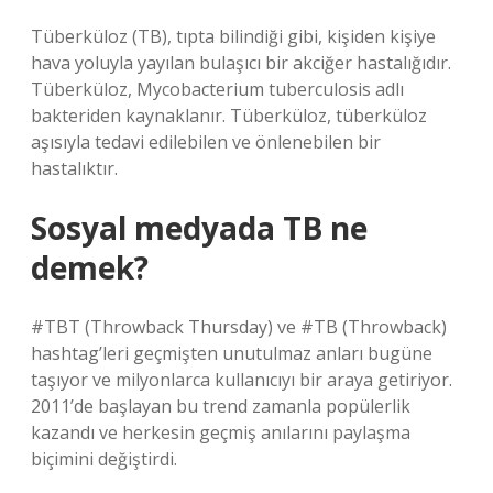
Tüberküloz (TB), tıpta bilindiği gibi, kişiden kişiye
hava yoluyla yayılan bulaşıcı bir akciğer hastalığıdır.
Tüberküloz, Mycobacterium tuberculosis adlı
bakteriden kaynaklanır. Tüberküloz, tüberküloz
aşısıyla tedavi edilebilen ve önlenebilen bir
hastalıktır.
Sosyal medyada TB ne
demek?
#TBT (Throwback Thursday) ve #TB (Throwback)
hashtag’leri geçmişten unutulmaz anları bugüne
taşıyor ve milyonlarca kullanıcıyı bir araya getiriyor.
2011’de başlayan bu trend zamanla popülerlik
kazandı ve herkesin geçmiş anılarını paylaşma
biçimini değiştirdi.