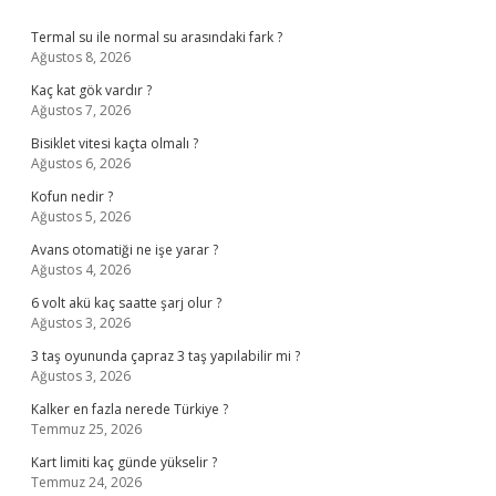
Sidebar
Termal su ile normal su arasındaki fark ?
Ağustos 8, 2026
Kaç kat gök vardır ?
Ağustos 7, 2026
Bisiklet vitesi kaçta olmalı ?
Ağustos 6, 2026
Kofun nedir ?
Ağustos 5, 2026
Avans otomatiği ne işe yarar ?
Ağustos 4, 2026
6 volt akü kaç saatte şarj olur ?
Ağustos 3, 2026
3 taş oyununda çapraz 3 taş yapılabilir mi ?
Ağustos 3, 2026
Kalker en fazla nerede Türkiye ?
Temmuz 25, 2026
Kart limiti kaç günde yükselir ?
Temmuz 24, 2026