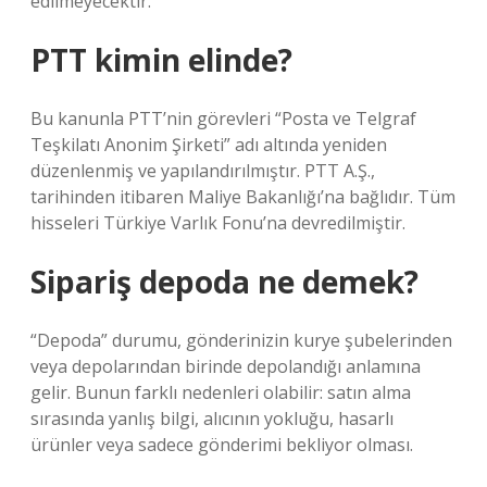
edilmeyecektir.
PTT kimin elinde?
Bu kanunla PTT’nin görevleri “Posta ve Telgraf
Teşkilatı Anonim Şirketi” adı altında yeniden
düzenlenmiş ve yapılandırılmıştır. PTT A.Ş.,
tarihinden itibaren Maliye Bakanlığı’na bağlıdır. Tüm
hisseleri Türkiye Varlık Fonu’na devredilmiştir.
Sipariş depoda ne demek?
“Depoda” durumu, gönderinizin kurye şubelerinden
veya depolarından birinde depolandığı anlamına
gelir. Bunun farklı nedenleri olabilir: satın alma
sırasında yanlış bilgi, alıcının yokluğu, hasarlı
ürünler veya sadece gönderimi bekliyor olması.