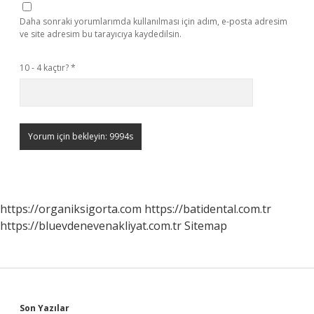
Daha sonraki yorumlarımda kullanılması için adım, e-posta adresim
ve site adresim bu tarayıcıya kaydedilsin.
10 - 4 kaçtır?
*
https://organiksigorta.com
https://batidental.com.tr
https://bluevdenevenakliyat.com.tr
Sitemap
Son Yazılar