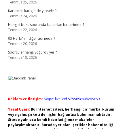
Temmuz 25, 2026
Kart limiti kaç günde yükselir ?
Temmuz 24, 2026
Hangisi boks sporunda kullanılan bir terimdir ?
Temmuz 22, 2026
93 Harbi’nin diğer adı nedir ?
Temmuz 20, 2026
Sporcular hangi yoğurdu yer ?
Temmuz 18, 2026
Reklam ve İletişim:
Skype: live:.cid.575569c608265c69
Yasal Uyarı:
Bu internet sitesi, herhangi bir marka, kurum
veya şahıs şirketi ile hiçbir bağlantısı bulunmamaktadır.
Sitede yalnızca kendi hazırladığımız makaleler
paylaşılmaktadır. Burada yer alan içerikler haber niteliği