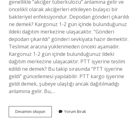
genellikle “akciğer tüberkülozu” anlamına gelir ve
öncelikli olarak akciğerleri etkileyen bulaşıcı bir
bakteriyel enfeksiyondur. Depodan gönderi çıkarıldı
ne demek? Kargonuz 1-2 gün içinde bulunduğunuz
ildeki dağıtım merkezine ulaşacaktır. “Gönderi
depodan çıkarıldı” gönderi sevkiyata hazır demektir.
Teslimat aracına yüklenmeden önceki aşamadır.
Kargonuz 1-2 gün içinde bulunduğunuz ildeki
dağıtım merkezine ulaşacaktır. PTT işyerine teslim
edildi ne demek? Bu takip sırasında “PTT işyerine
geldi” güncellemesi yapılabilir. PTT kargo işyerine
geldi demek, şubeye ulaştığı ancak dağıtılmadığı
anlamına gelir. Bu,…
Ptb
Devamını okuyun
Yorum Bırak
Den
Çıkarıldı
Ne
Demek