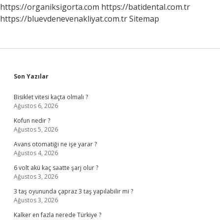
https://organiksigorta.com
https://batidental.com.tr
https://bluevdenevenakliyat.com.tr
Sitemap
Sidebar
Son Yazılar
Bisiklet vitesi kaçta olmalı ?
Ağustos 6, 2026
Kofun nedir ?
Ağustos 5, 2026
Avans otomatiği ne işe yarar ?
Ağustos 4, 2026
6 volt akü kaç saatte şarj olur ?
Ağustos 3, 2026
3 taş oyununda çapraz 3 taş yapılabilir mi ?
Ağustos 3, 2026
Kalker en fazla nerede Türkiye ?