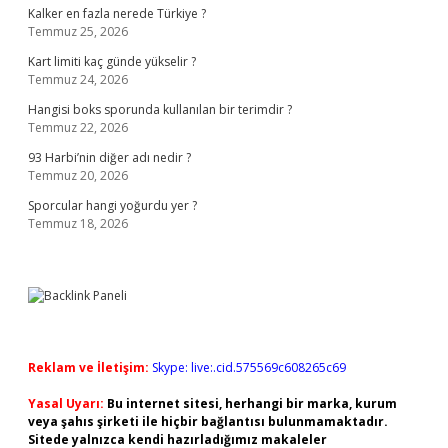
Kalker en fazla nerede Türkiye ?
Temmuz 25, 2026
Kart limiti kaç günde yükselir ?
Temmuz 24, 2026
Hangisi boks sporunda kullanılan bir terimdir ?
Temmuz 22, 2026
93 Harbi’nin diğer adı nedir ?
Temmuz 20, 2026
Sporcular hangi yoğurdu yer ?
Temmuz 18, 2026
Reklam ve İletişim:
Skype: live:.cid.575569c608265c69
Yasal Uyarı:
Bu internet sitesi, herhangi bir marka, kurum
veya şahıs şirketi ile hiçbir bağlantısı bulunmamaktadır.
Sitede yalnızca kendi hazırladığımız makaleler