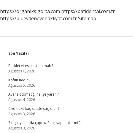
Demek
https://organiksigorta.com
https://batidental.com.tr
https://bluevdenevenakliyat.com.tr
Sitemap
Sidebar
Son Yazılar
Bisiklet vitesi kaçta olmalı ?
Ağustos 6, 2026
Kofun nedir ?
Ağustos 5, 2026
Avans otomatiği ne işe yarar ?
Ağustos 4, 2026
6 volt akü kaç saatte şarj olur ?
Ağustos 3, 2026
3 taş oyununda çapraz 3 taş yapılabilir mi ?
Ağustos 3, 2026