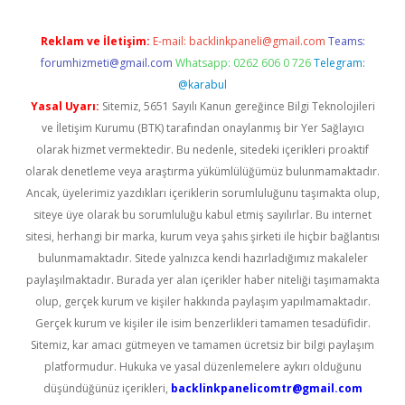
Reklam ve İletişim:
E-mail:
backlinkpaneli@gmail.com
Teams:
forumhizmeti@gmail.com
Whatsapp: 0262 606 0 726
Telegram:
@karabul
Yasal Uyarı:
Sitemiz, 5651 Sayılı Kanun gereğince Bilgi Teknolojileri
ve İletişim Kurumu (BTK) tarafından onaylanmış bir Yer Sağlayıcı
olarak hizmet vermektedir. Bu nedenle, sitedeki içerikleri proaktif
olarak denetleme veya araştırma yükümlülüğümüz bulunmamaktadır.
Ancak, üyelerimiz yazdıkları içeriklerin sorumluluğunu taşımakta olup,
siteye üye olarak bu sorumluluğu kabul etmiş sayılırlar. Bu internet
sitesi, herhangi bir marka, kurum veya şahıs şirketi ile hiçbir bağlantısı
bulunmamaktadır. Sitede yalnızca kendi hazırladığımız makaleler
paylaşılmaktadır. Burada yer alan içerikler haber niteliği taşımamakta
olup, gerçek kurum ve kişiler hakkında paylaşım yapılmamaktadır.
Gerçek kurum ve kişiler ile isim benzerlikleri tamamen tesadüfidir.
Sitemiz, kar amacı gütmeyen ve tamamen ücretsiz bir bilgi paylaşım
platformudur. Hukuka ve yasal düzenlemelere aykırı olduğunu
düşündüğünüz içerikleri,
backlinkpanelicomtr@gmail.com