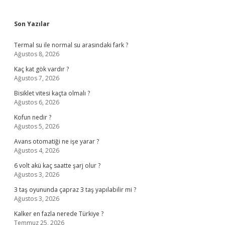
Sidebar
Son Yazılar
Termal su ile normal su arasındaki fark ?
Ağustos 8, 2026
Kaç kat gök vardır ?
Ağustos 7, 2026
Bisiklet vitesi kaçta olmalı ?
Ağustos 6, 2026
Kofun nedir ?
Ağustos 5, 2026
Avans otomatiği ne işe yarar ?
Ağustos 4, 2026
6 volt akü kaç saatte şarj olur ?
Ağustos 3, 2026
3 taş oyununda çapraz 3 taş yapılabilir mi ?
Ağustos 3, 2026
Kalker en fazla nerede Türkiye ?
Temmuz 25, 2026