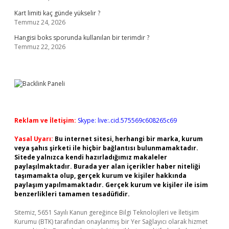
Kart limiti kaç günde yükselir ?
Temmuz 24, 2026
Hangisi boks sporunda kullanılan bir terimdir ?
Temmuz 22, 2026
Reklam ve İletişim:
Skype: live:.cid.575569c608265c69
Yasal Uyarı:
Bu internet sitesi, herhangi bir marka, kurum
veya şahıs şirketi ile hiçbir bağlantısı bulunmamaktadır.
Sitede yalnızca kendi hazırladığımız makaleler
paylaşılmaktadır. Burada yer alan içerikler haber niteliği
taşımamakta olup, gerçek kurum ve kişiler hakkında
paylaşım yapılmamaktadır. Gerçek kurum ve kişiler ile isim
benzerlikleri tamamen tesadüfidir.
Sitemiz, 5651 Sayılı Kanun gereğince Bilgi Teknolojileri ve İletişim
Kurumu (BTK) tarafından onaylanmış bir Yer Sağlayıcı olarak hizmet