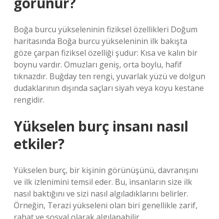
görünür?
Boğa burcu yükseleninin fiziksel özellikleri Doğum
haritasında Boğa burcu yükseleninin ilk bakışta
göze çarpan fiziksel özelliği şudur: Kısa ve kalın bir
boynu vardır. Omuzları geniş, orta boylu, hafif
tıknazdır. Buğday ten rengi, yuvarlak yüzü ve dolgun
dudaklarının dışında saçları siyah veya koyu kestane
rengidir.
Yükselen burç insanı nasıl
etkiler?
Yükselen burç, bir kişinin görünüşünü, davranışını
ve ilk izlenimini temsil eder. Bu, insanların size ilk
nasıl baktığını ve sizi nasıl algıladıklarını belirler.
Örneğin, Terazi yükseleni olan biri genellikle zarif,
rahat ve sosyal olarak algılanabilir.