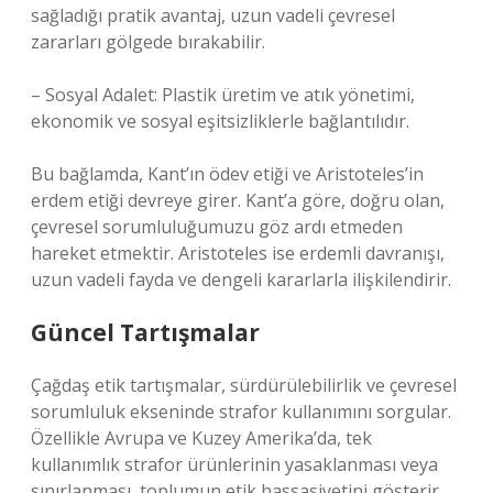
sağladığı pratik avantaj, uzun vadeli çevresel
zararları gölgede bırakabilir.
– Sosyal Adalet: Plastik üretim ve atık yönetimi,
ekonomik ve sosyal eşitsizliklerle bağlantılıdır.
Bu bağlamda, Kant’ın ödev etiği ve Aristoteles’in
erdem etiği devreye girer. Kant’a göre, doğru olan,
çevresel sorumluluğumuzu göz ardı etmeden
hareket etmektir. Aristoteles ise erdemli davranışı,
uzun vadeli fayda ve dengeli kararlarla ilişkilendirir.
Güncel Tartışmalar
Çağdaş etik tartışmalar, sürdürülebilirlik ve çevresel
sorumluluk ekseninde strafor kullanımını sorgular.
Özellikle Avrupa ve Kuzey Amerika’da, tek
kullanımlık strafor ürünlerinin yasaklanması veya
sınırlanması, toplumun etik hassasiyetini gösterir.