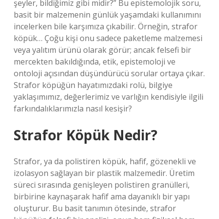
şeyler, bildiğimiz gibi midir?” Bu epistemolojik soru,
basit bir malzemenin günlük yaşamdaki kullanımını
incelerken bile karşımıza çıkabilir. Örneğin, strafor
köpük… Çoğu kişi onu sadece paketleme malzemesi
veya yalıtım ürünü olarak görür; ancak felsefi bir
mercekten bakıldığında, etik, epistemoloji ve
ontoloji açısından düşündürücü sorular ortaya çıkar.
Strafor köpüğün hayatımızdaki rolü, bilgiye
yaklaşımımız, değerlerimiz ve varlığın kendisiyle ilgili
farkındalıklarımızla nasıl kesişir?
Strafor Köpük Nedir?
Strafor, ya da polistiren köpük, hafif, gözenekli ve
izolasyon sağlayan bir plastik malzemedir. Üretim
süreci sırasında genişleyen polistiren granülleri,
birbirine kaynaşarak hafif ama dayanıklı bir yapı
oluşturur. Bu basit tanımın ötesinde, strafor