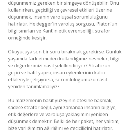
düşünmemiz gereken bir simgeye dönüşebilir. Onu
kullanırken, geçiciliği ve çevresel etkileri üzerine
düşünmek, insanın varoluşsal sorumluluğunu
hatırlatır. Heidegger’in varoluş sorgusu, Platon’un
bilgi sınırları ve Kant’ın etik evrenselliği, strafor
örneğinde kesişir.
Okuyucuya son bir soru bırakmak gerekirse: Günlük
yaşamda fark etmeden kullandığımız nesneler, bilgi
ve değerlerimizi nasıl şekillendiriyor? Straforun
geçici ve hafif yapısı, insan eylemlerinin kalıcı
etkileriyle çelişiyorsa, sorumluluğumuzu nasıl
yeniden tanımlamalıyız?
Bu malzemenin basit yüzeyinin ötesine bakmak,
sadece strafor değil, aynı zamanda insanın bilgiye,
etik değerlere ve varoluşa yaklaşımını yeniden
düşünmek demektir. Belki de her paket, her yalıtım,
bize varlığımızın ağırlığını ve geçiciliğini hatırlatır.