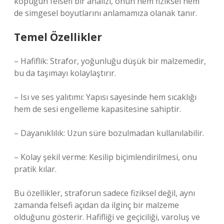
köpüğün felsefi bir analizi, onun hem fiziksel hem
de simgesel boyutlarını anlamamıza olanak tanır.
Temel Özellikler
– Hafiflik: Strafor, yoğunluğu düşük bir malzemedir,
bu da taşımayı kolaylaştırır.
– Isı ve ses yalıtımı: Yapısı sayesinde hem sıcaklığı
hem de sesi engelleme kapasitesine sahiptir.
– Dayanıklılık: Uzun süre bozulmadan kullanılabilir.
– Kolay şekil verme: Kesilip biçimlendirilmesi, onu
pratik kılar.
Bu özellikler, straforun sadece fiziksel değil, aynı
zamanda felsefi açıdan da ilginç bir malzeme
olduğunu gösterir. Hafifliği ve geçiciliği, varoluş ve