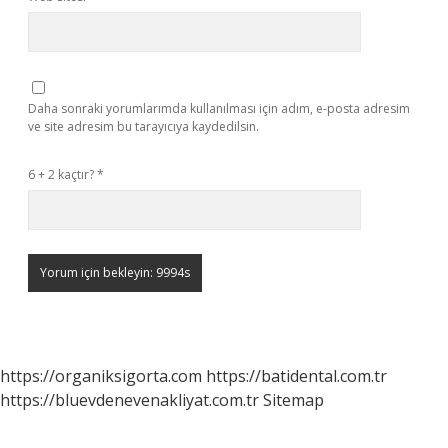
Daha sonraki yorumlarımda kullanılması için adım, e-posta adresim
ve site adresim bu tarayıcıya kaydedilsin.
6 + 2 kaçtır?
*
https://organiksigorta.com
https://batidental.com.tr
https://bluevdenevenakliyat.com.tr
Sitemap