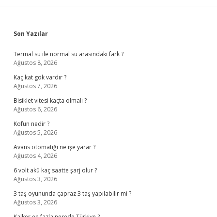
Sidebar
Son Yazılar
Termal su ile normal su arasındaki fark ?
Ağustos 8, 2026
Kaç kat gök vardır ?
Ağustos 7, 2026
Bisiklet vitesi kaçta olmalı ?
Ağustos 6, 2026
Kofun nedir ?
Ağustos 5, 2026
Avans otomatiği ne işe yarar ?
Ağustos 4, 2026
6 volt akü kaç saatte şarj olur ?
Ağustos 3, 2026
3 taş oyununda çapraz 3 taş yapılabilir mi ?
Ağustos 3, 2026
Kalker en fazla nerede Türkiye ?