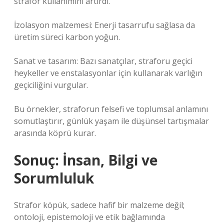
strafor kullanımını artırdı.
İzolasyon malzemesi: Enerji tasarrufu sağlasa da
üretim süreci karbon yoğun.
Sanat ve tasarım: Bazı sanatçılar, straforu geçici
heykeller ve enstalasyonlar için kullanarak varlığın
geçiciliğini vurgular.
Bu örnekler, straforun felsefi ve toplumsal anlamını
somutlaştırır, günlük yaşam ile düşünsel tartışmalar
arasında köprü kurar.
Sonuç: İnsan, Bilgi ve
Sorumluluk
Strafor köpük, sadece hafif bir malzeme değil;
ontoloji, epistemoloji ve etik bağlamında