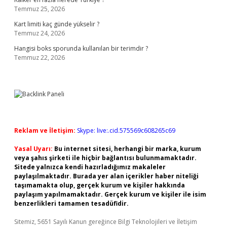
Temmuz 25, 2026
Kart limiti kaç günde yükselir ?
Temmuz 24, 2026
Hangisi boks sporunda kullanılan bir terimdir ?
Temmuz 22, 2026
Reklam ve İletişim:
Skype: live:.cid.575569c608265c69
Yasal Uyarı:
Bu internet sitesi, herhangi bir marka, kurum
veya şahıs şirketi ile hiçbir bağlantısı bulunmamaktadır.
Sitede yalnızca kendi hazırladığımız makaleler
paylaşılmaktadır. Burada yer alan içerikler haber niteliği
taşımamakta olup, gerçek kurum ve kişiler hakkında
paylaşım yapılmamaktadır. Gerçek kurum ve kişiler ile isim
benzerlikleri tamamen tesadüfidir.
Sitemiz, 5651 Sayılı Kanun gereğince Bilgi Teknolojileri ve İletişim