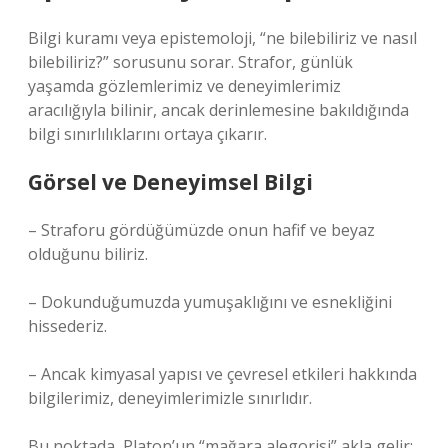
Bilgi kuramı veya epistemoloji, “ne bilebiliriz ve nasıl
bilebiliriz?” sorusunu sorar. Strafor, günlük
yaşamda gözlemlerimiz ve deneyimlerimiz
aracılığıyla bilinir, ancak derinlemesine bakıldığında
bilgi sınırlılıklarını ortaya çıkarır.
Görsel ve Deneyimsel Bilgi
– Straforu gördüğümüzde onun hafif ve beyaz
olduğunu biliriz.
– Dokunduğumuzda yumuşaklığını ve esnekliğini
hissederiz.
– Ancak kimyasal yapısı ve çevresel etkileri hakkında
bilgilerimiz, deneyimlerimizle sınırlıdır.
Bu noktada, Platon’un “mağara alegorisi” akla gelir: