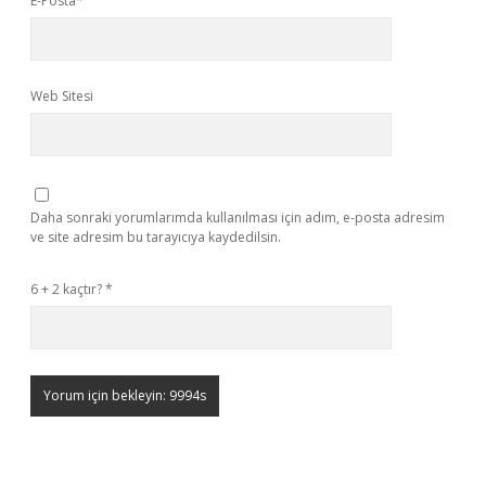
E-Posta*
Web Sitesi
Daha sonraki yorumlarımda kullanılması için adım, e-posta adresim
ve site adresim bu tarayıcıya kaydedilsin.
6 + 2 kaçtır?
*