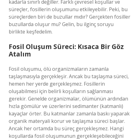
kadarla sınırlı değiller. Farklı çevresel koşullar ve
süreçler, fosillerin oluşumunu etkileyebilir. Peki, bu
süreçlerden biri de buzullar mıdır? Gerçekten fosiller
buzullarda oluşur mu? Gelin, bu ilginç soruyu
birlikte keşfedelim.
Fosil Oluşum Süreci: Kısaca Bir Göz
Atalım
Fosil oluşumu, ölü organizmaların zamanla
taşlaşmasıyla gerçekleşir. Ancak bu taşlaşma süreci,
hemen her yerde gerçekleşmez. Fosillerin
oluşabilmesi için belirli koşulların sağlanması
gerekir. Genelde organizmalar, ölümünün ardından
hızla gömülür ve üzerlerini sedimanter (katmanlı)
kayaçlar örter. Bu katmanlar zamanla baskı yaparak
organik materyali korur ve taşlaşma süreci başlar.
Ancak her ortamda bu süreç gerçekleşmez. Hangi
koşullarda fosil oluşumunun gerçekleşebileceğini