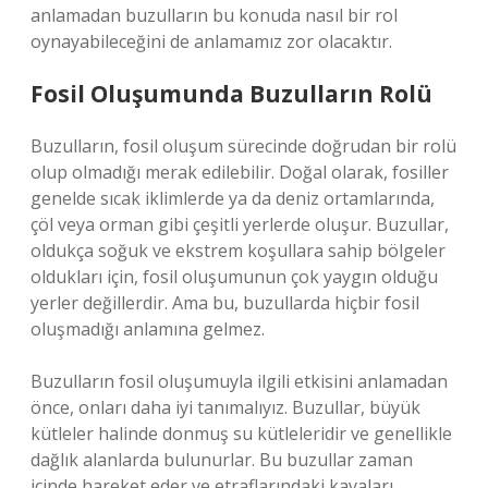
anlamadan buzulların bu konuda nasıl bir rol
oynayabileceğini de anlamamız zor olacaktır.
Fosil Oluşumunda Buzulların Rolü
Buzulların, fosil oluşum sürecinde doğrudan bir rolü
olup olmadığı merak edilebilir. Doğal olarak, fosiller
genelde sıcak iklimlerde ya da deniz ortamlarında,
çöl veya orman gibi çeşitli yerlerde oluşur. Buzullar,
oldukça soğuk ve ekstrem koşullara sahip bölgeler
oldukları için, fosil oluşumunun çok yaygın olduğu
yerler değillerdir. Ama bu, buzullarda hiçbir fosil
oluşmadığı anlamına gelmez.
Buzulların fosil oluşumuyla ilgili etkisini anlamadan
önce, onları daha iyi tanımalıyız. Buzullar, büyük
kütleler halinde donmuş su kütleleridir ve genellikle
dağlık alanlarda bulunurlar. Bu buzullar zaman
içinde hareket eder ve etraflarındaki kayaları,