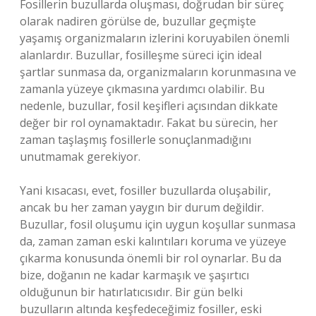
Fosillerin buzullarda oluşması, doğrudan bir süreç
olarak nadiren görülse de, buzullar geçmişte
yaşamış organizmaların izlerini koruyabilen önemli
alanlardır. Buzullar, fosilleşme süreci için ideal
şartlar sunmasa da, organizmaların korunmasına ve
zamanla yüzeye çıkmasına yardımcı olabilir. Bu
nedenle, buzullar, fosil keşifleri açısından dikkate
değer bir rol oynamaktadır. Fakat bu sürecin, her
zaman taşlaşmış fosillerle sonuçlanmadığını
unutmamak gerekiyor.
Yani kısacası, evet, fosiller buzullarda oluşabilir,
ancak bu her zaman yaygın bir durum değildir.
Buzullar, fosil oluşumu için uygun koşullar sunmasa
da, zaman zaman eski kalıntıları koruma ve yüzeye
çıkarma konusunda önemli bir rol oynarlar. Bu da
bize, doğanın ne kadar karmaşık ve şaşırtıcı
olduğunun bir hatırlatıcısıdır. Bir gün belki
buzulların altında keşfedeceğimiz fosiller, eski