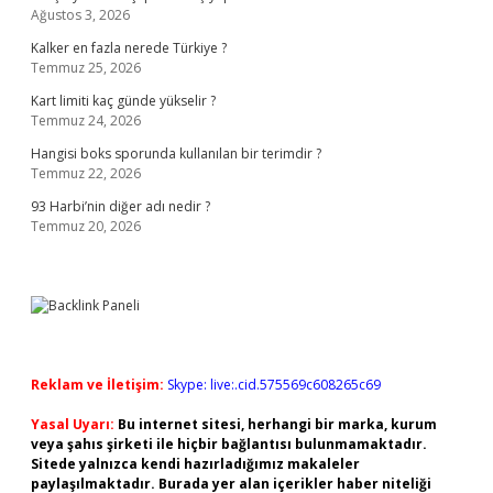
Ağustos 3, 2026
Kalker en fazla nerede Türkiye ?
Temmuz 25, 2026
Kart limiti kaç günde yükselir ?
Temmuz 24, 2026
Hangisi boks sporunda kullanılan bir terimdir ?
Temmuz 22, 2026
93 Harbi’nin diğer adı nedir ?
Temmuz 20, 2026
Reklam ve İletişim:
Skype: live:.cid.575569c608265c69
Yasal Uyarı:
Bu internet sitesi, herhangi bir marka, kurum
veya şahıs şirketi ile hiçbir bağlantısı bulunmamaktadır.
Sitede yalnızca kendi hazırladığımız makaleler
paylaşılmaktadır. Burada yer alan içerikler haber niteliği