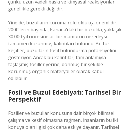
çünkü uzun vadeli baskı ve kimyasal reaksiyonlar
genellikle gerekli değildir.
Yine de, buzulların koruma rolü oldukça önemlidir.
2000’lerin başında, Kanada’daki bir buzulda, yaklaşık
30.000 yıl öncesine ait bir mamutun neredeyse
tamamen korunmuş kalıntıları bulundu. Bu tür
keşifler, buzulların fosil bulundurma potansiyelini
gösteriyor. Ancak bu kalıntılar, tam anlamıyla
taşlaşmış fosiller yerine, donmuş bir şekilde
korunmuş organik materyaller olarak kabul
edilebilir.
Fosil ve Buzul Edebiyatı: Tarihsel Bir
Perspektif
Fosiller ve buzullar konusuna dair birçok bilimsel
çalışma ve keşif olmasına rağmen, insanların bu iki
konuya olan ilgisi çok daha eskiye dayanır. Tarihsel