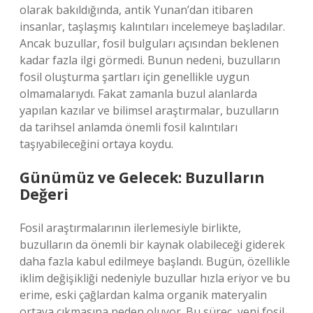
olarak bakıldığında, antik Yunan’dan itibaren
insanlar, taşlaşmış kalıntıları incelemeye başladılar.
Ancak buzullar, fosil bulguları açısından beklenen
kadar fazla ilgi görmedi. Bunun nedeni, buzulların
fosil oluşturma şartları için genellikle uygun
olmamalarıydı. Fakat zamanla buzul alanlarda
yapılan kazılar ve bilimsel araştırmalar, buzulların
da tarihsel anlamda önemli fosil kalıntıları
taşıyabileceğini ortaya koydu.
Günümüz ve Gelecek: Buzulların
Değeri
Fosil araştırmalarının ilerlemesiyle birlikte,
buzulların da önemli bir kaynak olabileceği giderek
daha fazla kabul edilmeye başlandı. Bugün, özellikle
iklim değişikliği nedeniyle buzullar hızla eriyor ve bu
erime, eski çağlardan kalma organik materyalin
ortaya çıkmasına neden oluyor. Bu süreç, yeni fosil