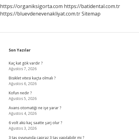
https://organiksigorta.com
https://batidental.com.tr
https://bluevdenevenakliyat.com.tr
Sitemap
Sidebar
Son Yazılar
Kaç kat gök vardır ?
Ağustos 7, 2026
Bisiklet vitesi kaçta olmalı ?
Ağustos 6, 2026
Kofun nedir ?
Ağustos 5, 2026
Avans otomatiği ne işe yarar ?
Ağustos 4, 2026
6 volt akü kaç saatte şarj olur ?
Ağustos 3, 2026
3 taş oyununda çapraz 3 taş yapılabilir mi ?