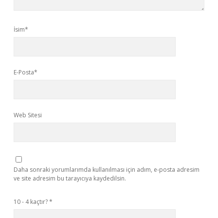
İsim*
E-Posta*
Web Sitesi
Daha sonraki yorumlarımda kullanılması için adım, e-posta adresim
ve site adresim bu tarayıcıya kaydedilsin.
10 - 4 kaçtır?
*