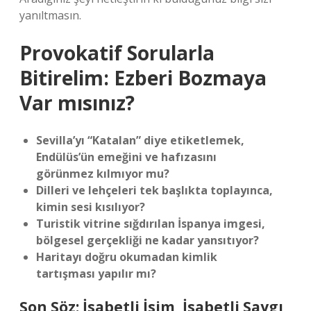
yanıltmasın.
Provokatif Sorularla
Bitirelim: Ezberi Bozmaya
Var mısınız?
Sevilla’yı “Katalan” diye etiketlemek,
Endülüs’ün emeğini ve hafızasını
görünmez kılmıyor mu?
Dilleri ve lehçeleri tek başlıkta toplayınca,
kimin sesi kısılıyor?
Turistik vitrine sığdırılan İspanya imgesi,
bölgesel gerçekliği ne kadar yansıtıyor?
Haritayı doğru okumadan kimlik
tartışması yapılır mı?
Son Söz: İsabetli İsim, İsabetli Saygı