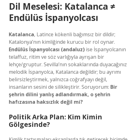
Dil Meselesi: Katalanca ≠
Endülüs İspanyolcası
Katalanca
, Latince kökenli bağımsız bir dildir;
Katalonya’nın kimliğinde kurucu bir rol oynar.
Endülüs İspanyolcası (andaluz)
ise İspanyolcanın
telaffuz, ritim ve söz varlığıyla ayrışan bir
lehçe/gruptur. Sevilla’nın sokaklarında duyacağınız
melodik İspanyolca, Katalanca değildir; bu ayrımı
belirsizleştirmek, yalnızca coğrafyayı değil,
insanların sesini de silikleştirir. Soruyorum:
Bir
şehrin dilini yanlış adlandırmak, o şehrin
hafızasına haksızlık değil mi?
Politik Arka Plan: Kim Kimin
Gölgesinde?
Kimlik tartışmaları ekranlarda tık getirecek biçimde