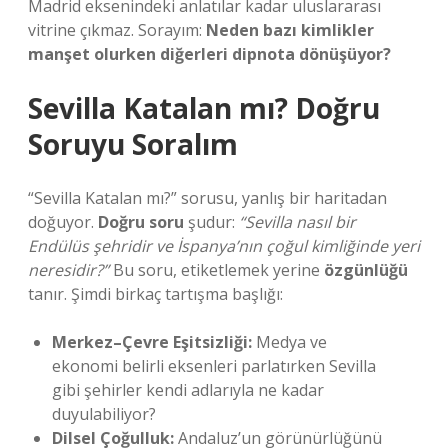
Madrid eksenindeki anlatılar kadar uluslararası
vitrine çıkmaz. Sorayım:
Neden bazı kimlikler
manşet olurken diğerleri dipnota dönüşüyor?
Sevilla Katalan mı? Doğru
Soruyu Soralım
“Sevilla Katalan mı?” sorusu, yanlış bir haritadan
doğuyor.
Doğru soru
şudur:
“Sevilla nasıl bir
Endülüs şehridir ve İspanya’nın çoğul kimliğinde yeri
neresidir?”
Bu soru, etiketlemek yerine
özgünlüğü
tanır. Şimdi birkaç tartışma başlığı:
Merkez–Çevre Eşitsizliği:
Medya ve
ekonomi belirli eksenleri parlatırken Sevilla
gibi şehirler kendi adlarıyla ne kadar
duyulabiliyor?
Dilsel Çoğulluk:
Andaluz’un görünürlüğünü