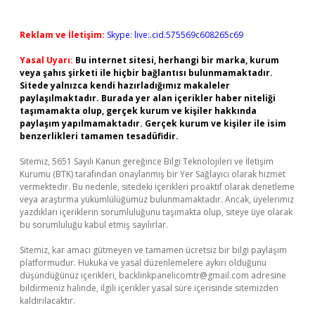
Reklam ve İletişim:
Skype: live:.cid.575569c608265c69
Yasal Uyarı:
Bu internet sitesi, herhangi bir marka, kurum
veya şahıs şirketi ile hiçbir bağlantısı bulunmamaktadır.
Sitede yalnızca kendi hazırladığımız makaleler
paylaşılmaktadır. Burada yer alan içerikler haber niteliği
taşımamakta olup, gerçek kurum ve kişiler hakkında
paylaşım yapılmamaktadır. Gerçek kurum ve kişiler ile isim
benzerlikleri tamamen tesadüfidir.
Sitemiz, 5651 Sayılı Kanun gereğince Bilgi Teknolojileri ve İletişim
Kurumu (BTK) tarafından onaylanmış bir Yer Sağlayıcı olarak hizmet
vermektedir. Bu nedenle, sitedeki içerikleri proaktif olarak denetleme
veya araştırma yükümlülüğümüz bulunmamaktadır. Ancak, üyelerimiz
yazdıkları içeriklerin sorumluluğunu taşımakta olup, siteye üye olarak
bu sorumluluğu kabul etmiş sayılırlar.
Sitemiz, kar amacı gütmeyen ve tamamen ücretsiz bir bilgi paylaşım
platformudur. Hukuka ve yasal düzenlemelere aykırı olduğunu
düşündüğünüz içerikleri,
backlinkpanelicomtr@gmail.com
adresine
bildirmeniz halinde, ilgili içerikler yasal süre içerisinde sitemizden
kaldırılacaktır.