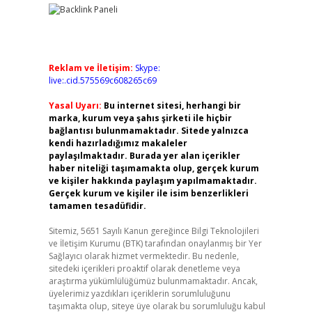
Reklam ve İletişim:
Skype:
live:.cid.575569c608265c69
Yasal Uyarı:
Bu internet sitesi, herhangi bir
marka, kurum veya şahıs şirketi ile hiçbir
bağlantısı bulunmamaktadır. Sitede yalnızca
kendi hazırladığımız makaleler
paylaşılmaktadır. Burada yer alan içerikler
haber niteliği taşımamakta olup, gerçek kurum
ve kişiler hakkında paylaşım yapılmamaktadır.
Gerçek kurum ve kişiler ile isim benzerlikleri
tamamen tesadüfidir.
Sitemiz, 5651 Sayılı Kanun gereğince Bilgi Teknolojileri
ve İletişim Kurumu (BTK) tarafından onaylanmış bir Yer
Sağlayıcı olarak hizmet vermektedir. Bu nedenle,
sitedeki içerikleri proaktif olarak denetleme veya
araştırma yükümlülüğümüz bulunmamaktadır. Ancak,
üyelerimiz yazdıkları içeriklerin sorumluluğunu
taşımakta olup, siteye üye olarak bu sorumluluğu kabul