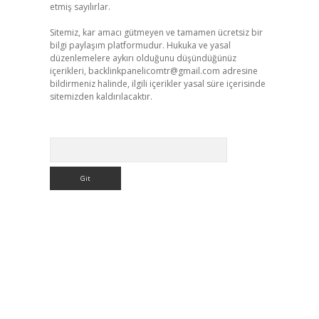
etmiş sayılırlar.
Sitemiz, kar amacı gütmeyen ve tamamen ücretsiz bir
bilgi paylaşım platformudur. Hukuka ve yasal
düzenlemelere aykırı olduğunu düşündüğünüz
içerikleri,
backlinkpanelicomtr@gmail.com
adresine
bildirmeniz halinde, ilgili içerikler yasal süre içerisinde
sitemizden kaldırılacaktır.
Arama