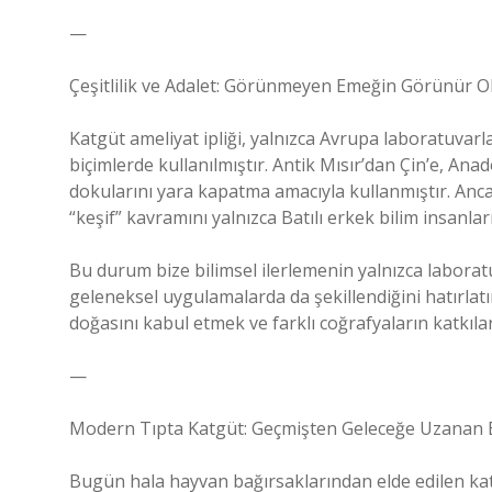
—
Çeşitlilik ve Adalet: Görünmeyen Emeğin Görünür O
Katgüt ameliyat ipliği, yalnızca Avrupa laboratuvarla
biçimlerde kullanılmıştır. Antik Mısır’dan Çin’e, Ana
dokularını yara kapatma amacıyla kullanmıştır. Anc
“keşif” kavramını yalnızca Batılı erkek bilim insanlarıy
Bu durum bize bilimsel ilerlemenin yalnızca laboratuv
geleneksel uygulamalarda da şekillendiğini hatırlatı
doğasını kabul etmek ve farklı coğrafyaların katkıla
—
Modern Tıpta Katgüt: Geçmişten Geleceğe Uzanan B
Bugün hala hayvan bağırsaklarından elde edilen katg