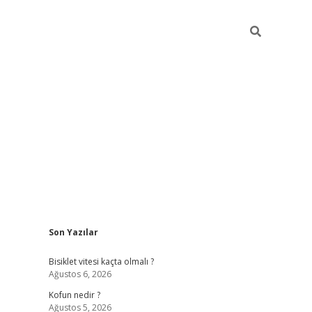
Sidebar
Son Yazılar
ilbet yeni giriş
famecasin
Bisiklet vitesi kaçta olmalı ?
Ağustos 6, 2026
Kofun nedir ?
Ağustos 5, 2026