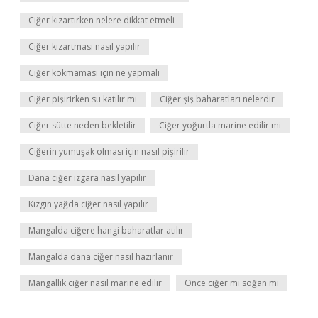
Ciğer kızartırken nelere dikkat etmeli
Ciğer kızartması nasıl yapılır
Ciğer kokmaması için ne yapmalı
Ciğer pişirirken su katılır mı
Ciğer şiş baharatları nelerdir
Ciğer sütte neden bekletilir
Ciğer yoğurtla marine edilir mi
Ciğerin yumuşak olması için nasıl pişirilir
Dana ciğer izgara nasıl yapılır
Kızgın yağda ciğer nasıl yapılır
Mangalda ciğere hangi baharatlar atılır
Mangalda dana ciğer nasıl hazırlanır
Mangallık ciğer nasıl marine edilir
Önce ciğer mi soğan mı