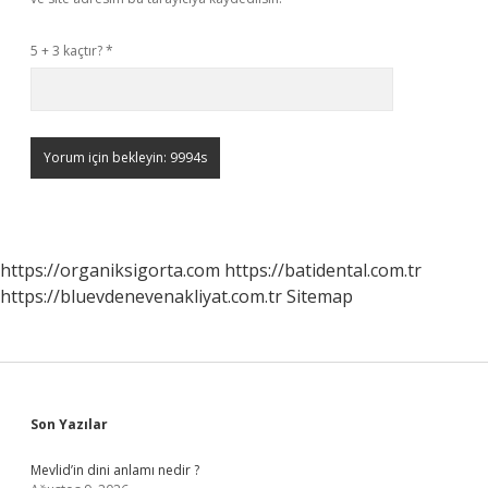
5 + 3 kaçtır?
*
https://organiksigorta.com
https://batidental.com.tr
https://bluevdenevenakliyat.com.tr
Sitemap
Sidebar
Son Yazılar
Mevlid’in dini anlamı nedir ?