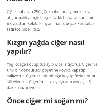
Ciğer baharatı 250g Çorbalar, ana yemekler ve
atıştırmalıklar için birçok farklı baharat karışımı
mevcuttur. Kekik, kimyon, nane, beyaz karabiber,
tatlı toz biber, tuz.
Kızgın yağda ciğer nasıl
yapılır?
Yağı ocağa koyup tuzlayıp iyice ısıtıyoruz. Ciğeri ve
unu bir dondurucu poşetine koyup kapatıp
sallıyoruz. Ciğerleri bir tabağa koyup fazla ununu
silkeliyoruz. Ciğerleri sıcak yağa atıp yaklaşık 3
dakika kızartıyoruz.
Önce ciğer mi soğan mı?