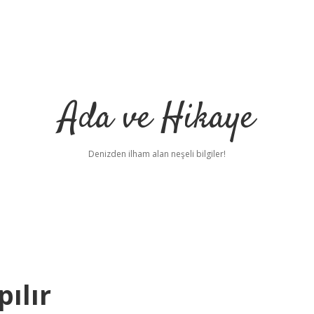
Ada ve Hikaye
Denizden ilham alan neşeli bilgiler!
pılır