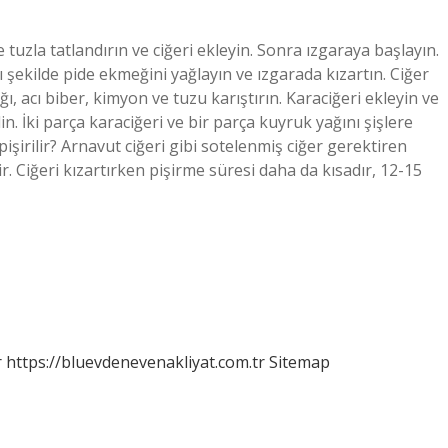
ve tuzla tatlandırın ve ciğeri ekleyin. Sonra ızgaraya başlayın.
ı şekilde pide ekmeğini yağlayın ve ızgarada kızartın. Ciğer
ğı, acı biber, kimyon ve tuzu karıştırın. Karaciğeri ekleyin ve
n. İki parça karaciğeri ve bir parça kuyruk yağını şişlere
pişirilir? Arnavut ciğeri gibi sotelenmiş ciğer gerektiren
r. Ciğeri kızartırken pişirme süresi daha da kısadır, 12-15
r
https://bluevdenevenakliyat.com.tr
Sitemap