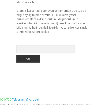
etmiş sayılırlar.
Sitemiz, kar amacı gütmeyen ve tamamen ücretsiz bir
bilgi paylaşım platformudur. Hukuka ve yasal
düzenlemelere aykırı olduğunu düşündüğünüz
içerikleri,
backlinkpanelicomtr@gmail.com
adresine
bildirmeniz halinde, ilgili içerikler yasal süre içerisinde
sitemizden kaldırılacaktır.
Arama
06 0 726
Telegram: @karabul