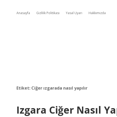
Anasayfa
Gizlilik Politikası
Yasal Uyarı
Hakkımızda
Etiket:
Ciğer ızgarada nasıl yapılır
Izgara Ciğer Nasıl Ya