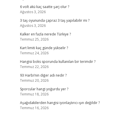
6 volt akü kaç saatte şarj olur ?
Ağustos 3, 2026
3 taş oyununda çapraz 3 taş yapılabilir mi ?
Ağustos 3, 2026
Kalker en fazla nerede Türkiye ?
Temmuz 25, 2026
Kart limiti kaç günde yükselir ?
Temmuz 24, 2026
Hangisi boks sporunda kullanılan bir terimdir ?
Temmuz 22, 2026
93 Harbi’nin diğer adı nedir ?
Temmuz 20, 2026
Sporcular hangi yoğurdu yer ?
Temmuz 18, 2026
Aşağıdakilerden hangisi iyonlaştırıcı ışın değildir ?
Temmuz 16, 2026