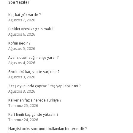
Sidebar
Son Yazılar
Kaç kat gök vardır ?
Ağustos 7, 2026
Bisiklet vitesi kaçta olmalı ?
Ağustos 6, 2026
Kofun nedir ?
Ağustos 5, 2026
Avans otomatiği ne işe yarar ?
Ağustos 4, 2026
6 volt akü kaç saatte şarj olur ?
Ağustos 3, 2026
3 taş oyununda çapraz 3 taş yapılabilir mi ?
Ağustos 3, 2026
Kalker en fazla nerede Türkiye ?
Temmuz 25, 2026
Kart limiti kaç günde yükselir ?
Temmuz 24, 2026
Hangisi boks sporunda kullanılan bir terimdir ?