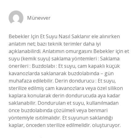
Münevver
Bebekler Için Et Suyu Nasıl Saklanır ele alınırken
anlatım net; bazı teknik terimler daha iyi
açıklanabilirdi. Anlatımın omurgasını Bebekler için et
suyu (kemik suyu) saklama yöntemleri : Saklama
önerileri : Buzdolabı : Et suyu, cam kapaklı küçük
kavanozlarda saklanarak buzdolabında – gün
muhafaza edilebilir. Derin dondurucu : Et suyu,
sterilize edilmiş cam kavanozlara veya özel silikon
kaplara konularak derin dondurucuda aya kadar
saklanabilir. Dondurulan et suyu, kullanılmadan
önce buzdolabında çözülmeli veya benmari
yöntemiyle ısıtılmalıdır. Et suyunun saklandığı
kaplar, önceden sterilize edilmelidir. oluşturuyor.