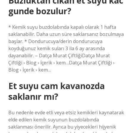
Buzluktan cikan et suyu kac
gunde bozulur?
* Kemik suyu buzdolabında kapalı olarak 1 hafta
saklanabilir. Daha uzun süre saklarsanız bozulmaya
başlar. * Dondurucuya/derin dondurucuya
koyduğunuz kemik suları 3 ila 6 ay arasında
dayanabilir. – Datça Murat ÇiftliğiDatça Murat
Çiftliği › Blog › İçerik › kem…Datça Murat Çiftliği ›
Blog › İçerik › kem…
Et suyu cam kavanozda
saklanır mı?
Bu nedenle evde etli veya etsiz kemikleri kaynatarak
elde edilen kemik suyunun buzdolabında
saklanması önerilir. Ayrıca bu yiyecekleri hijyenik