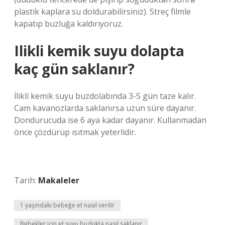
plastik kaplara su doldurabilirsiniz). Streç filmle
kapatıp buzluğa kaldırıyoruz.
Ilikli kemik suyu dolapta
kaç gün saklanır?
İlikli kemik suyu buzdolabında 3-5 gün taze kalır.
Cam kavanozlarda saklanırsa uzun süre dayanır.
Dondurucuda ise 6 aya kadar dayanır. Kullanmadan
önce çözdürüp ısıtmak yeterlidir.
Tarih:
Makaleler
1 yaşındaki bebeğe et nasıl verilir
Bebekler için et suyu buzlukta nasıl saklanır