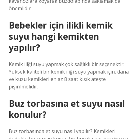
kavanozlara koyarak buzdolabında saklamak da
önemlidir.
Bebekler için ilikli kemik
suyu hangi kemikten
yapılır?
Kemik iliği suyu yapmak çok sağlıklı bir seçenektir.
Yüksek kaliteli bir kemik iliği suyu yapmak için, dana
ve kuzu kemikleri en az 8 saat kısık ateşte
pişirilmelidir.
Buz torbasına et suyu nasıl
konulur?
Buz torbasında et suyu nasıl yapılır? Kemikleri
düdüklü tencereye koyup bir buçuk saat pişiriyoruz.