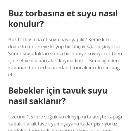
Buz torbasına et suyu nasıl
konulur?
Buz torbasında et suyu nasıl yapılır? Kemikleri
düdüklü tencereye koyup bir buçuk saat pişiriyoruz.
Sonra soğuduktan sonra bir huniye koyuyoruz (ben
içine et ve ilik parçaları koymadım). … Kendiliğinden
kapanan buz torbalarından birini aldım › Ice-in-bag-
et-s…
Bebekler için tavuk suyu
nasıl saklanır?
Üzerine 1,5 litre soğuk su ekleyip orta ateşte kapağı
kapalı olarak tavuk yumuşayana kadar pişiriyoruz
(düdüklü tencerede de pişirip soğuduktan sonra