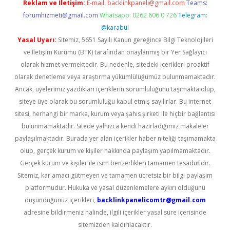
Reklam ve İletişim:
E-mail:
backlinkpaneli@gmail.com
Teams:
forumhizmeti@gmail.com
Whatsapp: 0262 606 0 726
Telegram:
@karabul
Yasal Uyarı:
Sitemiz, 5651 Sayılı Kanun gereğince Bilgi Teknolojileri
ve İletişim Kurumu (BTK) tarafından onaylanmış bir Yer Sağlayıcı
olarak hizmet vermektedir. Bu nedenle, sitedeki içerikleri proaktif
olarak denetleme veya araştırma yükümlülüğümüz bulunmamaktadır.
Ancak, üyelerimiz yazdıkları içeriklerin sorumluluğunu taşımakta olup,
siteye üye olarak bu sorumluluğu kabul etmiş sayılırlar. Bu internet
sitesi, herhangi bir marka, kurum veya şahıs şirketi ile hiçbir bağlantısı
bulunmamaktadır. Sitede yalnızca kendi hazırladığımız makaleler
paylaşılmaktadır. Burada yer alan içerikler haber niteliği taşımamakta
olup, gerçek kurum ve kişiler hakkında paylaşım yapılmamaktadır.
Gerçek kurum ve kişiler ile isim benzerlikleri tamamen tesadüfidir.
Sitemiz, kar amacı gütmeyen ve tamamen ücretsiz bir bilgi paylaşım
platformudur. Hukuka ve yasal düzenlemelere aykırı olduğunu
düşündüğünüz içerikleri,
backlinkpanelicomtr@gmail.com
adresine bildirmeniz halinde, ilgili içerikler yasal süre içerisinde
sitemizden kaldırılacaktır.