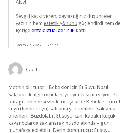
Alev!
Sevgili katkı veren, paylaştığınız düşünceler
yazının hem
estetik yönünü
güçlendirdi hem de
içeriğe
entelektüel derinlik
kattı.
Kasım 28, 2025
Yanıtla
Çağıl
Metnin dili tutarlı; Bebekler Için Et Suyu Nasıl
Saklanır ile ilgili örnekler yer yer tekrar ediyor. Bu
paragrafın merkezinde net şekilde Bebekler için et
suyu (kemik suyu) saklama yöntemleri : Saklama
önerileri : Buzdolabı : Et suyu, cam kapaklı küçük
kavanozlarda saklanarak buzdolabında – gün
muhafaza edilebilir. Derin dondurucu : Et suyu,