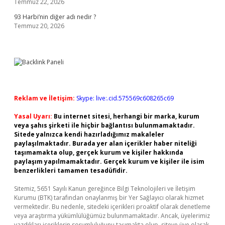
Temmuz 22, 2026
93 Harbi’nin diğer adı nedir ?
Temmuz 20, 2026
Reklam ve İletişim:
Skype: live:.cid.575569c608265c69
Yasal Uyarı:
Bu internet sitesi, herhangi bir marka, kurum
veya şahıs şirketi ile hiçbir bağlantısı bulunmamaktadır.
Sitede yalnızca kendi hazırladığımız makaleler
paylaşılmaktadır. Burada yer alan içerikler haber niteliği
taşımamakta olup, gerçek kurum ve kişiler hakkında
paylaşım yapılmamaktadır. Gerçek kurum ve kişiler ile isim
benzerlikleri tamamen tesadüfidir.
Sitemiz, 5651 Sayılı Kanun gereğince Bilgi Teknolojileri ve İletişim
Kurumu (BTK) tarafından onaylanmış bir Yer Sağlayıcı olarak hizmet
vermektedir. Bu nedenle, sitedeki içerikleri proaktif olarak denetleme
veya araştırma yükümlülüğümüz bulunmamaktadır. Ancak, üyelerimiz
yazdıkları içeriklerin sorumluluğunu taşımakta olup, siteye üye olarak