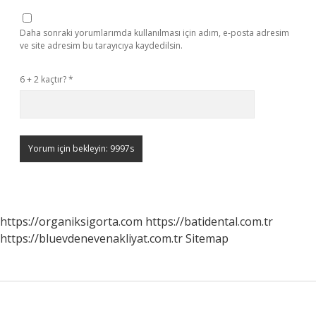
Daha sonraki yorumlarımda kullanılması için adım, e-posta adresim
ve site adresim bu tarayıcıya kaydedilsin.
6 + 2 kaçtır?
*
https://organiksigorta.com
https://batidental.com.tr
https://bluevdenevenakliyat.com.tr
Sitemap