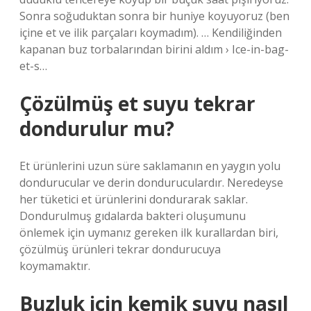
Sonra soğuduktan sonra bir huniye koyuyoruz (ben
içine et ve ilik parçaları koymadım). … Kendiliğinden
kapanan buz torbalarından birini aldım › Ice-in-bag-
et-s…
Çözülmüş et suyu tekrar
dondurulur mu?
Et ürünlerini uzun süre saklamanın en yaygın yolu
dondurucular ve derin donduruculardır. Neredeyse
her tüketici et ürünlerini dondurarak saklar.
Dondurulmuş gıdalarda bakteri oluşumunu
önlemek için uymanız gereken ilk kurallardan biri,
çözülmüş ürünleri tekrar dondurucuya
koymamaktır.
Buzluk için kemik suyu nasıl