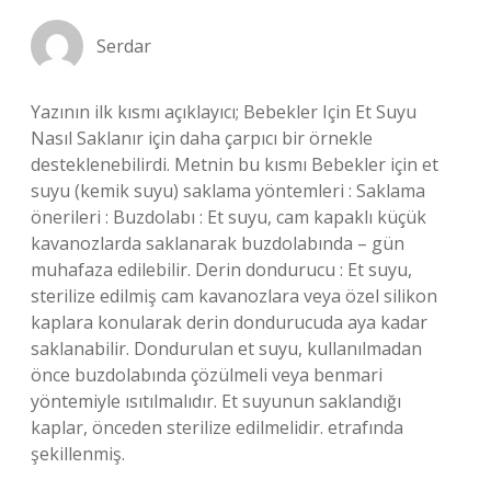
Serdar
Yazının ilk kısmı açıklayıcı; Bebekler Için Et Suyu
Nasıl Saklanır için daha çarpıcı bir örnekle
desteklenebilirdi. Metnin bu kısmı Bebekler için et
suyu (kemik suyu) saklama yöntemleri : Saklama
önerileri : Buzdolabı : Et suyu, cam kapaklı küçük
kavanozlarda saklanarak buzdolabında – gün
muhafaza edilebilir. Derin dondurucu : Et suyu,
sterilize edilmiş cam kavanozlara veya özel silikon
kaplara konularak derin dondurucuda aya kadar
saklanabilir. Dondurulan et suyu, kullanılmadan
önce buzdolabında çözülmeli veya benmari
yöntemiyle ısıtılmalıdır. Et suyunun saklandığı
kaplar, önceden sterilize edilmelidir. etrafında
şekillenmiş.