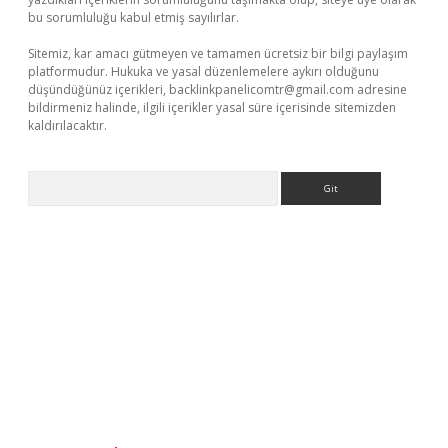
bu sorumluluğu kabul etmiş sayılırlar.
Sitemiz, kar amacı gütmeyen ve tamamen ücretsiz bir bilgi paylaşım
platformudur. Hukuka ve yasal düzenlemelere aykırı olduğunu
düşündüğünüz içerikleri,
backlinkpanelicomtr@gmail.com
adresine
bildirmeniz halinde, ilgili içerikler yasal süre içerisinde sitemizden
kaldırılacaktır.
Arama