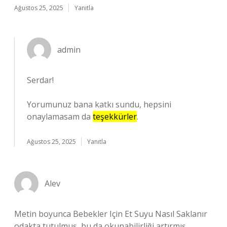
Ağustos 25, 2025
Yanıtla
admin
Serdar!
Yorumunuz bana katkı sundu, hepsini
onaylamasam da
teşekkürler
.
Ağustos 25, 2025
Yanıtla
Alev
Metin boyunca Bebekler Için Et Suyu Nasıl Saklanır
odakta tutulmuş, bu da okunabilirliği artırmış.