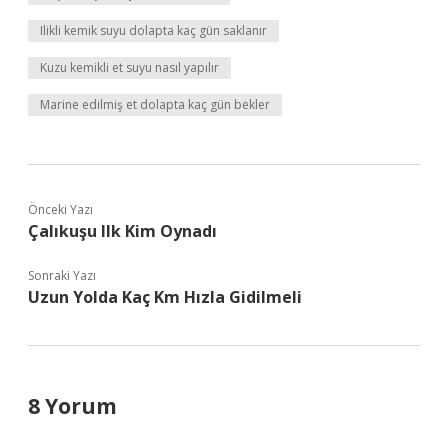
Ilikli kemik suyu dolapta kaç gün saklanır
Kuzu kemikli et suyu nasıl yapılır
Marine edilmiş et dolapta kaç gün bekler
Önceki Yazı
Çalıkuşu Ilk Kim Oynadı
Sonraki Yazı
Uzun Yolda Kaç Km Hızla Gidilmeli
8 Yorum