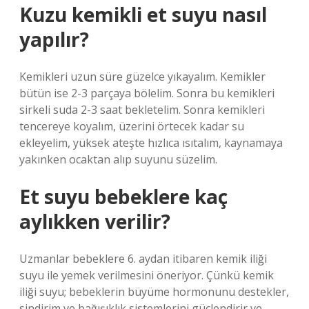
Kuzu kemikli et suyu nasıl
yapılır?
Kemikleri uzun süre güzelce yıkayalım. Kemikler
bütün ise 2-3 parçaya bölelim. Sonra bu kemikleri
sirkeli suda 2-3 saat bekletelim. Sonra kemikleri
tencereye koyalım, üzerini örtecek kadar su
ekleyelim, yüksek ateşte hızlıca ısıtalım, kaynamaya
yakınken ocaktan alıp suyunu süzelim.
Et suyu bebeklere kaç
aylıkken verilir?
Uzmanlar bebeklere 6. aydan itibaren kemik iliği
suyu ile yemek verilmesini öneriyor. Çünkü kemik
iliği suyu; bebeklerin büyüme hormonunu destekler,
sindirim ve bağışıklık sistemlerini güçlendirir ve