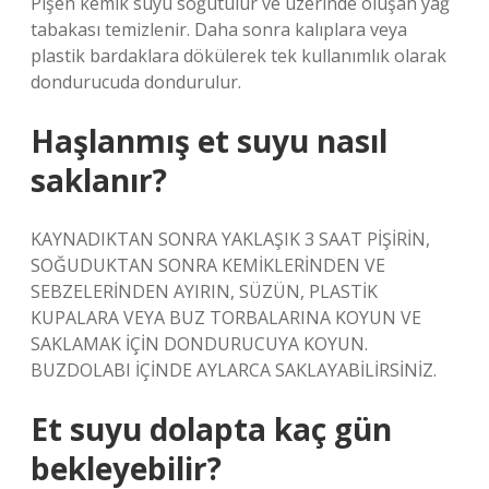
Pişen kemik suyu soğutulur ve üzerinde oluşan yağ
tabakası temizlenir. Daha sonra kalıplara veya
plastik bardaklara dökülerek tek kullanımlık olarak
dondurucuda dondurulur.
Haşlanmış et suyu nasıl
saklanır?
KAYNADIKTAN SONRA YAKLAŞIK 3 SAAT PİŞİRİN,
SOĞUDUKTAN SONRA KEMİKLERİNDEN VE
SEBZELERİNDEN AYIRIN, SÜZÜN, PLASTİK
KUPALARA VEYA BUZ TORBALARINA KOYUN VE
SAKLAMAK İÇİN DONDURUCUYA KOYUN.
BUZDOLABI İÇİNDE AYLARCA SAKLAYABİLİRSİNİZ.
Et suyu dolapta kaç gün
bekleyebilir?