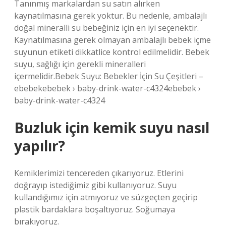
Tanınmış markalardan su satın alırken
kaynatılmasına gerek yoktur. Bu nedenle, ambalajlı
doğal mineralli su bebeğiniz için en iyi seçenektir.
Kaynatılmasına gerek olmayan ambalajlı bebek içme
suyunun etiketi dikkatlice kontrol edilmelidir. Bebek
suyu, sağlığı için gerekli mineralleri
içermelidir.Bebek Suyu: Bebekler İçin Su Çeşitleri –
ebebekebebek › baby-drink-water-c4324ebebek ›
baby-drink-water-c4324
Buzluk için kemik suyu nasıl
yapılır?
Kemiklerimizi tencereden çıkarıyoruz. Etlerini
doğrayıp istediğimiz gibi kullanıyoruz. Suyu
kullandığımız için atmıyoruz ve süzgeçten geçirip
plastik bardaklara boşaltıyoruz. Soğumaya
bırakıyoruz.