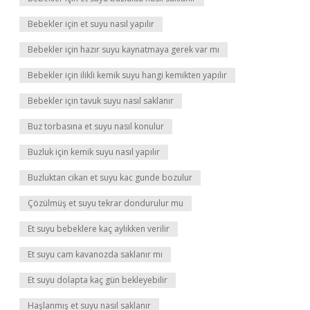
Bebekler için et suyu nasıl yapılır
Bebekler için hazır suyu kaynatmaya gerek var mı
Bebekler için ilikli kemik suyu hangi kemikten yapılır
Bebekler için tavuk suyu nasıl saklanır
Buz torbasına et suyu nasıl konulur
Buzluk için kemik suyu nasıl yapılır
Buzluktan cikan et suyu kac gunde bozulur
Çözülmüş et suyu tekrar dondurulur mu
Et suyu bebeklere kaç aylıkken verilir
Et suyu cam kavanozda saklanır mı
Et suyu dolapta kaç gün bekleyebilir
Haşlanmış et suyu nasıl saklanır