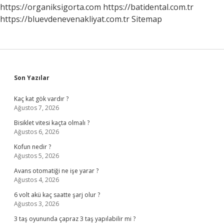
Saklanır
https://organiksigorta.com
https://batidental.com.tr
https://bluevdenevenakliyat.com.tr
Sitemap
Sidebar
Son Yazılar
Kaç kat gök vardır ?
Ağustos 7, 2026
Bisiklet vitesi kaçta olmalı ?
Ağustos 6, 2026
Kofun nedir ?
Ağustos 5, 2026
Avans otomatiği ne işe yarar ?
Ağustos 4, 2026
6 volt akü kaç saatte şarj olur ?
Ağustos 3, 2026
3 taş oyununda çapraz 3 taş yapılabilir mi ?