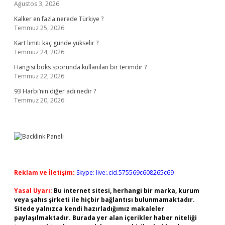
Ağustos 3, 2026
Kalker en fazla nerede Türkiye ?
Temmuz 25, 2026
Kart limiti kaç günde yükselir ?
Temmuz 24, 2026
Hangisi boks sporunda kullanılan bir terimdir ?
Temmuz 22, 2026
93 Harbi’nin diğer adı nedir ?
Temmuz 20, 2026
Reklam ve İletişim:
Skype: live:.cid.575569c608265c69
Yasal Uyarı:
Bu internet sitesi, herhangi bir marka, kurum
veya şahıs şirketi ile hiçbir bağlantısı bulunmamaktadır.
Sitede yalnızca kendi hazırladığımız makaleler
paylaşılmaktadır. Burada yer alan içerikler haber niteliği