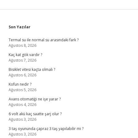
Sidebar
Son Yazılar
Termal su ile normal su arasındaki fark ?
Ağustos 8, 2026
Kaç kat gök vardır ?
Ağustos 7, 2026
Bisiklet vitesi kaçta olmalı ?
Ağustos 6, 2026
Kofun nedir ?
Ağustos 5, 2026
Avans otomatiği ne işe yarar ?
Ağustos 4, 2026
6 volt akü kaç saatte şarj olur ?
Ağustos 3, 2026
3 taş oyununda çapraz 3 taş yapılabilir mi ?
Ağustos 3, 2026