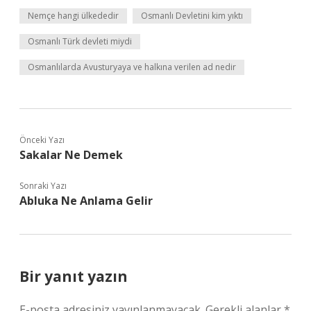
Nemçe hangi ülkededir
Osmanlı Devletini kim yıktı
Osmanlı Türk devleti miydi
Osmanlılarda Avusturyaya ve halkına verilen ad nedir
Önceki Yazı
Sakalar Ne Demek
Sonraki Yazı
Abluka Ne Anlama Gelir
Bir yanıt yazın
E-posta adresiniz yayınlanmayacak.
Gerekli alanlar
*