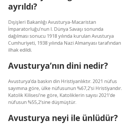
ayrıldı?
Dışişleri Bakanlığı Avusturya-Macaristan
İmparatorluğu’nun I. Dünya Savaşı sonunda
dağılması sonucu 1918 yılında kurulan Avusturya
Cumhuriyeti, 1938 yılında Nazi Almanyası tarafından
ilhak edildi.
Avusturya’nın dini nedir?
Avusturya’da baskın din Hristiyanlıktır. 2021 nüfus
sayımına göre, ülke nüfusunun %67,2’si Hristiyandır.
Katolik Kilisesi’ne göre, Katoliklerin sayısı 2021’de
nüfusun %55,2’sine düşmüştür.
Avusturya neyi ile ünlüdür?