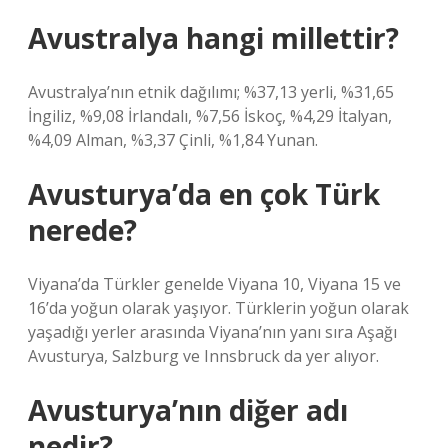
Avustralya hangi millettir?
Avustralya’nın etnik dağılımı; %37,13 yerli, %31,65
İngiliz, %9,08 İrlandalı, %7,56 İskoç, %4,29 İtalyan,
%4,09 Alman, %3,37 Çinli, %1,84 Yunan.
Avusturya’da en çok Türk
nerede?
Viyana’da Türkler genelde Viyana 10, Viyana 15 ve
16’da yoğun olarak yaşıyor. Türklerin yoğun olarak
yaşadığı yerler arasında Viyana’nın yanı sıra Aşağı
Avusturya, Salzburg ve Innsbruck da yer alıyor.
Avusturya’nın diğer adı
nedir?