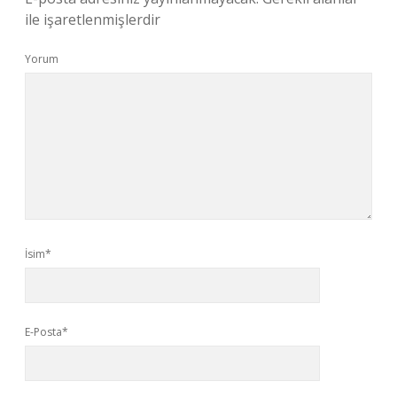
ile işaretlenmişlerdir
Yorum
İsim*
E-Posta*