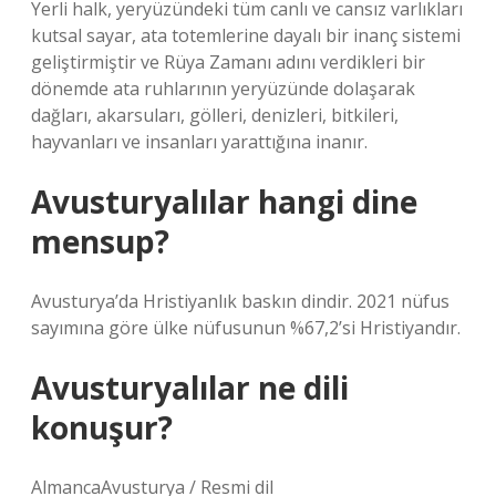
Yerli halk, yeryüzündeki tüm canlı ve cansız varlıkları
kutsal sayar, ata totemlerine dayalı bir inanç sistemi
geliştirmiştir ve Rüya Zamanı adını verdikleri bir
dönemde ata ruhlarının yeryüzünde dolaşarak
dağları, akarsuları, gölleri, denizleri, bitkileri,
hayvanları ve insanları yarattığına inanır.
Avusturyalılar hangi dine
mensup?
Avusturya’da Hristiyanlık baskın dindir. 2021 nüfus
sayımına göre ülke nüfusunun %67,2’si Hristiyandır.
Avusturyalılar ne dili
konuşur?
AlmancaAvusturya / Resmi dil