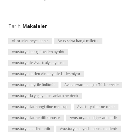
Tarih:
Makaleler
Aborjinler neye inanır
Avustralya hangi millettir
Avusturya hangi ülkeden ayrıldı
Avusturya ile Avustralya aynı mı
Avusturya neden Almanya ile birleşmiyor
Avusturya neyi ile ünlüdür
Avusturyada en çok Türk nerede
Avusturyada yaşayan insanlara ne denir
Avusturyalılar hangi dine mensup
Avusturyalılar ne denir
Avusturyalılar ne dili konuşur
Avusturyanın diğer adı nedir
Avusturyanın dini nedir
Avusturyanın yerli halkına ne denir