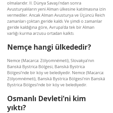
olmalarıdır. II. Dünya Savaşı’ndan sonra
Avusturyalıların yeni Alman ülkesine katılmasına izin
vermediler. Ancak Alman Avusturya ve Üçüncü Reich
zamanları çoktan geride kaldı. Ve şimdi o zamanlar
geride kaldığına göre, Avrupa’da tek bir Alman
varlığı kurma arzusu ortadan kalktı.
Nemçe hangi ülkededir?
Nemce (Macarca: Zólyomnémeti), Slovakya’nın
Banská Bystrica Bölgesi, Banská Bystrica
Bölgesi’nde bir köy ve belediyedir. Nemce (Macarca:
Zólyomnémeti), Banská Bystrica Bölgesi’nin Banská
Bystrica Bölgesi’nde bir köy ve belediyedir.
Osmanlı Devleti’ni kim
yıktı?