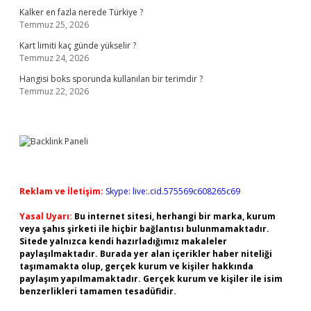
Kalker en fazla nerede Türkiye ?
Temmuz 25, 2026
Kart limiti kaç günde yükselir ?
Temmuz 24, 2026
Hangisi boks sporunda kullanılan bir terimdir ?
Temmuz 22, 2026
Reklam ve İletişim:
Skype: live:.cid.575569c608265c69
Yasal Uyarı:
Bu internet sitesi, herhangi bir marka, kurum
veya şahıs şirketi ile hiçbir bağlantısı bulunmamaktadır.
Sitede yalnızca kendi hazırladığımız makaleler
paylaşılmaktadır. Burada yer alan içerikler haber niteliği
taşımamakta olup, gerçek kurum ve kişiler hakkında
paylaşım yapılmamaktadır. Gerçek kurum ve kişiler ile isim
benzerlikleri tamamen tesadüfidir.