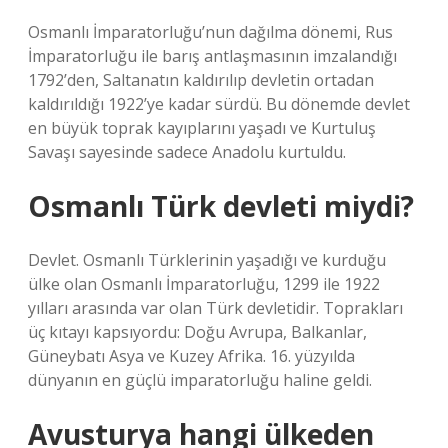
Osmanlı İmparatorluğu’nun dağılma dönemi, Rus
İmparatorluğu ile barış antlaşmasının imzalandığı
1792’den, Saltanatın kaldırılıp devletin ortadan
kaldırıldığı 1922’ye kadar sürdü. Bu dönemde devlet
en büyük toprak kayıplarını yaşadı ve Kurtuluş
Savaşı sayesinde sadece Anadolu kurtuldu.
Osmanlı Türk devleti miydi?
Devlet. Osmanlı Türklerinin yaşadığı ve kurduğu
ülke olan Osmanlı İmparatorluğu, 1299 ile 1922
yılları arasında var olan Türk devletidir. Toprakları
üç kıtayı kapsıyordu: Doğu Avrupa, Balkanlar,
Güneybatı Asya ve Kuzey Afrika. 16. yüzyılda
dünyanın en güçlü imparatorluğu haline geldi.
Avusturya hangi ülkeden