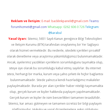
Reklam ve İletişim:
E-mail:
backlinkpaneli@gmail.com
Teams:
forumhizmeti@gmail.com
Whatsapp: 0262 606 0 726
Telegram:
@karabul
Yasal Uyarı:
Sitemiz, 5651 Sayılı Kanun gereğince Bilgi Teknolojileri
ve İletişim Kurumu (BTK) tarafından onaylanmış bir Yer Sağlayıcı
olarak hizmet vermektedir. Bu nedenle, sitedeki içerikleri proaktif
olarak denetleme veya araştırma yükümlülüğümüz bulunmamaktadır.
Ancak, üyelerimiz yazdıkları içeriklerin sorumluluğunu taşımakta olup,
siteye üye olarak bu sorumluluğu kabul etmiş sayılırlar. Bu internet
sitesi, herhangi bir marka, kurum veya şahıs şirketi ile hiçbir bağlantısı
bulunmamaktadır. Sitede yalnızca kendi hazırladığımız makaleler
paylaşılmaktadır. Burada yer alan içerikler haber niteliği taşımamakta
olup, gerçek kurum ve kişiler hakkında paylaşım yapılmamaktadır.
Gerçek kurum ve kişiler ile isim benzerlikleri tamamen tesadüfidir.
Sitemiz, kar amacı gütmeyen ve tamamen ücretsiz bir bilgi paylaşım
platformudur. Hukuka ve yasal düzenlemelere aykırı olduğunu