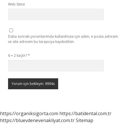
Web Sitesi
Daha sonraki yorumlarımda kullanılması için adım, e-posta adresim
ve site adresim bu tarayıcıya kaydedilsin.
6 + 2 kaçtır?
*
https://organiksigorta.com
https://batidental.com.tr
https://bluevdenevenakliyat.com.tr
Sitemap