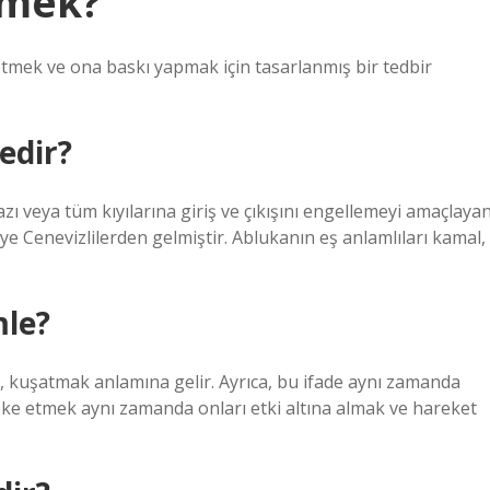
emek?
 etmek ve ona baskı yapmak için tasarlanmış bir tedbir
edir?
azı veya tüm kıyılarına giriş ve çıkışını engellemeyi amaçlaya
e Cenevizlilerden gelmiştir. Ablukanın eş anlamlıları kamal,
le?
, kuşatmak anlamına gelir. Ayrıca, bu ifade aynı zamanda
bloke etmek aynı zamanda onları etki altına almak ve hareket