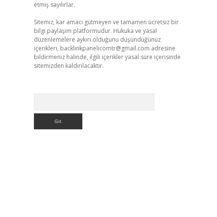
etmiş sayılırlar.
Sitemiz, kar amacı gütmeyen ve tamamen ücretsiz bir
bilgi paylaşım platformudur. Hukuka ve yasal
düzenlemelere aykırı olduğunu düşündüğünüz
içerikleri,
backlinkpanelicomtr@gmail.com
adresine
bildirmeniz halinde, ilgili içerikler yasal süre içerisinde
sitemizden kaldırılacaktır.
Arama