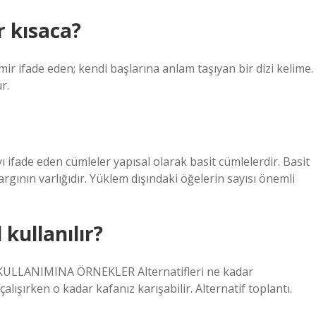
 kısaca?
ir ifade eden; kendi başlarına anlam taşıyan bir dizi kelime.
r.
yı ifade eden cümleler yapısal olarak basit cümlelerdir. Basit
argının varlığıdır. Yüklem dışındaki öğelerin sayısı önemli
 kullanılır?
LLANIMINA ÖRNEKLER Alternatifleri ne kadar
 çalışırken o kadar kafanız karışabilir. Alternatif toplantı.