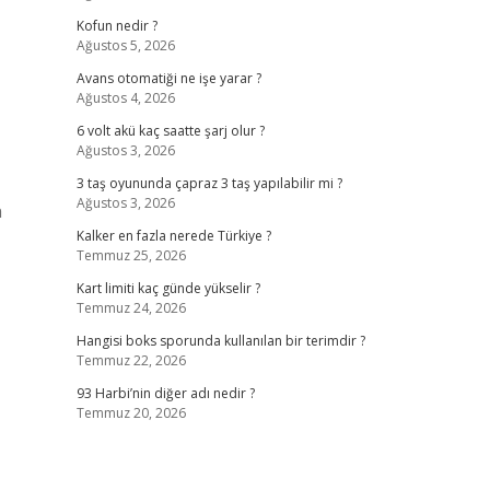
Kofun nedir ?
Ağustos 5, 2026
Avans otomatiği ne işe yarar ?
Ağustos 4, 2026
6 volt akü kaç saatte şarj olur ?
Ağustos 3, 2026
3 taş oyununda çapraz 3 taş yapılabilir mi ?
Ağustos 3, 2026
n
Kalker en fazla nerede Türkiye ?
Temmuz 25, 2026
Kart limiti kaç günde yükselir ?
Temmuz 24, 2026
Hangisi boks sporunda kullanılan bir terimdir ?
Temmuz 22, 2026
93 Harbi’nin diğer adı nedir ?
Temmuz 20, 2026