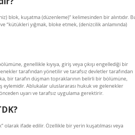
dir?
niz) blok, kuşatma (düzenleme)” kelimesinden bir alıntıdır. B
ve “kütükleri yığmak, bloke etmek, (denizcilik anlamında)
ölümüne, genellikle kıyıya, giriş veya çıkışı engellediği bir
enekler tarafından yönetilir ve tarafsız devletler tarafından
ka, bir tarafın düşman topraklarının belirli bir bölümüne,
avaş eylemidir. Ablukalar uluslararası hukuk ve gelenekler
n önceden uyarı ve tarafsız uygulama gerektirir.
TDK?
olarak ifade edilir. Özellikle bir yerin kuşatılması veya