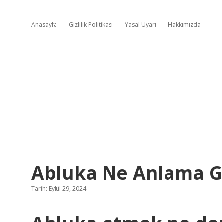
Anasayfa
Gizlilik Politikası
Yasal Uyarı
Hakkımızda
Abluka Ne Anlama G
Tarih: Eylül 29, 2024