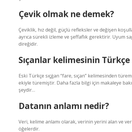
Çevik olmak ne demek?
Çeviklik, hız değil, güçlü refleksler ve değişen ko
ayrıca sürekli izleme ve şeffaflık gerektirir. Uyum s
direğidir.
Sıçanlar kelimesinin Türkçe 
Eski Türkçe sıçġan “fare, sıçan” kelimesinden türemi
ekiyle türemiştir. Daha fazla bilgi için makaleye bakın
şeydir…
Datanın anlamı nedir?
Veri, kelime anlamı olarak, verinin yerini alan ve ve
öğelerdir.