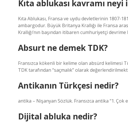
Kıta ablukası kavramı neyi 
Kıta Ablukası, Fransa ve uydu devletlerinin 1807-181
ambargodur. Büyük Britanya Krallığı ile Fransa ara
Krallığı’nın başından itibaren cumhuriyetçi devrime 
Absurt ne demek TDK?
Fransızca kökenli bir kelime olan absürd kelimesi T
TDK tarafından “saçmalık” olarak değerlendirilmekt
Antikanın Türkçesi nedir?
antika – Nişanyan Sözlük. Fransızca antika “1. Çok esk
Dijital abluka nedir?