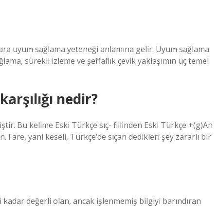
şullara uyum sağlama yeteneği anlamına gelir. Uyum sağlama
ağlama, sürekli izleme ve şeffaflık çevik yaklaşımın üç temel
karşılığı nedir?
ştir. Bu kelime Eski Türkçe sıç- fiilinden Eski Türkçe +(g)An
. Fare, yani keseli, Türkçe’de sıçan dedikleri şey zararlı bir
ri kadar değerli olan, ancak işlenmemiş bilgiyi barındıran