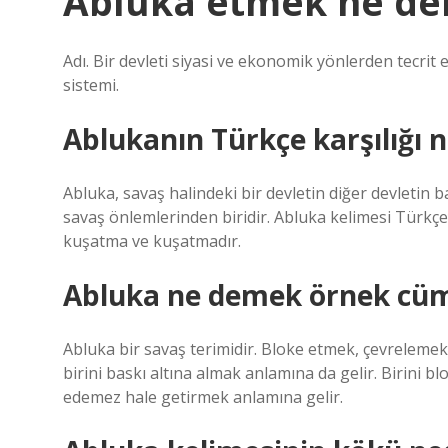
Abluka etmek ne d
Adı. Bir devleti siyasi ve ekonomik yönlerden tecrit
sistemi.
Ablukanın Türkçe karşılığı n
Abluka, savaş halindeki bir devletin diğer devletin b
savaş önlemlerinden biridir. Abluka kelimesi Türkçey
kuşatma ve kuşatmadır.
Abluka ne demek örnek cüm
Abluka bir savaş terimidir. Bloke etmek, çevrelemek
birini baskı altına almak anlamına da gelir. Birini 
edemez hale getirmek anlamına gelir.