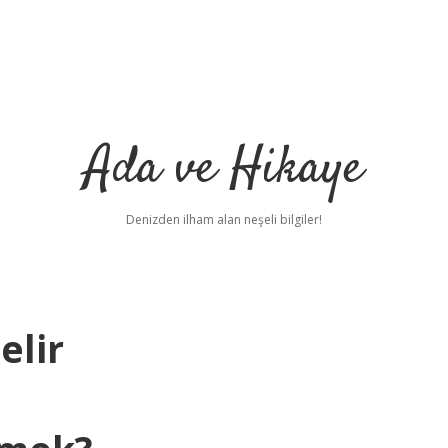
Ada ve Hikaye
Denizden ilham alan neşeli bilgiler!
elir