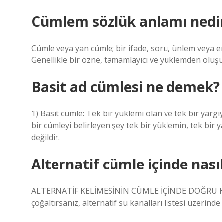
Cümlem sözlük anlamı nedir
Cümle veya yan cümle; bir ifade, soru, ünlem veya em
Genellikle bir özne, tamamlayıcı ve yüklemden oluşu
Basit ad cümlesi ne demek?
1) Basit cümle: Tek bir yüklemi olan ve tek bir yargı
bir cümleyi belirleyen şey tek bir yüklemin, tek bir y
değildir.
Alternatif cümle içinde nasıl
ALTERNATİF KELİMESİNİN CÜMLE İÇİNDE DOĞRU KU
çoğaltırsanız, alternatif su kanalları listesi üzerinde