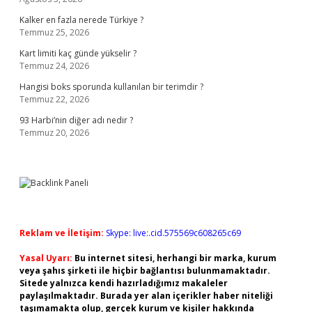
Kalker en fazla nerede Türkiye ?
Temmuz 25, 2026
Kart limiti kaç günde yükselir ?
Temmuz 24, 2026
Hangisi boks sporunda kullanılan bir terimdir ?
Temmuz 22, 2026
93 Harbi’nin diğer adı nedir ?
Temmuz 20, 2026
Reklam ve İletişim:
Skype: live:.cid.575569c608265c69
Yasal Uyarı:
Bu internet sitesi, herhangi bir marka, kurum
veya şahıs şirketi ile hiçbir bağlantısı bulunmamaktadır.
Sitede yalnızca kendi hazırladığımız makaleler
paylaşılmaktadır. Burada yer alan içerikler haber niteliği
taşımamakta olup, gerçek kurum ve kişiler hakkında