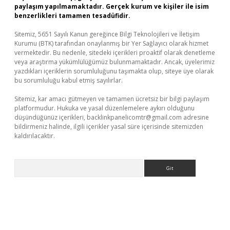
paylaşım yapılmamaktadır. Gerçek kurum ve kişiler ile isim
benzerlikleri tamamen tesadüfidir.
Sitemiz, 5651 Sayılı Kanun gereğince Bilgi Teknolojileri ve İletişim
Kurumu (BTK) tarafından onaylanmış bir Yer Sağlayıcı olarak hizmet
vermektedir. Bu nedenle, sitedeki içerikleri proaktif olarak denetleme
veya araştırma yükümlülüğümüz bulunmamaktadır. Ancak, üyelerimiz
yazdıkları içeriklerin sorumluluğunu taşımakta olup, siteye üye olarak
bu sorumluluğu kabul etmiş sayılırlar.
Sitemiz, kar amacı gütmeyen ve tamamen ücretsiz bir bilgi paylaşım
platformudur. Hukuka ve yasal düzenlemelere aykırı olduğunu
düşündüğünüz içerikleri,
backlinkpanelicomtr@gmail.com
adresine
bildirmeniz halinde, ilgili içerikler yasal süre içerisinde sitemizden
kaldırılacaktır.
Arama