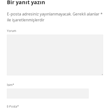
Bir yanıt yazın
E-posta adresiniz yayınlanmayacak.
Gerekli alanlar
*
ile işaretlenmişlerdir
Yorum
İsim*
E-Posta*