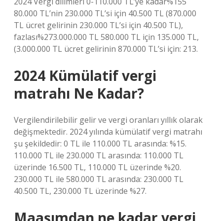
2024 Vergi dilimleri 0-110.000 TL’ye kadar%155
80.000 TL’nin 230.000 TL’si için 40.500 TL (870.000
TL ücret gelirinin 230.000 TL’si için 40.500 TL),
fazlası%273.000.000 TL 580.000 TL için 135.000 TL,
(3.000.000 TL ücret gelirinin 870.000 TL’si için: 213.
2024 Kümülatif vergi
matrahı Ne Kadar?
Vergilendirilebilir gelir ve vergi oranları yıllık olarak
değişmektedir. 2024 yılında kümülatif vergi matrahı
şu şekildedir: 0 TL ile 110.000 TL arasında: %15.
110.000 TL ile 230.000 TL arasında: 110.000 TL
üzerinde 16.500 TL, 110.000 TL üzerinde %20.
230.000 TL ile 580.000 TL arasında: 230.000 TL
40.500 TL, 230.000 TL üzerinde %27.
Maaşımdan ne kadar vergi