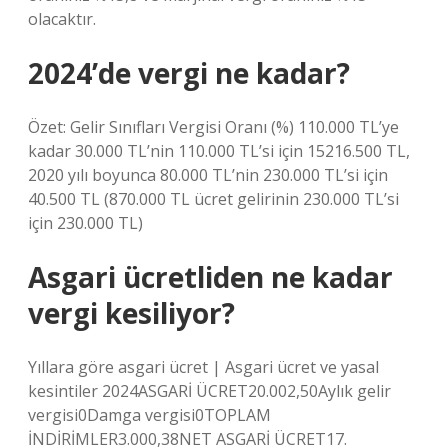
olacaktır.
2024’de vergi ne kadar?
Özet: Gelir Sınıfları Vergisi Oranı (%) 110.000 TL’ye
kadar 30.000 TL’nin 110.000 TL’si için 15216.500 TL,
2020 yılı boyunca 80.000 TL’nin 230.000 TL’si için
40.500 TL (870.000 TL ücret gelirinin 230.000 TL’si
için 230.000 TL)
Asgari ücretliden ne kadar
vergi kesiliyor?
Yıllara göre asgari ücret | Asgari ücret ve yasal
kesintiler 2024ASGARİ ÜCRET20.002,50Aylık gelir
vergisi0Damga vergisi0TOPLAM
İNDİRİMLER3.000,38NET ASGARİ ÜCRET17.