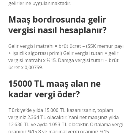
gelirlerine uygulanmaktadır.
Maaş bordrosunda gelir
vergisi nasıl hesaplanır?
Gelir vergisi matrahı = brüt ücret – (SSK memur payı
+ işsizlik sigortası primi) Gelir vergisi tutarı = gelir
vergisi matrahı x %15. Damga vergisi tutarı = brüt
ücret x 0,00759.
15000 TL maaş alan ne
kadar vergi öder?
Türkiye’de yılda 15.000 TL kazanırsanız, toplam
verginiz 2.364 TL olacaktır. Yani net maaşınız yılda
12.636 TL ve ayda 1.053 TL olacaktır. Ortalama vergi
oranınız %15,8 ve marjinal vergi oranınız %15