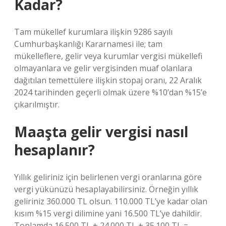
Kadar?
Tam mükellef kurumlara ilişkin 9286 sayılı
Cumhurbaşkanlığı Kararnamesi ile; tam
mükelleflere, gelir veya kurumlar vergisi mükellefi
olmayanlara ve gelir vergisinden muaf olanlara
dağıtılan temettülere ilişkin stopaj oranı, 22 Aralık
2024 tarihinden geçerli olmak üzere %10’dan %15’e
çıkarılmıştır.
Maaşta gelir vergisi nasıl
hesaplanır?
Yıllık geliriniz için belirlenen vergi oranlarına göre
vergi yükünüzü hesaplayabilirsiniz. Örneğin yıllık
geliriniz 360.000 TL olsun. 110.000 TL’ye kadar olan
kısım %15 vergi dilimine yani 16.500 TL’ye dahildir.
Toplamda 16.500 TL + 24.000 TL + 35.100 TL =