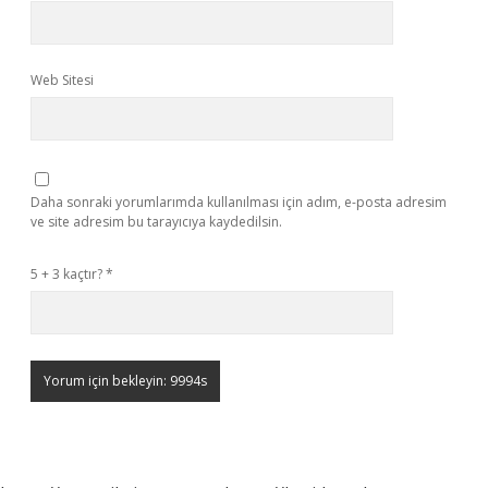
Web Sitesi
Daha sonraki yorumlarımda kullanılması için adım, e-posta adresim
ve site adresim bu tarayıcıya kaydedilsin.
5 + 3 kaçtır?
*