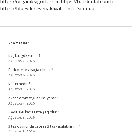
https://organiksigorta.com
https://batidental.com.tr
https://bluevdenevenakliyat.com.tr
Sitemap
Sidebar
Son Yazılar
Kaç kat gök vardır ?
Ağustos 7, 2026
Bisiklet vitesi kaçta olmalı ?
Ağustos 6, 2026
Kofun nedir ?
Ağustos 5, 2026
Avans otomatiği ne işe yarar ?
Ağustos 4, 2026
6 volt akü kaç saatte şarj olur ?
Ağustos 3, 2026
3 taş oyununda çapraz 3 taş yapılabilir mi ?
Ağustos 3, 2026