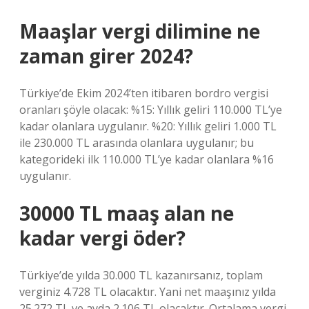
Maaşlar vergi dilimine ne
zaman girer 2024?
Türkiye’de Ekim 2024’ten itibaren bordro vergisi
oranları şöyle olacak: %15: Yıllık geliri 110.000 TL’ye
kadar olanlara uygulanır. %20: Yıllık geliri 1.000 TL
ile 230.000 TL arasında olanlara uygulanır; bu
kategorideki ilk 110.000 TL’ye kadar olanlara %16
uygulanır.
30000 TL maaş alan ne
kadar vergi öder?
Türkiye’de yılda 30.000 TL kazanırsanız, toplam
verginiz 4.728 TL olacaktır. Yani net maaşınız yılda
25.272 TL ve ayda 2.106 TL olacaktır. Ortalama vergi