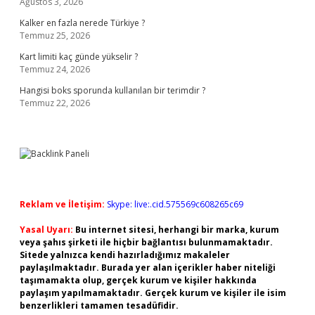
Ağustos 3, 2026
Kalker en fazla nerede Türkiye ?
Temmuz 25, 2026
Kart limiti kaç günde yükselir ?
Temmuz 24, 2026
Hangisi boks sporunda kullanılan bir terimdir ?
Temmuz 22, 2026
Reklam ve İletişim:
Skype: live:.cid.575569c608265c69
Yasal Uyarı:
Bu internet sitesi, herhangi bir marka, kurum
veya şahıs şirketi ile hiçbir bağlantısı bulunmamaktadır.
Sitede yalnızca kendi hazırladığımız makaleler
paylaşılmaktadır. Burada yer alan içerikler haber niteliği
taşımamakta olup, gerçek kurum ve kişiler hakkında
paylaşım yapılmamaktadır. Gerçek kurum ve kişiler ile isim
benzerlikleri tamamen tesadüfidir.