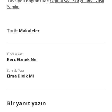
Tavsiyeli Bağlantılar:
Orjinal Saat Sorgulama Nasıl
Yapılır
Tarih:
Makaleler
Önceki Yazı
Kerc Etmek Ne
Sonraki Yazı
Elma Dioik Mi
Bir yanıt yazın