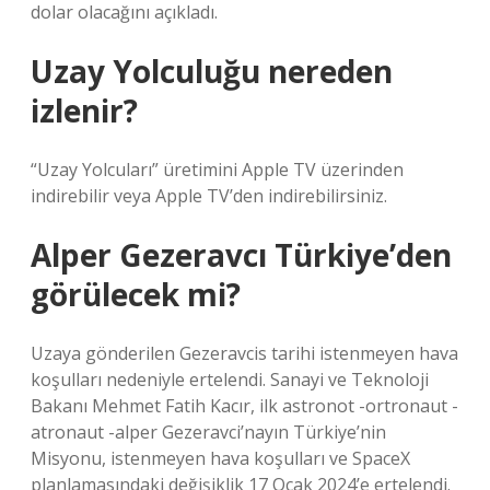
dolar olacağını açıkladı.
Uzay Yolculuğu nereden
izlenir?
“Uzay Yolcuları” üretimini Apple TV üzerinden
indirebilir veya Apple TV’den indirebilirsiniz.
Alper Gezeravcı Türkiye’den
görülecek mi?
Uzaya gönderilen Gezeravcis tarihi istenmeyen hava
koşulları nedeniyle ertelendi. Sanayi ve Teknoloji
Bakanı Mehmet Fatih Kacır, ilk astronot -ortronaut -
atronaut -alper Gezeravci’nayın Türkiye’nin
Misyonu, istenmeyen hava koşulları ve SpaceX
planlamasındaki değişiklik 17 Ocak 2024’e ertelendi.