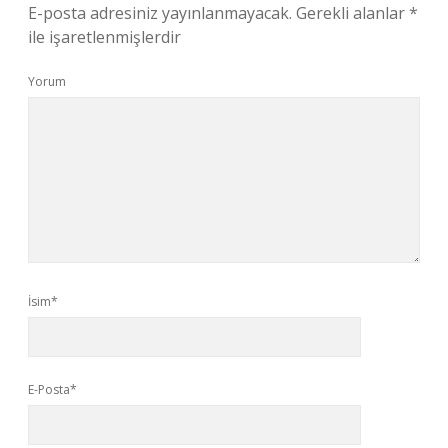
E-posta adresiniz yayınlanmayacak.
Gerekli alanlar
*
ile işaretlenmişlerdir
Yorum
İsim*
E-Posta*