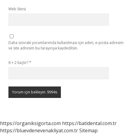
Web Sitesi
Daha sonraki yorumlarımda kullanılması için adım, e-posta adresim
ve site adresim bu tarayıcıya kaydedilsin.
6 + 2 kaçtır?
*
https://organiksigorta.com
https://batidental.com.tr
https://bluevdenevenakliyat.com.tr
Sitemap