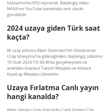
İstasyonu’na (ISS) taşınacak. Başlangıç ​​odası
NASA’nın YouTube kanalında canlı olarak
görülebilir.
2024 uzaya giden Türk saat
kaçta?
İlk uzay yolcusu Alper Gezeravci’nin Uluslararası
Uzay İstasyonu’na gideceğinden, başlangıç ​​odasının
19 Ocak 2024 TSI 00:49’da gerçekleşmesi ve
ardından İstanbul Taksim Meydanı ve Ankara
KuzeLay Meydanı izlenebilir.
Uzaya Fırlatma Canlı yayın
hangi kanalda?
Alper Geravci Uzay Yolculuğu Canlı Gösteri Cnn