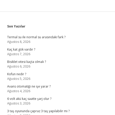
Sidebar
Son Yazılar
Termal su ile normal su arasındaki fark ?
Ağustos 8, 2026
Kaç kat gök vardır ?
Ağustos 7, 2026
Bisiklet vitesi kaçta olmalı ?
Ağustos 6, 2026
Kofun nedir ?
Ağustos 5, 2026
Avans otomatiği ne işe yarar ?
Ağustos 4, 2026
6 volt akü kaç saatte şarj olur ?
Ağustos 3, 2026
3 taş oyununda çapraz 3 taş yapılabilir mi ?