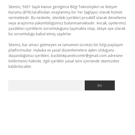
Sitemiz, 5651 Sayılı Kanun gereğince Bilgi Teknolojileri ve İletişim
Kurumu (BTK) tarafından onaylanmış bir Yer Sağlayıcı olarak hizmet
vermektedir. Bu nedenle, sitedeki içerikleri proaktif olarak denetleme
veya araştırma yükümlülüğümüz bulunmamaktadır. Ancak, üyelerimiz
yazdıkları içeriklerin sorumluluğunu taşımakta olup, siteye üye olarak
bu sorumluluğu kabul etmiş sayılırlar.
Sitemiz, kar amacı gütmeyen ve tamamen ücretsiz bir bilgi paylaşım
platformudur. Hukuka ve yasal düzenlemelere aykırı olduğunu
düşündüğünüz içerikleri,
backlinkpanelicomtr@gmail.com
adresine
bildirmeniz halinde, ilgili içerikler yasal süre içerisinde sitemizden
kaldırılacaktır.
Arama