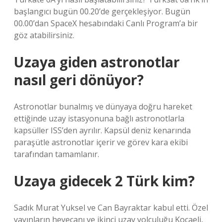
başlangıcı bugün 00.20’de gerçekleşiyor. Bugün
00.00’dan SpaceX hesabındaki Canlı Program’a bir
göz atabilirsiniz.
Uzaya giden astronotlar
nasıl geri dönüyor?
Astronotlar bunalmış ve dünyaya doğru hareket
ettiğinde uzay istasyonuna bağlı astronotlarla
kapsüller ISS’den ayrılır. Kapsül deniz kenarında
paraşütle astronotlar içerir ve görev kara ekibi
tarafından tamamlanır.
Uzaya gidecek 2 Türk kim?
Sadık Murat Yuksel ve Can Bayraktar kabul etti. Özel
yayınların heyecanı ve ikinci uzay yolculuğu Kocaeli,