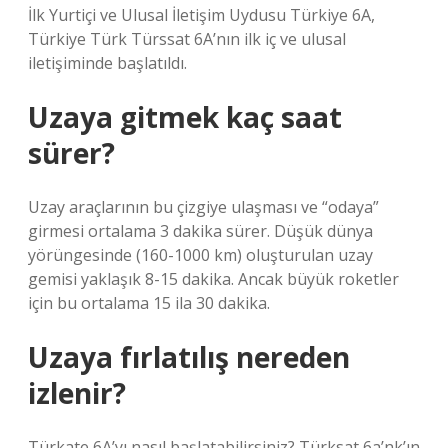
İlk Yurtiçi ve Ulusal İletişim Uydusu Türkiye 6A,
Türkiye Türk Türssat 6A’nın ilk iç ve ulusal
iletişiminde başlatıldı.
Uzaya gitmek kaç saat
sürer?
Uzay araçlarının bu çizgiye ulaşması ve “odaya”
girmesi ortalama 3 dakika sürer. Düşük dünya
yörüngesinde (160-1000 km) oluşturulan uzay
gemisi yaklaşık 8-15 dakika. Ancak büyük roketler
için bu ortalama 15 ila 30 dakika.
Uzaya fırlatılış nereden
izlenir?
Türkate 6A’yı nasıl başlatabilirsiniz? Türksat 6a’nk’ın