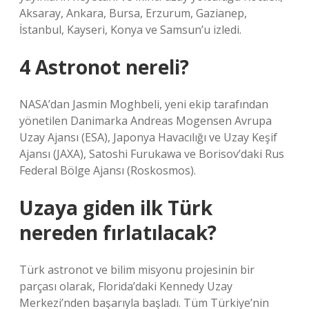
Aksaray, Ankara, Bursa, Erzurum, Gazianep,
İstanbul, Kayseri, Konya ve Samsun’u izledi.
4 Astronot nereli?
NASA’dan Jasmin Moghbeli, yeni ekip tarafından
yönetilen Danimarka Andreas Mogensen Avrupa
Uzay Ajansı (ESA), Japonya Havacılığı ve Uzay Keşif
Ajansı (JAXA), Satoshi Furukawa ve Borisov’daki Rus
Federal Bölge Ajansı (Roskosmos).
Uzaya giden ilk Türk
nereden fırlatılacak?
Türk astronot ve bilim misyonu projesinin bir
parçası olarak, Florida’daki Kennedy Uzay
Merkezi’nden başarıyla başladı. Tüm Türkiye’nin