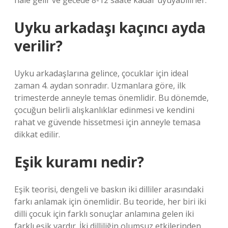
hale gelir ve gecede 8-12 saate kadar uyuyabilirler.
Uyku arkadaşı kaçıncı ayda
verilir?
Uyku arkadaşlarına gelince, çocuklar için ideal
zaman 4. aydan sonradır. Uzmanlara göre, ilk
trimesterde anneyle temas önemlidir. Bu dönemde,
çocuğun belirli alışkanlıklar edinmesi ve kendini
rahat ve güvende hissetmesi için anneyle temasa
dikkat edilir.
Eşik kuramı nedir?
Eşik teorisi, dengeli ve baskın iki dilliler arasındaki
farkı anlamak için önemlidir. Bu teoride, her biri iki
dilli çocuk için farklı sonuçlar anlamına gelen iki
farklı eşik vardır. İki dilliliğin olumsuz etkilerinden