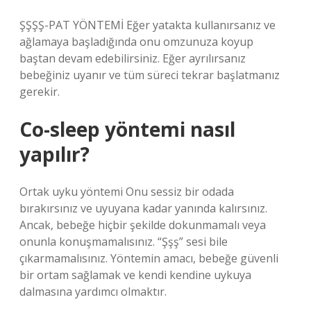
ŞŞŞŞ-PAT YÖNTEMİ Eğer yatakta kullanırsanız ve
ağlamaya başladığında onu omzunuza koyup
baştan devam edebilirsiniz. Eğer ayrılırsanız
bebeğiniz uyanır ve tüm süreci tekrar başlatmanız
gerekir.
Co-sleep yöntemi nasıl
yapılır?
Ortak uyku yöntemi Onu sessiz bir odada
bırakırsınız ve uyuyana kadar yanında kalırsınız.
Ancak, bebeğe hiçbir şekilde dokunmamalı veya
onunla konuşmamalısınız. “Şşş” sesi bile
çıkarmamalısınız. Yöntemin amacı, bebeğe güvenli
bir ortam sağlamak ve kendi kendine uykuya
dalmasına yardımcı olmaktır.