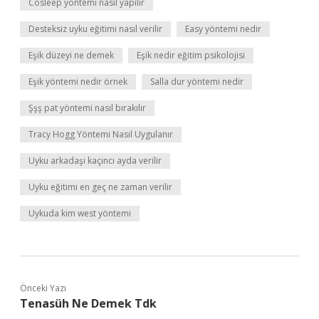
Cosleep yöntemi nasıl yapılır
Desteksiz uyku eğitimi nasıl verilir
Easy yöntemi nedir
Eşik düzeyi ne demek
Eşik nedir eğitim psikolojisi
Eşik yöntemi nedir örnek
Salla dur yöntemi nedir
Şşş pat yöntemi nasıl bırakılır
Tracy Hogg Yöntemi Nasıl Uygulanır
Uyku arkadaşı kaçıncı ayda verilir
Uyku eğitimi en geç ne zaman verilir
Uykuda kim west yöntemi
Önceki Yazı
Tenasüh Ne Demek Tdk