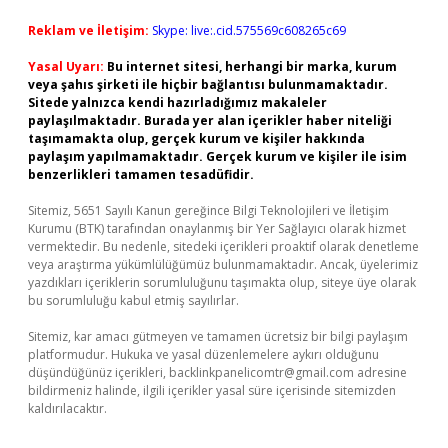
Reklam ve İletişim:
Skype: live:.cid.575569c608265c69
Yasal Uyarı:
Bu internet sitesi, herhangi bir marka, kurum
veya şahıs şirketi ile hiçbir bağlantısı bulunmamaktadır.
Sitede yalnızca kendi hazırladığımız makaleler
paylaşılmaktadır. Burada yer alan içerikler haber niteliği
taşımamakta olup, gerçek kurum ve kişiler hakkında
paylaşım yapılmamaktadır. Gerçek kurum ve kişiler ile isim
benzerlikleri tamamen tesadüfidir.
Sitemiz, 5651 Sayılı Kanun gereğince Bilgi Teknolojileri ve İletişim
Kurumu (BTK) tarafından onaylanmış bir Yer Sağlayıcı olarak hizmet
vermektedir. Bu nedenle, sitedeki içerikleri proaktif olarak denetleme
veya araştırma yükümlülüğümüz bulunmamaktadır. Ancak, üyelerimiz
yazdıkları içeriklerin sorumluluğunu taşımakta olup, siteye üye olarak
bu sorumluluğu kabul etmiş sayılırlar.
Sitemiz, kar amacı gütmeyen ve tamamen ücretsiz bir bilgi paylaşım
platformudur. Hukuka ve yasal düzenlemelere aykırı olduğunu
düşündüğünüz içerikleri,
backlinkpanelicomtr@gmail.com
adresine
bildirmeniz halinde, ilgili içerikler yasal süre içerisinde sitemizden
kaldırılacaktır.