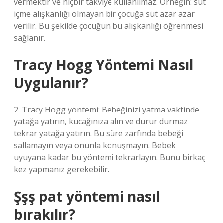
vermektir ve hiçbir takviye kullanılmaz. Örneğin: süt
içme alışkanlığı olmayan bir çocuğa süt azar azar
verilir. Bu şekilde çocuğun bu alışkanlığı öğrenmesi
sağlanır.
Tracy Hogg Yöntemi Nasıl
Uygulanır?
2. Tracy Hogg yöntemi: Bebeğinizi yatma vaktinde
yatağa yatırın, kucağınıza alın ve durur durmaz
tekrar yatağa yatırın. Bu süre zarfında bebeği
sallamayın veya onunla konuşmayın. Bebek
uyuyana kadar bu yöntemi tekrarlayın. Bunu birkaç
kez yapmanız gerekebilir.
Şşş pat yöntemi nasıl
bırakılır?