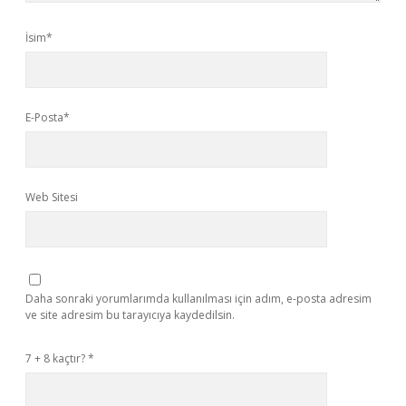
İsim*
E-Posta*
Web Sitesi
Daha sonraki yorumlarımda kullanılması için adım, e-posta adresim
ve site adresim bu tarayıcıya kaydedilsin.
7 + 8 kaçtır?
*