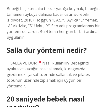
Bebeği beşikten alıp tekrar yatağa koymak, bebeğin
tamamen uykuya dalması kadar uzun sürebilir
(Holvoet, 2018). Hogg’un “E.A.S.Y.” Ayrıca “E” Yemek,
“A” Aktivite, “S” Uyku, “Y” Sen adlı programlanmış bir
yöntemi de vardır. Bu 4 tema her gün birbiri ardına
uygulanır.
Salla dur yöntemi nedir?
1. SALLA VE DUR:
Nasıl kullanılır? Bebeğinizi
ayakta ve kucağınızda sallamak, kucağınızda
gezdirmek, çarşaf üzerinde sallamak ve pilates
topunun üzerinde zıplamak için uygun bir
yöntemdir.
20 saniyede bebek nasıl