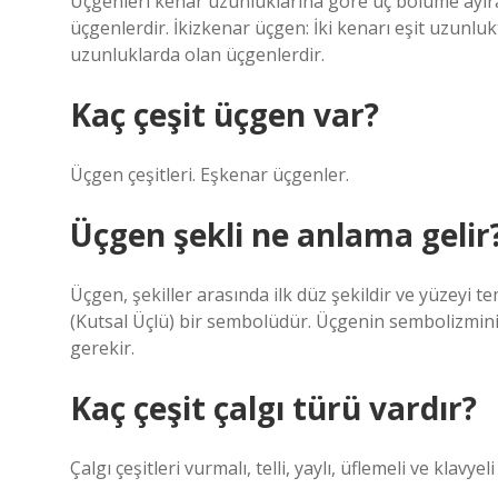
Üçgenleri kenar uzunluklarına göre üç bölüme ayırab
üçgenlerdir. İkizkenar üçgen: İki kenarı eşit uzunlu
uzunluklarda olan üçgenlerdir.
Kaç çeşit üçgen var?
Üçgen çeşitleri. Eşkenar üçgenler.
Üçgen şekli ne anlama gelir
Üçgen, şekiller arasında ilk düz şekildir ve yüzeyi 
(Kutsal Üçlü) bir sembolüdür. Üçgenin sembolizmin
gerekir.
Kaç çeşit çalgı türü vardır?
Çalgı çeşitleri vurmalı, telli, yaylı, üflemeli ve klavye