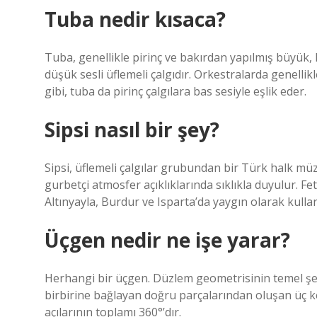
Tuba nedir kısaca?
Tuba, genellikle pirinç ve bakırdan yapılmış büyük, k
düşük sesli üflemeli çalgıdır. Orkestralarda genellik
gibi, tuba da pirinç çalgılara bas sesiyle eşlik eder.
Sipsi nasıl bir şey?
Sipsi, üflemeli çalgılar grubundan bir Türk halk mü
gurbetçi atmosfer açıklıklarında sıklıkla duyulur. Fe
Altınyayla, Burdur ve Isparta’da yaygın olarak kulla
Üçgen nedir ne işe yarar?
Herhangi bir üçgen. Düzlem geometrisinin temel şeki
birbirine bağlayan doğru parçalarından oluşan üç ken
açılarının toplamı 360°’dır.