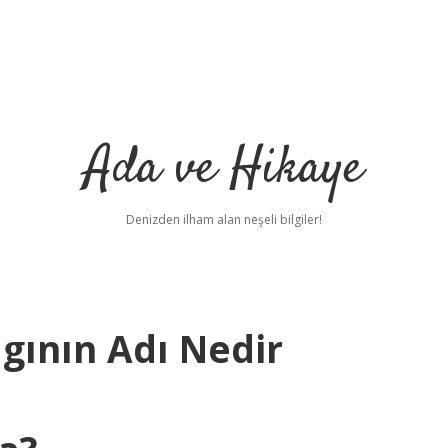
Ada ve Hikaye
Denizden ilham alan neşeli bilgiler!
gının Adı Nedir