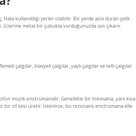
ca?
Hala kullanıldığı yerler olabilir. Bir yerde asılı duran çelik
. Üzerine metal bir çubukla vurduğunuzda ses çıkarır.
emeli çalgılar, klavyeli çalgılar, yaylı çalgılar ve telli çalgılar.
iofon müzik enstrümanıdır. Genellikle bir tokmakla, yani kısa
iz bir zil sesi üretir. İstenirse, bu rezonans enstrümana elle