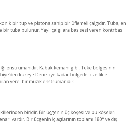
onik bir tüp ve pistona sahip bir üflemeli çalgıdır. Tuba, en
le bir tuba bulunur. Yaylı çalgılara bas sesi veren kontrbas
ziği enstrümanıdır. Kabak kemanı gibi, Teke bölgesinin
thiye’den kuzeye Denizli’ye kadar bölgede, özellikle
nılan yerel bir müzik enstrümanıdır.
llerinden biridir. Bir üçgenin üç köşesi ve bu köşeleri
arı vardır. Bir üçgenin iç açılarının toplamı 180° ve dış