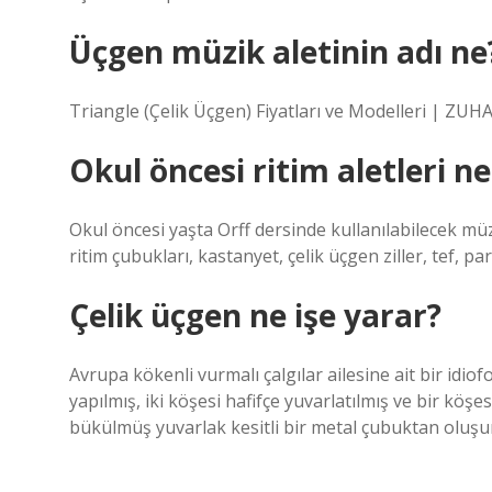
Üçgen müzik aletinin adı ne
Triangle (Çelik Üçgen) Fiyatları ve Modelleri | ZU
Okul öncesi ritim aletleri ne
Okul öncesi yaşta Orff dersinde kullanılabilecek müzik
ritim çubukları, kastanyet, çelik üçgen ziller, tef, pa
Çelik üçgen ne işe yarar?
Avrupa kökenli vurmalı çalgılar ailesine ait bir idiof
yapılmış, iki köşesi hafifçe yuvarlatılmış ve bir köş
bükülmüş yuvarlak kesitli bir metal çubuktan oluşu