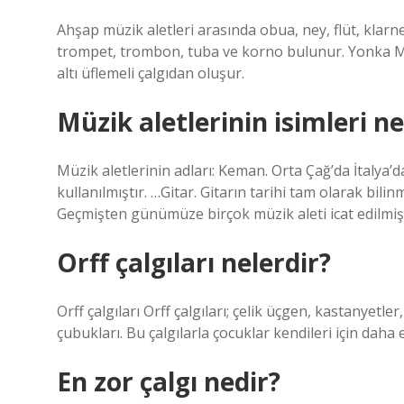
Ahşap müzik aletleri arasında obua, ney, flüt, klar
trompet, trombon, tuba ve korno bulunur. Yonka Mü
altı üflemeli çalgıdan oluşur.
Müzik aletlerinin isimleri ne
Müzik aletlerinin adları: Keman. Orta Çağ’da İtalya’da 
kullanılmıştır. …Gitar. Gitarın tarihi tam olarak bil
Geçmişten günümüze birçok müzik aleti icat edilmiş
Orff çalgıları nelerdir?
Orff çalgıları Orff çalgıları; çelik üçgen, kastanyetler
çubukları. Bu çalgılarla çocuklar kendileri için daha 
En zor çalgı nedir?