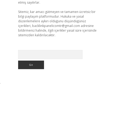
etmiş sayılırlar.
Sitemiz, kar amacı gütmeyen ve tamamen ücretsiz bir
bilgi paylaşım platformudur. Hukuka ve yasal
düzenlemelere aykırı olduğunu düşündüğünüz
içerikleri,
backlinkpanelicomtr@gmail.com
adresine
bildirmeniz halinde, ilgili içerikler yasal süre içerisinde
sitemizden kaldırılacaktır.
,
Arama
.