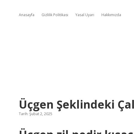
Anasayfa
Gizlilik Politikası
Yasal Uyarı
Hakkımızda
Üçgen Şeklindeki Çal
Tarih: Şubat 2, 2025