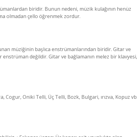
trümanlardan biridir. Bunun nedeni, müzik kulağının henüz
lışma olmadan çello öğrenmek zordur.
nan müziğinin başlıca enstrümanlarından biridir. Gitar ve
r enstrüman değildir. Gitar ve bağlamanın melez bir klavyesi
Cogur, Oniki Telli, Üç Telli, Bozk, Bulgari, ırızva, Kopuz vb