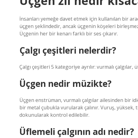
Üçgen zil nedir kısa
İnsanları yemeğe davet etmek için kullanılan bir araç. 
üçgen şeklindedir, ancak üçgenin köşeleri birleşmez
Üçgenin her bir kenarı farklı bir ses çıkarır.
Çalgı çeşitleri nelerdir?
Çalgı çeşitleri 5 kategoriye ayrılır: vurmalı çalgılar, üfl
Üçgen nedir müzikte?
Üçgen enstrüman, vurmalı çalgılar ailesinden bir id
bir metal çubukla vurularak çalınır. Vuruş, yüksek, t
dokunularak kontrol edilebilir.
Üflemeli çalgının adı nedir?