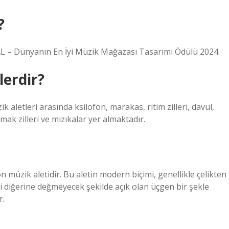
?
HAL – Dünyanın En İyi Müzik Mağazası Tasarımı Ödülü 2024.
lerdir?
 aletleri arasında ksilofon, marakas, ritim zilleri, davul,
rmak zilleri ve mızıkalar yer almaktadır.
on müzik aletidir. Bu aletin modern biçimi, genellikle çelikten
esi diğerine değmeyecek şekilde açık olan üçgen bir şekle
r.