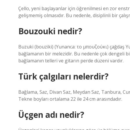
Çello, yeni başlayanlar için öğrenilmesi en zor ens
gelişmemiş olmasıdır. Bu nedenle, disiplinli bir ça
Bouzouki nedir?
Buzuki (bouziki) (Yunanca: το μπουζούκι) çağdaş Yu
bağlamanın bir melezidir. Bu nedenle çok dengeli bi
bağlamanın telleri ve gitarın perde düzeni vardır.
Türk çalgıları nelerdir?
Bağlama, Saz, Divan Saz, Meydan Saz, Tanbura, Cura, 
Tekne boyları ortalama 22 ile 24 cm arasındadır.
Üçgen adı nedir?