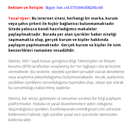
Reklam ve İletişim:
Skype: live:.cid.575569c608265c69
Yasal Uyarı:
Bu internet sitesi, herhangi bir marka, kurum
veya şahıs şirketi ile hiçbir bağlantısı bulunmamaktadır.
Sitede yalnızca kendi hazırladığımız makaleler
paylaşılmaktadır. Burada yer alan içerikler haber niteliği
taşımamakta olup, gerçek kurum ve kişiler hakkında
paylaşım yapılmamaktadır. Gerçek kurum ve kişiler ile isim
benzerlikleri tamamen tesadüfidir.
Sitemiz, 5651 Sayılı Kanun gereğince Bilgi Teknolojileri ve İletişim
Kurumu (BTK) tarafından onaylanmış bir Yer Sağlayıcı olarak hizmet
vermektedir. Bu nedenle, sitedeki içerikleri proaktif olarak denetleme
veya araştırma yükümlülüğümüz bulunmamaktadır. Ancak, üyelerimiz
yazdıkları içeriklerin sorumluluğunu taşımakta olup, siteye üye olarak
bu sorumluluğu kabul etmiş sayılırlar.
Sitemiz, kar amacı gütmeyen ve tamamen ücretsiz bir bilgi paylaşım
platformudur. Hukuka ve yasal düzenlemelere aykırı olduğunu
düşündüğünüz içerikleri,
backlinkpanelicomtr@gmail.com
adresine
bildirmeniz halinde, ilgili içerikler yasal süre içerisinde sitemizden
kaldırılacaktır.