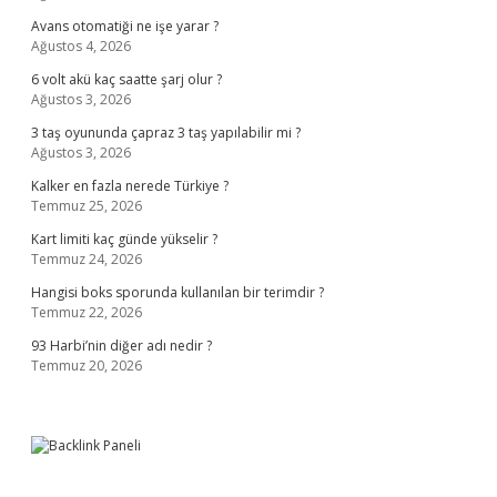
Avans otomatiği ne işe yarar ?
Ağustos 4, 2026
6 volt akü kaç saatte şarj olur ?
Ağustos 3, 2026
3 taş oyununda çapraz 3 taş yapılabilir mi ?
Ağustos 3, 2026
Kalker en fazla nerede Türkiye ?
Temmuz 25, 2026
Kart limiti kaç günde yükselir ?
Temmuz 24, 2026
Hangisi boks sporunda kullanılan bir terimdir ?
Temmuz 22, 2026
93 Harbi’nin diğer adı nedir ?
Temmuz 20, 2026