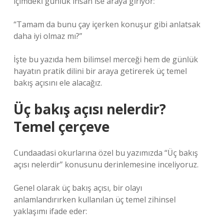
İçimdeki günlük insan ise araya giriyor:
“Tamam da bunu çay içerken konuşur gibi anlatsak
daha iyi olmaz mı?”
İşte bu yazıda hem bilimsel merceği hem de günlük
hayatın pratik dilini bir araya getirerek üç temel
bakış açısını ele alacağız.
Üç bakış açısı nelerdir?
Temel çerçeve
Cundaadasi okurlarına özel bu yazımızda “Üç bakış
açısı nelerdir” konusunu derinlemesine inceliyoruz.
Genel olarak üç bakış açısı, bir olayı
anlamlandırırken kullanılan üç temel zihinsel
yaklaşımı ifade eder: