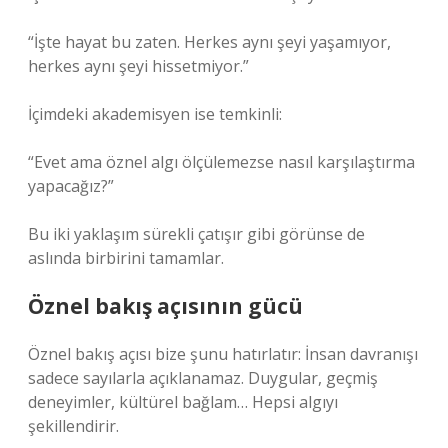
“İşte hayat bu zaten. Herkes aynı şeyi yaşamıyor,
herkes aynı şeyi hissetmiyor.”
İçimdeki akademisyen ise temkinli:
“Evet ama öznel algı ölçülemezse nasıl karşılaştırma
yapacağız?”
Bu iki yaklaşım sürekli çatışır gibi görünse de
aslında birbirini tamamlar.
Öznel bakış açısının gücü
Öznel bakış açısı bize şunu hatırlatır: İnsan davranışı
sadece sayılarla açıklanamaz. Duygular, geçmiş
deneyimler, kültürel bağlam… Hepsi algıyı
şekillendirir.