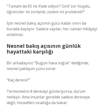
“Tamam da 65 ne ifade ediyor? Sınıf zor muydu,
öğrenciler mi zorlandı, sistem mi problemli?”
İşte nesnel bakış açısının gücü kadar sınırı da
burada başlıyor. Sadece sayılar, her zaman hikâyeyi
anlatmaz.
Nesnel bakış açısının günlük
hayattaki karşılığı
Bir arkadaşınız “Bugün hava soğuk” dediğinde,
nesnel yaklaşım şunu sorar:
“Kaç derece?”
Termometre 8 dereceyi gösteriyorsa, durum
netleşir. Ama insanlar genelde sadece dereceye
değil, hissedilen sıcaklığa da bakar.