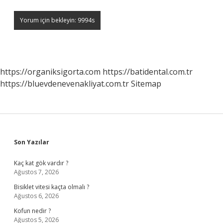
https://organiksigorta.com
https://batidental.com.tr
https://bluevdenevenakliyat.com.tr
Sitemap
Sidebar
Son Yazılar
Kaç kat gök vardır ?
Ağustos 7, 2026
Bisiklet vitesi kaçta olmalı ?
Ağustos 6, 2026
Kofun nedir ?
Ağustos 5, 2026