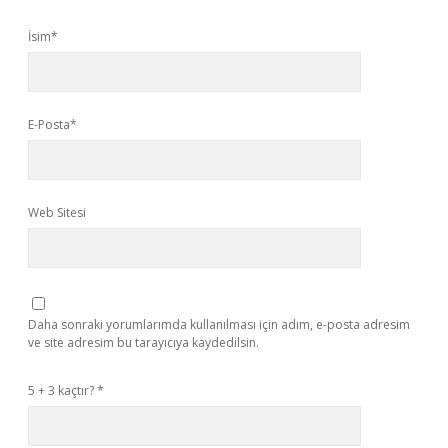
İsim*
E-Posta*
Web Sitesi
Daha sonraki yorumlarımda kullanılması için adım, e-posta adresim
ve site adresim bu tarayıcıya kaydedilsin.
5 + 3 kaçtır?
*