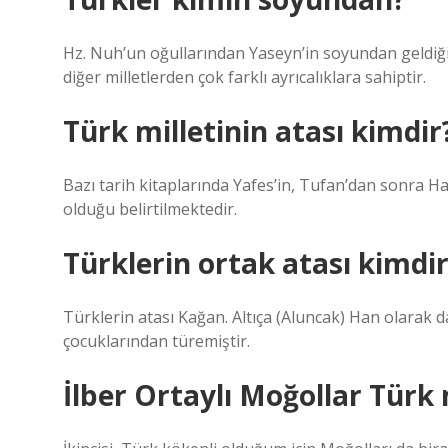
Hz. Nuh’un oğullarından Yaseyn’in soyundan geldiği s
diğer milletlerden çok farklı ayrıcalıklara sahiptir.
Türk milletinin atası kimdir
Bazı tarih kitaplarında Yafes’in, Tufan’dan sonra Ha
olduğu belirtilmektedir.
Türklerin ortak atası kimdi
Türklerin atası Kağan. Altıça (Aluncak) Han olarak d
çocuklarından türemiştir.
İlber Ortaylı Moğollar Türk