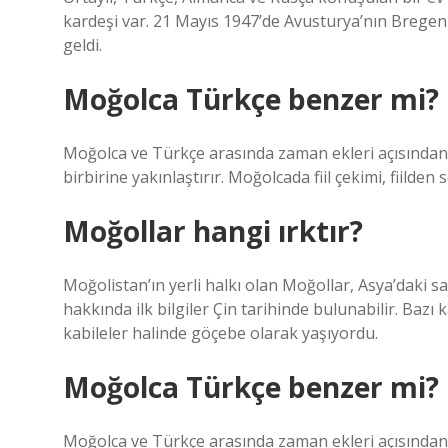
kardeşi var. 21 Mayıs 1947’de Avusturya’nın Bregen
geldi.
Moğolca Türkçe benzer mi?
Moğolca ve Türkçe arasında zaman ekleri açısından b
birbirine yakınlaştırır. Moğolcada fiil çekimi, fiilden
Moğollar hangi ırktır?
Moğolistan’ın yerli halkı olan Moğollar, Asya’daki sa
hakkında ilk bilgiler Çin tarihinde bulunabilir. Baz
kabileler halinde göçebe olarak yaşıyordu.
Moğolca Türkçe benzer mi?
Moğolca ve Türkçe arasında zaman ekleri açısından b