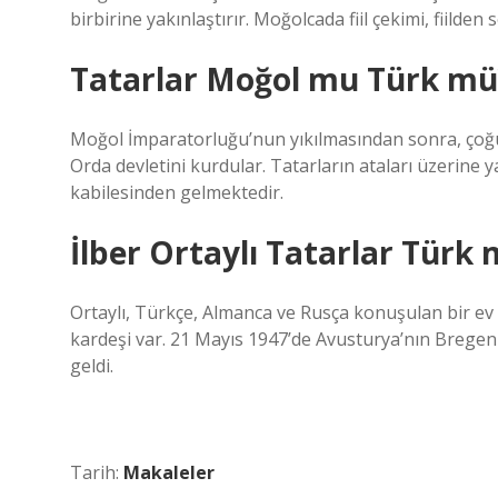
birbirine yakınlaştırır. Moğolcada fiil çekimi, fiilden
Tatarlar Moğol mu Türk mü
Moğol İmparatorluğu’nun yıkılmasından sonra, çoğun
Orda devletini kurdular. Tatarların ataları üzerine 
kabilesinden gelmektedir.
İlber Ortaylı Tatarlar Türk
Ortaylı, Türkçe, Almanca ve Rusça konuşulan bir e
kardeşi var. 21 Mayıs 1947’de Avusturya’nın Bregen
geldi.
Tarih:
Makaleler