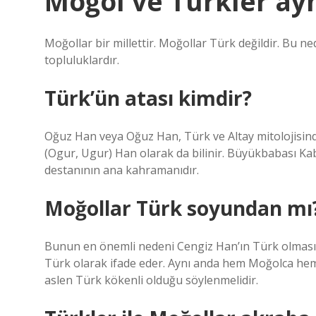
Moğol ve Türkler ayn
Moğollar bir millettir. Moğollar Türk değildir. Bu ne
topluluklardır.
Türk’ün atası kimdir?
Oğuz Han veya Oğuz Han, Türk ve Altay mitolojisin
(Ogur, Ugur) Han olarak da bilinir. Büyükbabası Ka
destanının ana kahramanıdır.
Moğollar Türk soyundan mı
Bunun en önemli nedeni Cengiz Han’ın Türk olmasıdır
Türk olarak ifade eder. Aynı anda hem Moğolca hem
aslen Türk kökenli olduğu söylenmelidir.