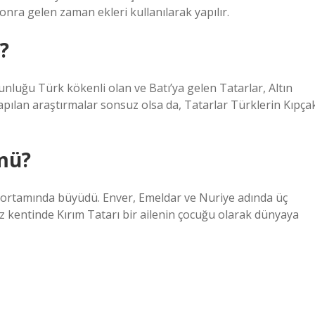
 sonra gelen zaman ekleri kullanılarak yapılır.
?
luğu Türk kökenli olan ve Batı’ya gelen Tatarlar, Altın
yapılan araştırmalar sonsuz olsa da, Tatarlar Türklerin Kıpça
 mü?
v ortamında büyüdü. Enver, Emeldar ve Nuriye adında üç
z kentinde Kırım Tatarı bir ailenin çocuğu olarak dünyaya