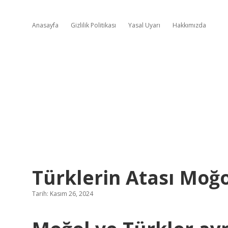
Anasayfa
Gizlilik Politikası
Yasal Uyarı
Hakkımızda
Türklerin Atası Moğ
Tarih: Kasım 26, 2024