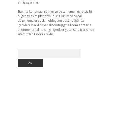
etmiş sayılırlar.
Sitemiz, kar amacı gütmeyen ve tamamen ücretsiz bir
bilgi paylaşım platformudur. Hukuka ve yasal
düzenlemelere aykırı olduğunu düşündüğünüz
içerikleri,
backlinkpanelicomtr@gmail.com
adresine
bildirmeniz halinde, ilgili içerikler yasal süre içerisinde
sitemizden kaldırılacaktır.
Arama