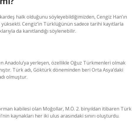
 mı?
i kardeş halk olduğunu söyleyebildiğimizden, Cengiz Han’ın
 yüksekti. Cengiz’in Türklüğünün sadece tarihi kayıtlarla
larıyla da kanıtlandığı söylenebilir.
den Anadolu’ya yerleşen, özellikle Oğuz Türkmenleri olmak
lmıştır. Türk adı, Göktürk döneminden beri Orta Asya’daki
adı olmuştur.
rman kabilesi olan Moğollar, M.Ö. 2. binyıldan itibaren Türk
nin kaynakları her iki ulus arasındaki sınırı oluşturdu.