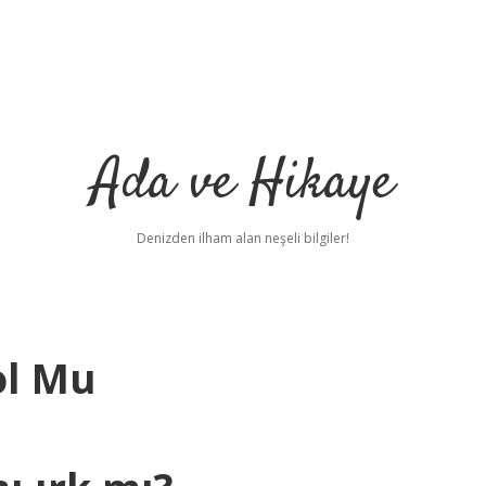
Ada ve Hikaye
Denizden ilham alan neşeli bilgiler!
ol Mu