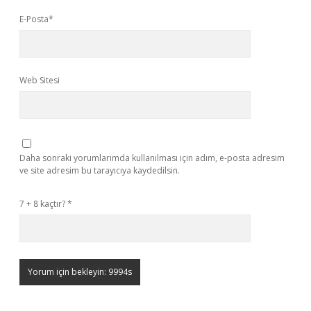
E-Posta*
Web Sitesi
Daha sonraki yorumlarımda kullanılması için adım, e-posta adresim
ve site adresim bu tarayıcıya kaydedilsin.
7 + 8 kaçtır?
*