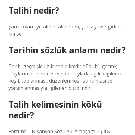
Talihi nedir?
Şanslı olan, iyi talihle talihlenen, şansı yaver giden
kimse.
Tarihin sözlük anlamı nedir?
Tarih, geçmişle ilgilenen bilimdir. “Tarih”, geçmiş
olayların incelenmesi ve bu olaylarla ilgili bilgilerin
keşfi, toplanması, düzenlenmesi, sunulması ve
yorumlanmasıyla ilgilenen disiplindir.
Talih kelimesinin kökü
nedir?
Fortune – Nişanyan Sözlüğü. Arapça ṭāliˁ طالع