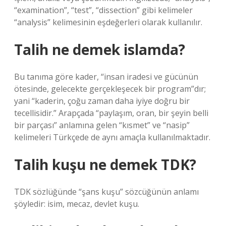
“examination”, “test”, “dissection” gibi kelimeler
“analysis” kelimesinin eşdeğerleri olarak kullanılır.
Talih ne demek islamda?
Bu tanıma göre kader, “insan iradesi ve gücünün
ötesinde, gelecekte gerçekleşecek bir program”dır;
yani “kaderin, çoğu zaman daha iyiye doğru bir
tecellisidir.” Arapçada “paylaşım, oran, bir şeyin belli
bir parçası” anlamına gelen “kısmet” ve “nasip”
kelimeleri Türkçede de aynı amaçla kullanılmaktadır.
Talih kuşu ne demek TDK?
TDK sözlüğünde “şans kuşu” sözcüğünün anlamı
şöyledir: isim, mecaz, devlet kuşu.