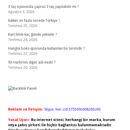
3 taş oyununda çapraz 3 taş yapılabilir mi ?
Ağustos 3, 2026
Kalker en fazla nerede Türkiye ?
Temmuz 25, 2026
Kart limiti kaç günde yükselir ?
Temmuz 24, 2026
Hangisi boks sporunda kullanılan bir terimdir ?
Temmuz 22, 2026
93 Harbi’nin diğer adı nedir ?
Temmuz 20, 2026
Reklam ve İletişim:
Skype: live:.cid.575569c608265c69
Yasal Uyarı:
Bu internet sitesi, herhangi bir marka, kurum
veya şahıs şirketi ile hiçbir bağlantısı bulunmamaktadır.