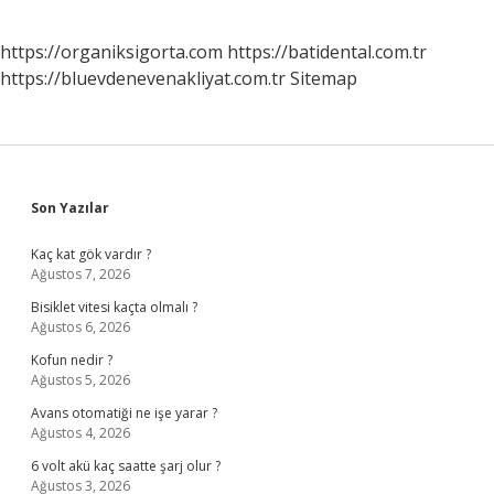
https://organiksigorta.com
https://batidental.com.tr
https://bluevdenevenakliyat.com.tr
Sitemap
Sidebar
Son Yazılar
Kaç kat gök vardır ?
Ağustos 7, 2026
Bisiklet vitesi kaçta olmalı ?
Ağustos 6, 2026
Kofun nedir ?
Ağustos 5, 2026
Avans otomatiği ne işe yarar ?
Ağustos 4, 2026
6 volt akü kaç saatte şarj olur ?
Ağustos 3, 2026