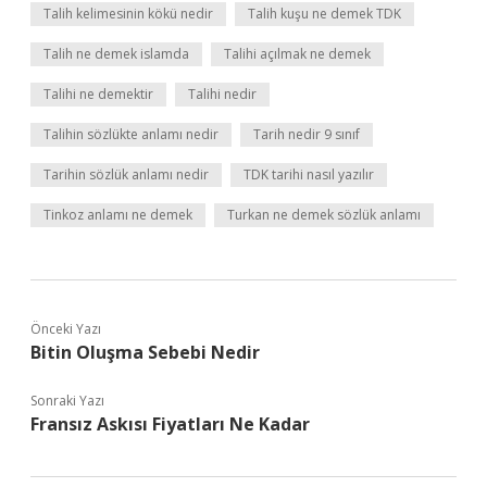
Talih kelimesinin kökü nedir
Talih kuşu ne demek TDK
Talih ne demek islamda
Talihi açılmak ne demek
Talihi ne demektir
Talihi nedir
Talihin sözlükte anlamı nedir
Tarih nedir 9 sınıf
Tarihin sözlük anlamı nedir
TDK tarihi nasıl yazılır
Tinkoz anlamı ne demek
Turkan ne demek sözlük anlamı
Önceki Yazı
Bitin Oluşma Sebebi Nedir
Sonraki Yazı
Fransız Askısı Fiyatları Ne Kadar