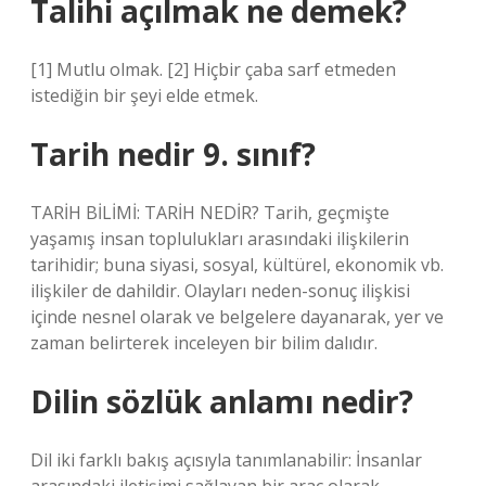
Talihi açılmak ne demek?
[1] Mutlu olmak. [2] Hiçbir çaba sarf etmeden
istediğin bir şeyi elde etmek.
Tarih nedir 9. sınıf?
TARİH BİLİMİ: TARİH NEDİR? Tarih, geçmişte
yaşamış insan toplulukları arasındaki ilişkilerin
tarihidir; buna siyasi, sosyal, kültürel, ekonomik vb.
ilişkiler de dahildir. Olayları neden-sonuç ilişkisi
içinde nesnel olarak ve belgelere dayanarak, yer ve
zaman belirterek inceleyen bir bilim dalıdır.
Dilin sözlük anlamı nedir?
Dil iki farklı bakış açısıyla tanımlanabilir: İnsanlar