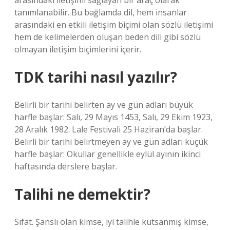
arasındaki iletişimi sağlayan bir araç olarak
tanımlanabilir. Bu bağlamda dil, hem insanlar
arasındaki en etkili iletişim biçimi olan sözlü iletişimi
hem de kelimelerden oluşan beden dili gibi sözlü
olmayan iletişim biçimlerini içerir.
TDK tarihi nasıl yazılır?
Belirli bir tarihi belirten ay ve gün adları büyük
harfle başlar: Salı, 29 Mayıs 1453, Salı, 29 Ekim 1923,
28 Aralık 1982. Lale Festivali 25 Haziran’da başlar.
Belirli bir tarihi belirtmeyen ay ve gün adları küçük
harfle başlar: Okullar genellikle eylül ayının ikinci
haftasında derslere başlar.
Talihi ne demektir?
Sıfat. Şanslı olan kimse, iyi talihle kutsanmış kimse,