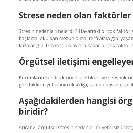
Strese neden olan faktörler 
Stresin nedenleri nelerdir? Hayattaki birçok faktör st
başlama, okuldan mezun olma, terfi alma gibi yaşam o
kazalar gibi travmatik olaylara kadar birçok faktör s
Örgütsel iletişimi engelleye
Kurumların kendi içlerinde ürettikleri ve iletişimler
geri bildirim yetkisinin eksikliği, zaman baskısı, rol ilişk
Aşağıdakilerden hangisi örg
biridir?
Arıcan2, örgütsel stresin nedenlerini; yetersiz ücret