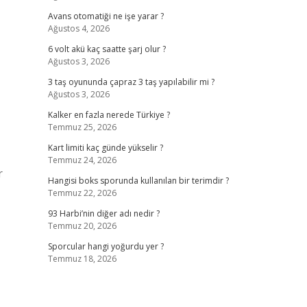
Avans otomatiği ne işe yarar ?
Ağustos 4, 2026
6 volt akü kaç saatte şarj olur ?
Ağustos 3, 2026
3 taş oyununda çapraz 3 taş yapılabilir mi ?
Ağustos 3, 2026
Kalker en fazla nerede Türkiye ?
Temmuz 25, 2026
Kart limiti kaç günde yükselir ?
Temmuz 24, 2026
r
Hangisi boks sporunda kullanılan bir terimdir ?
Temmuz 22, 2026
93 Harbi’nin diğer adı nedir ?
Temmuz 20, 2026
Sporcular hangi yoğurdu yer ?
Temmuz 18, 2026