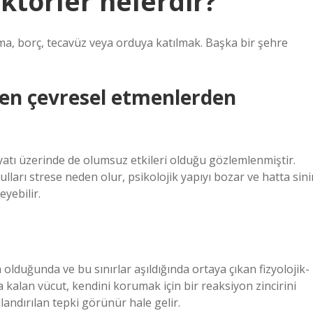
ktorler nelerdir?
ma, borç, tecavüz veya orduya katılmak. Başka bir şehre
eden çevresel etmenlerden
ayatı üzerinde de olumsuz etkileri olduğu gözlemlenmiştir.
ulları strese neden olur, psikolojik yapıyı bozar ve hatta sini
eyebilir.
nda olduğunda ve bu sınırlar aşıldığında ortaya çıkan fizyolojik-
ya kalan vücut, kendini korumak için bir reaksiyon zincirini
dlandırılan tepki görünür hale gelir.