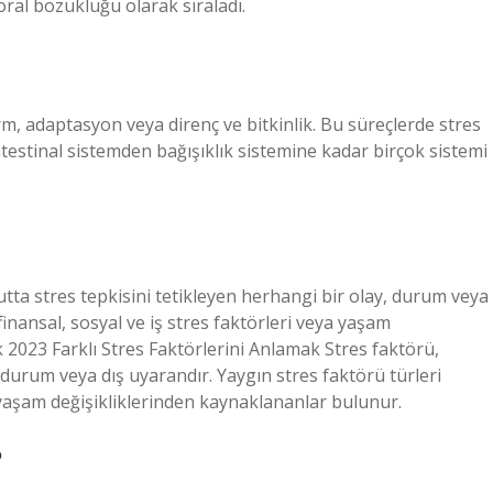
ral bozukluğu olarak sıraladı.
m, adaptasyon veya direnç ve bitkinlik. Bu süreçlerde stres
ntestinal sistemden bağışıklık sistemine kadar birçok sistemi
utta stres tepkisini tetikleyen herhangi bir olay, durum veya
finansal, sosyal ve iş stres faktörleri veya yaşam
 2023 Farklı Stres Faktörlerini Anlamak Stres faktörü,
, durum veya dış uyarandır. Yaygın stres faktörü türleri
a yaşam değişikliklerinden kaynaklananlar bulunur.
?