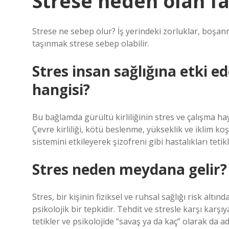
Strese neden olan fa
Strese ne sebep olur? İş yerindeki zorluklar, boşan
taşınmak strese sebep olabilir.
Stres insan sağlığına etki 
hangisi?
Bu bağlamda gürültü kirliliğinin stres ve çalışma h
Çevre kirliliği, kötü beslenme, yükseklik ve iklim koş
sistemini etkileyerek şizofreni gibi hastalıkları tetikl
Stres neden meydana gelir?
Stres, bir kişinin fiziksel ve ruhsal sağlığı risk altı
psikolojik bir tepkidir. Tehdit ve stresle karşı karşı
tetikler ve psikolojide “savaş ya da kaç” olarak da a