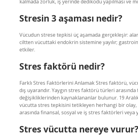
kalmada zorluk, iş yerinde dedikodu yapılması ve mo
Stresin 3 aşaması nedir?
Vücudun strese tepkisi üç aşamada gerçekleşir: alar
ciltten vücuttaki endokrin sistemine yayılır; gastroi
etkiler.
Stres faktörü nedir?
Farklı Stres Faktörlerini Anlamak Stres faktörü, vüc
dış uyarandır. Yaygın stres faktörü türleri arasında 
değişikliklerinden kaynaklananlar bulunur. 19 Aralık
vücutta stres tepkisini tetikleyen herhangi bir olay
arasında finansal, sosyal ve iş stres faktörleri vey
Stres vücutta nereye vurur