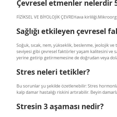
Çevresel etmenler nelerdir 
FİZİKSEL VE ​​BİYOLOJİK ÇEVREHava kirliliği.Mikroo
Sağlığı etkileyen çevresel fa
Soğuk, sıcak, nem, yükseklik, beslenme, jeolojik ve
seviyesi gibi çevresel faktörler yaşam kalitesini ve s
yerine getirip getirmemesine de doğrudan veya dolay
Stres neleri tetikler?
Bu sorunlar şu şekilde özetlenebilir: Stres hormonla
kalp damar hastalığı riskini artırabilir. Beyin dama
Stresin 3 aşaması nedir?