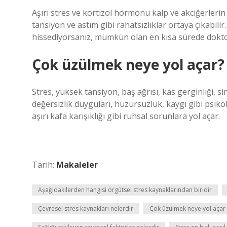
Aşırı stres ve kortizol hormonu kalp ve akciğerlerin
tansiyon ve astım gibi rahatsızlıklar ortaya çıkabil
hissediyorsanız, mümkün olan en kısa sürede doktor
Çok üzülmek neye yol açar?
Stres, yüksek tansiyon, baş ağrısı, kas gerginliği, sin
değersizlik duyguları, huzursuzluk, kaygı gibi psikolo
aşırı kafa karışıklığı gibi ruhsal sorunlara yol açar.
Tarih:
Makaleler
Aşağıdakilerden hangisi örgütsel stres kaynaklarından biridir
Çevresel stres kaynakları nelerdir
Çok üzülmek neye yol açar