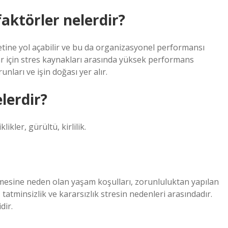
aktörler nelerdir?
etine yol açabilir ve bu da organizasyonel performansı
ar için stres kaynakları arasında yüksek performans
runları ve işin doğası yer alır.
lerdir?
likler, gürültü, kirlilik.
tmesine neden olan yaşam koşulları, zorunluluktan yapılan
aş, tatminsizlik ve kararsızlık stresin nedenleri arasındadır.
dir.