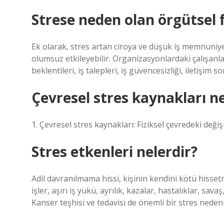
Strese neden olan örgütsel f
Ek olarak, stres artan ciroya ve düşük iş memnuniy
olumsuz etkileyebilir. Organizasyonlardaki çalışanl
beklentileri, iş talepleri, iş güvencesizliği, iletişim so
Çevresel stres kaynakları ne
1. Çevresel stres kaynakları: Fiziksel çevredeki değişik
Stres etkenleri nelerdir?
Adil davranılmama hissi, kişinin kendini kötü hisse
işler, aşırı iş yükü, ayrılık, kazalar, hastalıklar, sav
Kanser teşhisi ve tedavisi de önemli bir stres nedeni