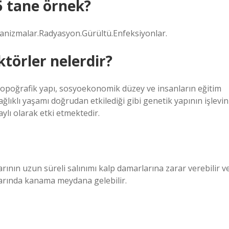
5 tane örnek?
rganizmalar.Radyasyon.Gürültü.Enfeksiyonlar.
ktörler nelerdir?
 topoğrafik yapı, sosyoekonomik düzey ve insanların eğitim
ağlıklı yaşamı doğrudan etkilediği gibi genetik yapının işlevin
lı olarak etki etmektedir.
rının uzun süreli salınımı kalp damarlarına zarar verebilir v
rlarında kanama meydana gelebilir.