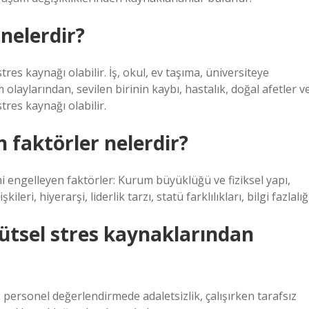
nelerdir?
res kaynağı olabilir. İş, okul, ev taşıma, üniversiteye
laylarından, sevilen birinin kaybı, hastalık, doğal afetler v
tres kaynağı olabilir.
n faktörler nelerdir?
ini engelleyen faktörler: Kurum büyüklüğü ve fiziksel yapı,
ileri, hiyerarşi, liderlik tarzı, statü farklılıkları, bilgi fazlalığı
ütsel stres kaynaklarından
, personel değerlendirmede adaletsizlik, çalışırken tarafsız