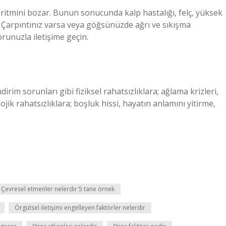
 ritmini bozar. Bunun sonucunda kalp hastalığı, felç, yüksek
ir. Çarpıntınız varsa veya göğsünüzde ağrı ve sıkışma
unuzla iletişime geçin.
dirim sorunları gibi fiziksel rahatsızlıklara; ağlama krizleri,
jik rahatsızlıklara; boşluk hissi, hayatın anlamını yitirme,
Çevresel etmenler nelerdir 5 tane örnek
Örgütsel iletişimi engelleyen faktörler nelerdir