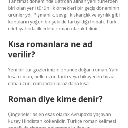
Tanzimat döneminde Batı’dan alınan yeni türlerden
biri olan yeni türün ilk örnekleri bir geçiş döneminin
ürünleriydi. Pişmanlık, sevgi, kıskançlık ve ayrılık gibi
konuların yoğun bir şekilde tartışıldığı Inibah, Türk
edebiyatında ilk edebi roman olarak bilinir.
Kısa romanlara ne ad
verilir?
Yeni bir tür gözlerimizin önünde doğar: roman. Yani
kısa roman, belki uzun tarih veya hikayeden biraz
daha uzun, romandan biraz daha kısa!
Roman diye kime denir?
Çingeneler aslen esas olarak Avrupa’da yaşayan
kuzey Hindistan kökenlidir. Türkçe roman kelimesi