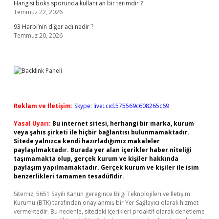
Hangisi boks sporunda kullanılan bir terimdir ?
Temmuz 22, 2026
93 Harbi’nin diğer adı nedir ?
Temmuz 20, 2026
Reklam ve İletişim:
Skype: live:.cid.575569c608265c69
Yasal Uyarı:
Bu internet sitesi, herhangi bir marka, kurum
veya şahıs şirketi ile hiçbir bağlantısı bulunmamaktadır.
Sitede yalnızca kendi hazırladığımız makaleler
paylaşılmaktadır. Burada yer alan içerikler haber niteliği
taşımamakta olup, gerçek kurum ve kişiler hakkında
paylaşım yapılmamaktadır. Gerçek kurum ve kişiler ile isim
benzerlikleri tamamen tesadüfidir.
Sitemiz, 5651 Sayılı Kanun gereğince Bilgi Teknolojileri ve İletişim
Kurumu (BTK) tarafından onaylanmış bir Yer Sağlayıcı olarak hizmet
vermektedir. Bu nedenle, sitedeki içerikleri proaktif olarak denetleme