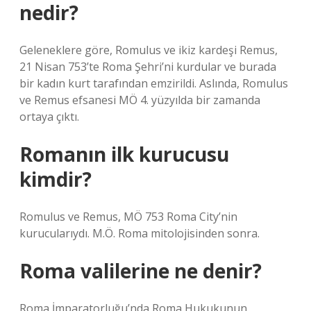
nedir?
Geleneklere göre, Romulus ve ikiz kardeşi Remus,
21 Nisan 753’te Roma Şehri’ni kurdular ve burada
bir kadın kurt tarafından emzirildi. Aslında, Romulus
ve Remus efsanesi MÖ 4. yüzyılda bir zamanda
ortaya çıktı.
Romanın ilk kurucusu
kimdir?
Romulus ve Remus, MÖ 753 Roma City’nin
kurucularıydı. M.Ö. Roma mitolojisinden sonra.
Roma valilerine ne denir?
Roma İmparatorluğu’nda Roma Hukukunun