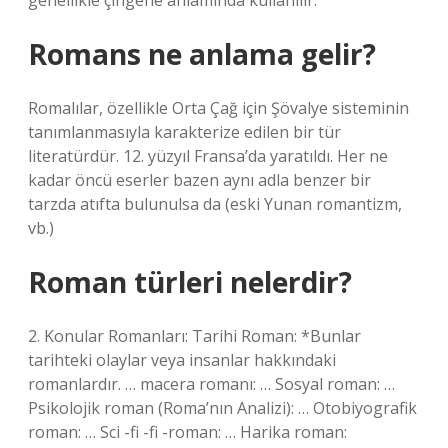
genellikle çingene anlamında kullanılır.
Romans ne anlama gelir?
Romalılar, özellikle Orta Çağ için Şövalye sisteminin
tanımlanmasıyla karakterize edilen bir tür
literatürdür. 12. yüzyıl Fransa’da yaratıldı. Her ne
kadar öncü eserler bazen aynı adla benzer bir
tarzda atıfta bulunulsa da (eski Yunan romantizm,
vb.)
Roman türleri nelerdir?
2. Konular Romanları: Tarihi Roman: *Bunlar
tarihteki olaylar veya insanlar hakkındaki
romanlardır. … macera romanı: … Sosyal roman: …
Psikolojik roman (Roma’nın Analizi): … Otobiyografik
roman: … Sci -fi -fi -roman: … Harika roman: