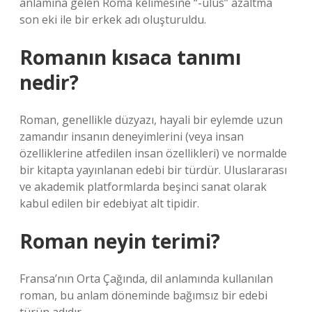
anlamına gelen Roma kelimesine “-ulus” azaltma
son eki ile bir erkek adı oluşturuldu.
Romanın kısaca tanımı
nedir?
Roman, genellikle düzyazı, hayali bir eylemde uzun
zamandır insanın deneyimlerini (veya insan
özelliklerine atfedilen insan özellikleri) ve normalde
bir kitapta yayınlanan edebi bir türdür. Uluslararası
ve akademik platformlarda beşinci sanat olarak
kabul edilen bir edebiyat alt tipidir.
Roman neyin terimi?
Fransa’nın Orta Çağında, dil anlamında kullanılan
roman, bu anlam döneminde bağımsız bir edebi