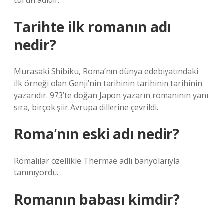
türün adıdır.
Tarihte ilk romanın adı
nedir?
Murasaki Shibiku, Roma’nın dünya edebiyatındaki
ilk örneği olan Genji’nin tarihinin tarihinin tarihinin
yazarıdır. 973’te doğan Japon yazarın romanının yanı
sıra, birçok şiir Avrupa dillerine çevrildi.
Roma’nın eski adı nedir?
Romalılar özellikle Thermae adlı banyolarıyla
tanınıyordu.
Romanın babası kimdir?