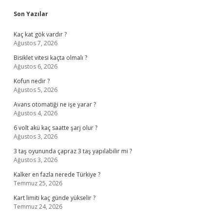
Sidebar
Son Yazılar
Kaç kat gök vardır ?
Ağustos 7, 2026
Bisiklet vitesi kaçta olmalı ?
Ağustos 6, 2026
Kofun nedir ?
Ağustos 5, 2026
Avans otomatiği ne işe yarar ?
Ağustos 4, 2026
6 volt akü kaç saatte şarj olur ?
Ağustos 3, 2026
3 taş oyununda çapraz 3 taş yapılabilir mi ?
Ağustos 3, 2026
Kalker en fazla nerede Türkiye ?
Temmuz 25, 2026
Kart limiti kaç günde yükselir ?
Temmuz 24, 2026