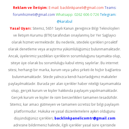
Reklam ve İletişim:
E-mail:
backlinkpaneli@gmail.com
Teams:
forumhizmeti@gmail.com
Whatsapp: 0262 606 0 726
Telegram:
@karabul
Yasal Uyarı:
Sitemiz, 5651 Sayılı Kanun gereğince Bilgi Teknolojileri
ve İletişim Kurumu (BTK) tarafından onaylanmış bir Yer Sağlayıcı
olarak hizmet vermektedir. Bu nedenle, sitedeki içerikleri proaktif
olarak denetleme veya araştırma yükümlülüğümüz bulunmamaktadır.
Ancak, üyelerimiz yazdıkları içeriklerin sorumluluğunu taşımakta olup,
siteye üye olarak bu sorumluluğu kabul etmiş sayılırlar. Bu internet
sitesi, herhangi bir marka, kurum veya şahıs şirketi ile hiçbir bağlantısı
bulunmamaktadır. Sitede yalnızca kendi hazırladığımız makaleler
paylaşılmaktadır. Burada yer alan içerikler haber niteliği taşımamakta
olup, gerçek kurum ve kişiler hakkında paylaşım yapılmamaktadır.
Gerçek kurum ve kişiler ile isim benzerlikleri tamamen tesadüfidir.
Sitemiz, kar amacı gütmeyen ve tamamen ücretsiz bir bilgi paylaşım
platformudur. Hukuka ve yasal düzenlemelere aykırı olduğunu
düşündüğünüz içerikleri,
backlinkpanelicomtr@gmail.com
adresine bildirmeniz halinde, ilgili içerikler yasal süre içerisinde