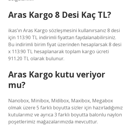
Aras Kargo 8 Desi Kaç TL?
ikas’ın Aras Kargo sözleşmesini kullanırsanız 8 desi
için 113.90 TL indirimli fiyattan faydalanabilirsiniz.
Bu indirimli birim fiyat üzerinden hesaplarsak 8 desi
x 113.90 TL hesaplanarak toplam kargo ücreti
911.20 TL olarak bulunur.
Aras Kargo kutu veriyor
mu?
Nanobox, Minibox, Midibox, Maxibox, Megabox
olmak üzere 5 farklı boyutta sizler için hazırladığımız
kutularımız ve ayrıca 3 farklı boyutta balonlu naylon
poşetlerimiz mağazalarımızda mevcuttur.