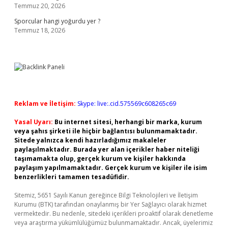
Temmuz 20, 2026
Sporcular hangi yoğurdu yer ?
Temmuz 18, 2026
Reklam ve İletişim:
Skype: live:.cid.575569c608265c69
Yasal Uyarı:
Bu internet sitesi, herhangi bir marka, kurum
veya şahıs şirketi ile hiçbir bağlantısı bulunmamaktadır.
Sitede yalnızca kendi hazırladığımız makaleler
paylaşılmaktadır. Burada yer alan içerikler haber niteliği
taşımamakta olup, gerçek kurum ve kişiler hakkında
paylaşım yapılmamaktadır. Gerçek kurum ve kişiler ile isim
benzerlikleri tamamen tesadüfidir.
Sitemiz, 5651 Sayılı Kanun gereğince Bilgi Teknolojileri ve İletişim
Kurumu (BTK) tarafından onaylanmış bir Yer Sağlayıcı olarak hizmet
vermektedir. Bu nedenle, sitedeki içerikleri proaktif olarak denetleme
veya araştırma yükümlülüğümüz bulunmamaktadır. Ancak, üyelerimiz