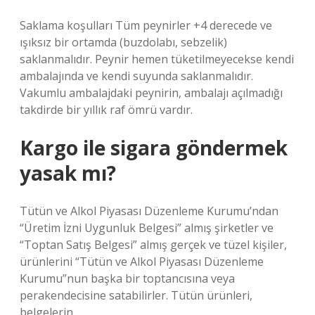
Saklama koşulları Tüm peynirler +4 derecede ve
ışıksız bir ortamda (buzdolabı, sebzelik)
saklanmalıdır. Peynir hemen tüketilmeyecekse kendi
ambalajında ​​ve kendi suyunda saklanmalıdır.
Vakumlu ambalajdaki peynirin, ambalajı açılmadığı
takdirde bir yıllık raf ömrü vardır.
Kargo ile sigara göndermek
yasak mı?
Tütün ve Alkol Piyasası Düzenleme Kurumu’ndan
“Üretim İzni Uygunluk Belgesi” almış şirketler ve
“Toptan Satış Belgesi” almış gerçek ve tüzel kişiler,
ürünlerini “Tütün ve Alkol Piyasası Düzenleme
Kurumu”nun başka bir toptancısına veya
perakendecisine satabilirler. Tütün ürünleri,
belgelerin…