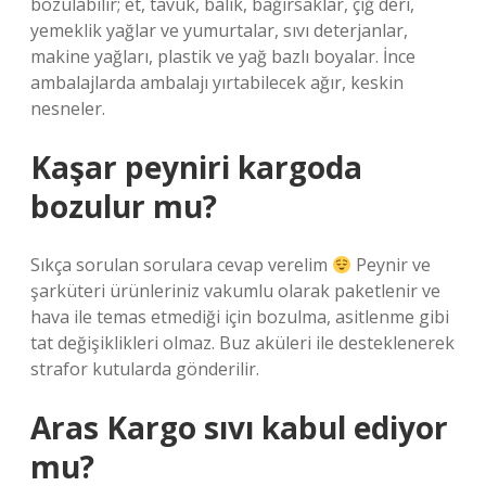
bozulabilir; et, tavuk, balık, bağırsaklar, çiğ deri,
yemeklik yağlar ve yumurtalar, sıvı deterjanlar,
makine yağları, plastik ve yağ bazlı boyalar. İnce
ambalajlarda ambalajı yırtabilecek ağır, keskin
nesneler.
Kaşar peyniri kargoda
bozulur mu?
Sıkça sorulan sorulara cevap verelim
Peynir ve
şarküteri ürünleriniz vakumlu olarak paketlenir ve
hava ile temas etmediği için bozulma, asitlenme gibi
tat değişiklikleri olmaz. Buz aküleri ile desteklenerek
strafor kutularda gönderilir.
Aras Kargo sıvı kabul ediyor
mu?