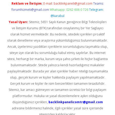
Reklam ve İletişim:
E-mail:
backlinkpaneli@gmail.com
Teams:
forumhizmeti@gmail.com
Whatsapp: 0262 606 0 726
Telegram:
@karabul
Yasal Uyarı:
Sitemiz, 5651 Sayılı Kanun gereğince Bilgi Teknolojileri
ve İletişim Kurumu (BTK) tarafından onaylanmış bir Yer Sağlayıcı
olarak hizmet vermektedir. Bu nedenle, sitedeki içerikleri proaktif
olarak denetleme veya araştırma yükümlülüğümüz bulunmamaktadır.
Ancak, üyelerimiz yazdıkları içeriklerin sorumluluğunu taşımakta olup,
siteye üye olarak bu sorumluluğu kabul etmiş sayılırlar. Bu internet
sitesi, herhangi bir marka, kurum veya şahıs şirketi ile hiçbir bağlantısı
bulunmamaktadır. Sitede yalnızca kendi hazırladığımız makaleler
paylaşılmaktadır. Burada yer alan içerikler haber niteliği taşımamakta
olup, gerçek kurum ve kişiler hakkında paylaşım yapılmamaktadır.
Gerçek kurum ve kişiler ile isim benzerlikleri tamamen tesadüfidir.
Sitemiz, kar amacı gütmeyen ve tamamen ücretsiz bir bilgi paylaşım
platformudur. Hukuka ve yasal düzenlemelere aykırı olduğunu
düşündüğünüz içerikleri,
backlinkpanelicomtr@gmail.com
adresine bildirmeniz halinde, ilgili içerikler yasal süre içerisinde
sitemizden kaldırılacaktır.