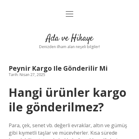
menüyü
Anasayfa
aç
Gizlilik Politikası
Ada ve Hikaye
Yasal Uyarı
Denizden ilham alan neşeli bilgiler!
Hakkımızda
Peynir Kargo Ile Gönderilir Mi
Tarih: Nisan 27, 2025
Hangi ürünler kargo
ile gönderilmez?
Para, çek, senet vb. değerli evraklar, altın ve gümüş
gibi kıymetli taşlar ve mücevherler. Kısa sürede