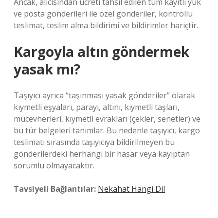
Ancak, alıcısından ücreti tahsil edilen tüm kayıtlı yük
ve posta gönderileri ile özel gönderiler, kontrollü
teslimat, teslim alma bildirimi ve bildirimler hariçtir.
Kargoyla altın göndermek
yasak mı?
Taşıyıcı ayrıca “taşınması yasak gönderiler” olarak
kıymetli eşyaları, parayı, altını, kıymetli taşları,
mücevherleri, kıymetli evrakları (çekler, senetler) ve
bu tür belgeleri tanımlar. Bu nedenle taşıyıcı, kargo
teslimatı sırasında taşıyıcıya bildirilmeyen bu
gönderilerdeki herhangi bir hasar veya kayıptan
sorumlu olmayacaktır.
Tavsiyeli Bağlantılar:
Nekahat Hangi Dil