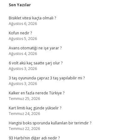
Sidebar
Son Yazılar
Bisiklet vitesi kaçta olmalı ?
Ağustos 6, 2026
Kofun nedir ?
Ağustos 5, 2026
Avans otomatiği ne işe yarar ?
Ağustos 4, 2026
6 volt akü kaç saatte şarj olur ?
Ağustos 3, 2026
3 taş oyununda çapraz 3 taş yapılabilir mi ?
Ağustos 3, 2026
Kalker en fazla nerede Türkiye ?
Temmuz 25, 2026
Kart limiti kaç günde yükselir ?
Temmuz 24, 2026
Hangisi boks sporunda kullanılan bir terimdir ?
Temmuz 22, 2026
93 Harbi’nin diğer adı nedir ?