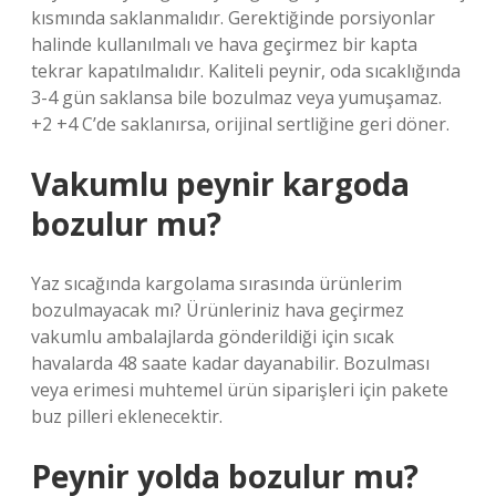
kısmında saklanmalıdır. Gerektiğinde porsiyonlar
halinde kullanılmalı ve hava geçirmez bir kapta
tekrar kapatılmalıdır. Kaliteli peynir, oda sıcaklığında
3-4 gün saklansa bile bozulmaz veya yumuşamaz.
+2 +4 C’de saklanırsa, orijinal sertliğine geri döner.
Vakumlu peynir kargoda
bozulur mu?
Yaz sıcağında kargolama sırasında ürünlerim
bozulmayacak mı? Ürünleriniz hava geçirmez
vakumlu ambalajlarda gönderildiği için sıcak
havalarda 48 saate kadar dayanabilir. Bozulması
veya erimesi muhtemel ürün siparişleri için pakete
buz pilleri eklenecektir.
Peynir yolda bozulur mu?