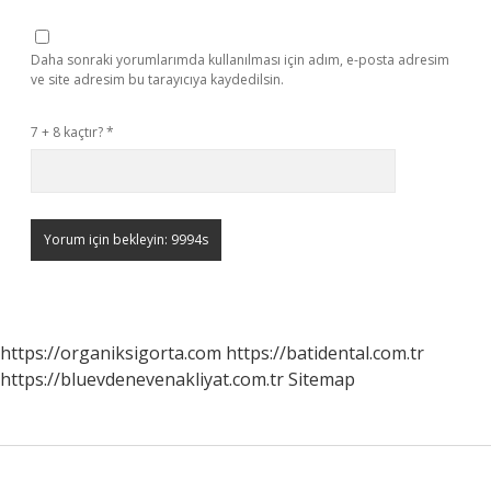
Daha sonraki yorumlarımda kullanılması için adım, e-posta adresim
ve site adresim bu tarayıcıya kaydedilsin.
7 + 8 kaçtır?
*
https://organiksigorta.com
https://batidental.com.tr
https://bluevdenevenakliyat.com.tr
Sitemap