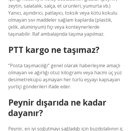
zeytin, salatalık, salça, et ürünleri, yumurta vb.)
Yanıcı, aşındırıcı, patlayıcı, toksik veya kötü kokulu
olmayan sıvı maddeler sağlam kaplarda (plastik,
çelik, alüminyum) fıçı veya konteynerlerde
taşınabilir. Raf ambalajında ​​taşıma yapılmaz.
PTT kargo ne taşımaz?
“Posta taşımacılığı” genel olarak haberleşme amaçlı
olmayan ve ağırlığı otuz kilogramı veya hacmi üç yüz
desimetreküpü aşmayan her türlü eşyayı kapsayan
yurtiçi gönderileri ifade eder.
Peynir dışarıda ne kadar
dayanır?
Peynir, en iyi soğutmayı sağladığı için buzdolabının iç