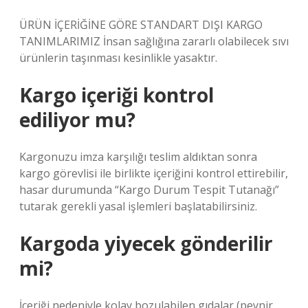
ÜRÜN İÇERİĞİNE GÖRE STANDART DIŞI KARGO
TANIMLARIMIZ İnsan sağlığına zararlı olabilecek sıvı
ürünlerin taşınması kesinlikle yasaktır.
Kargo içeriği kontrol
ediliyor mu?
Kargonuzu imza karşılığı teslim aldıktan sonra
kargo görevlisi ile birlikte içeriğini kontrol ettirebilir,
hasar durumunda “Kargo Durum Tespit Tutanağı”
tutarak gerekli yasal işlemleri başlatabilirsiniz.
Kargoda yiyecek gönderilir
mi?
İçeriği nedeniyle kolay bozulabilen gıdalar (peynir,