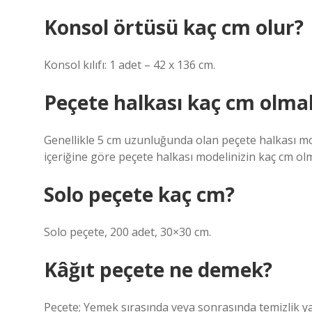
Konsol örtüsü kaç cm olur?
Konsol kılıfı: 1 adet – 42 x 136 cm.
Peçete halkası kaç cm olmal
Genellikle 5 cm uzunluğunda olan peçete halkası mod
içeriğine göre peçete halkası modelinizin kaç cm olma
Solo peçete kaç cm?
Solo peçete, 200 adet, 30×30 cm.
Kâğıt peçete ne demek?
Peçete; Yemek sırasında veya sonrasında temizlik yap