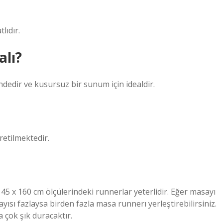
lıdır.
lı?
dedir ve kusursuz bir sunum için idealdir.
retilmektedir.
a 45 x 160 cm ölçülerindeki runnerlar yeterlidir. Eğer masayı
yısı fazlaysa birden fazla masa runnerı yerleştirebilirsiniz.
 çok şık duracaktır.