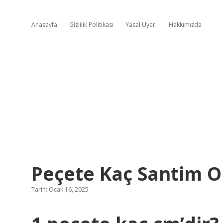
Anasayfa
Gizlilik Politikası
Yasal Uyarı
Hakkımızda
Peçete Kaç Santim O
Tarih: Ocak 16, 2025