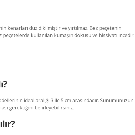
n kenarları düz dikilmiştir ve yırtılmaz. Bez peçetenin
 peçetelerde kullanılan kumaşın dokusu ve hissiyatı incedir.
ı?
ellerinin ideal aralığı 3 ile 5 cm arasındadır. Sunumunuzun
sı gerektiğini belirleyebilirsiniz.
lır?