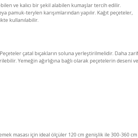
len ve kalıcı bir şekil alabilen kumaşlar tercih edilir.
ya pamuk-terylen karışımlarından yapılır. Kağıt peçeteler,
te kullanılabilir.
eçeteler çatal bıçakların soluna yerleştirilmelidir. Daha zari
lebilir. Yemeğin ağırlığına bağlı olarak peçetelerin deseni v
 yemek masası için ideal ölçüler 120 cm genişlik ile 300-360 cm