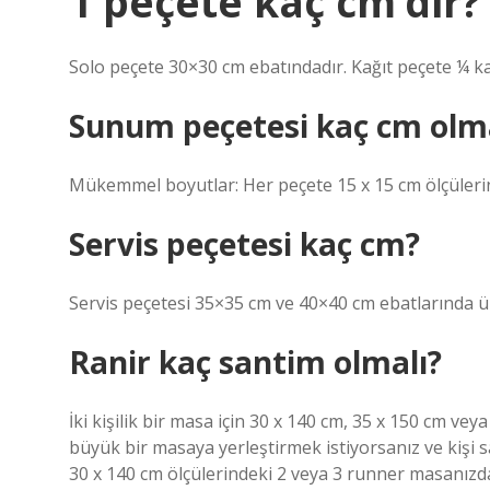
1 peçete kaç cm’dir?
Solo peçete 30×30 cm ebatındadır. Kağıt peçete ¼ kat
Sunum peçetesi kaç cm olma
Mükemmel boyutlar: Her peçete 15 x 15 cm ölçülerin
Servis peçetesi kaç cm?
Servis peçetesi 35×35 cm ve 40×40 cm ebatlarında ü
Ranir kaç santim olmalı?
İki kişilik bir masa için 30 x 140 cm, 35 x 150 cm vey
büyük bir masaya yerleştirmek istiyorsanız ve kişi sa
30 x 140 cm ölçülerindeki 2 veya 3 runner masanızda