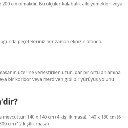
 200 cm olmalıdır. Bu ölçüler kalabalık aile yemekleri veya
duğunda peçeteleriniz her zaman elinizin altında.
masanın üzerine yerleştirilen uzun, dar bir örtü anlamına
eya bir koridor veya merdiven gibi bir yürüyüş yolunu
’dir?
mevcuttur: 140 x 140 cm (4 kişilik masa), 140 x 180 cm (6
300 cm (12 kişilik masa).