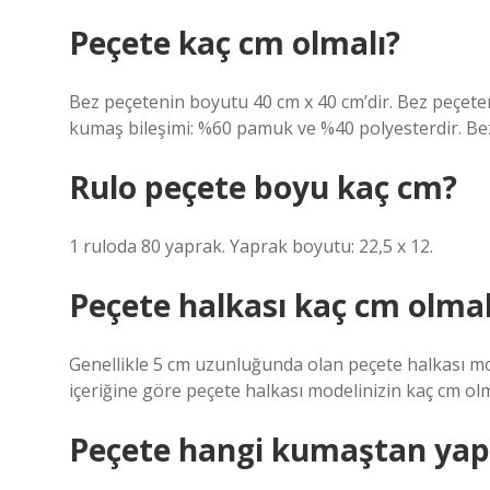
Peçete kaç cm olmalı?
Bez peçetenin boyutu 40 cm x 40 cm’dir. Bez peçeteni
kumaş bileşimi: %60 pamuk ve %40 polyesterdir. Bez
Rulo peçete boyu kaç cm?
1 ruloda 80 yaprak. Yaprak boyutu: 22,5 x 12.
Peçete halkası kaç cm olmal
Genellikle 5 cm uzunluğunda olan peçete halkası mod
içeriğine göre peçete halkası modelinizin kaç cm olma
Peçete hangi kumaştan yapı