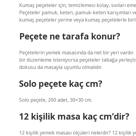
Kumaş peçeteler için, temizlemesi kolay, sıvıları emebi
Peçeteler pamuk, keten, pamuk-keten karışımları ve
kumaş peçeteler yerine veya kumaş peçetelerle birlik
Peçete ne tarafa konur?
Peçetelerin yemek masasında da net bir yeri vardır. P
bir düzenleme isteniyorsa peçeteler tabağa yerleştiri
dokusu da masayla uyumlu olmalıdır.
Solo peçete kaç cm?
Solo peçete, 200 adet, 30×30 cm.
12 kişilik masa kaç cm’dir?
12 kişilik yemek masası ölçüleri nelerdir? 12 kişilik