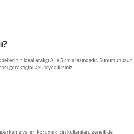
ı?
ellerinin ideal aralığı 3 ile 5 cm arasındadır. Sunumunuzun
sı gerektiğini belirleyebilirsiniz.
arken giysileri korumak için kullanılan, genellikle