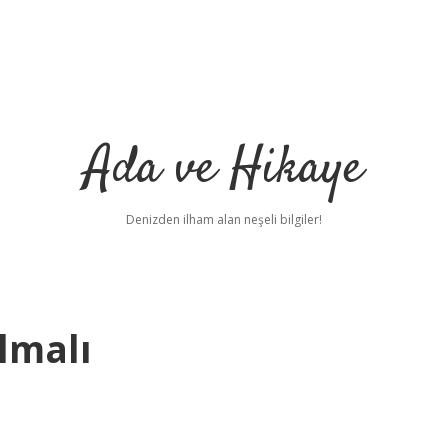
Ada ve Hikaye
Denizden ilham alan neşeli bilgiler!
lmalı