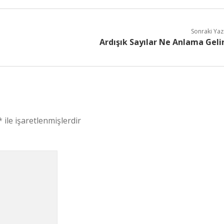
Sonraki Yaz
Ardışık Sayılar Ne Anlama Geli
*
ile işaretlenmişlerdir