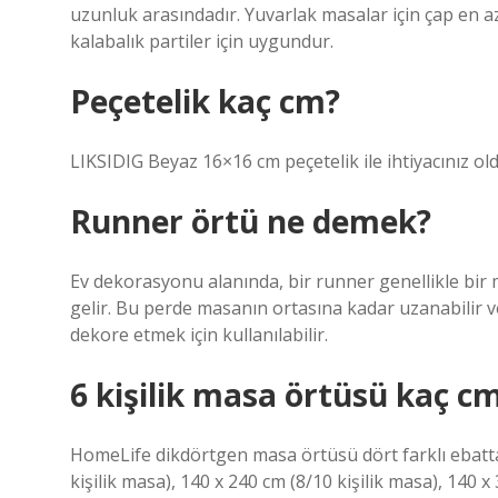
uzunluk arasındadır. Yuvarlak masalar için çap en az
kalabalık partiler için uygundur.
Peçetelik kaç cm?
LIKSIDIG Beyaz 16×16 cm peçetelik ile ihtiyacınız ol
Runner örtü ne demek?
Ev dekorasyonu alanında, bir runner genellikle bir 
gelir. Bu perde masanın ortasına kadar uzanabilir v
dekore etmek için kullanılabilir.
6 kişilik masa örtüsü kaç cm
HomeLife dikdörtgen masa örtüsü dört farklı ebatta 
kişilik masa), 140 x 240 cm (8/10 kişilik masa), 140 x 