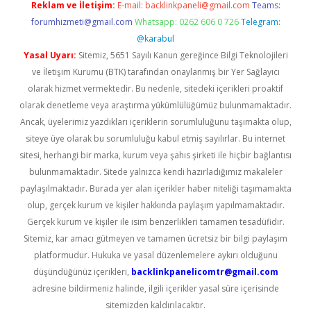
Reklam ve İletişim:
E-mail:
backlinkpaneli@gmail.com
Teams:
forumhizmeti@gmail.com
Whatsapp: 0262 606 0 726
Telegram:
@karabul
Yasal Uyarı:
Sitemiz, 5651 Sayılı Kanun gereğince Bilgi Teknolojileri
ve İletişim Kurumu (BTK) tarafından onaylanmış bir Yer Sağlayıcı
olarak hizmet vermektedir. Bu nedenle, sitedeki içerikleri proaktif
olarak denetleme veya araştırma yükümlülüğümüz bulunmamaktadır.
Ancak, üyelerimiz yazdıkları içeriklerin sorumluluğunu taşımakta olup,
siteye üye olarak bu sorumluluğu kabul etmiş sayılırlar. Bu internet
sitesi, herhangi bir marka, kurum veya şahıs şirketi ile hiçbir bağlantısı
bulunmamaktadır. Sitede yalnızca kendi hazırladığımız makaleler
paylaşılmaktadır. Burada yer alan içerikler haber niteliği taşımamakta
olup, gerçek kurum ve kişiler hakkında paylaşım yapılmamaktadır.
Gerçek kurum ve kişiler ile isim benzerlikleri tamamen tesadüfidir.
Sitemiz, kar amacı gütmeyen ve tamamen ücretsiz bir bilgi paylaşım
platformudur. Hukuka ve yasal düzenlemelere aykırı olduğunu
düşündüğünüz içerikleri,
backlinkpanelicomtr@gmail.com
adresine bildirmeniz halinde, ilgili içerikler yasal süre içerisinde
sitemizden kaldırılacaktır.