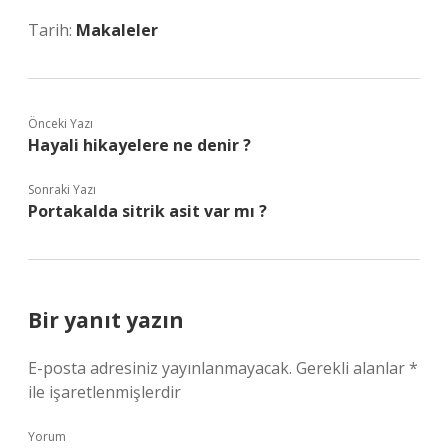
Tarih:
Makaleler
Önceki Yazı
Hayali hikayelere ne denir ?
Sonraki Yazı
Portakalda sitrik asit var mı ?
Bir yanıt yazın
E-posta adresiniz yayınlanmayacak.
Gerekli alanlar
*
ile işaretlenmişlerdir
Yorum