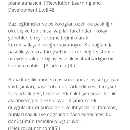
plana atmasıdır. ([Revolution Learning and
Development Ltd][4])
Bazı eğitimciler ve psikologlar, özellikle pasifliğin
okul, iş ve toplumsal yapılar tarafından “kolay
yönetilen birey” üretme biçimi olarak
kurumsallaşabileceğini savunuyor. Bu bağlamda
pasiflik; yalnızca bireysel bir sorun değil, sistemin
bireyden talep ettiği işlevsellik ve itaatkârlığın bir
sonucu olabilir. ([Academia][3])
Buna karşılık, modern psikoterapi ve kişisel gelişim
yaklaşımları, pasif tutumun fark edilmesi, bireysel
farkındalık geliştirme ve etkin iletişim becerileri ile
aşılabileceğini öne sürüyor. Kişinin kendi
duygularını, düşüncelerini ve ihtiyaçlarını tanıması;
bunları sağlıklı ve doğrudan ifade edebilmesi bu
dönüşümün temelini oluşturuyor.
([NeuroLaunch.com][5])