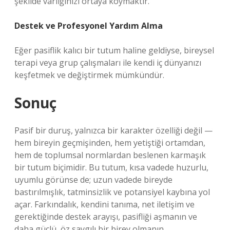
şekilde varlığınızı ortaya koymaktır.
Destek ve Profesyonel Yardım Alma
Eğer pasiflik kalıcı bir tutum haline geldiyse, bireysel
terapi veya grup çalışmaları ile kendi iç dünyanızı
keşfetmek ve değiştirmek mümkündür.
Sonuç
Pasif bir duruş, yalnızca bir karakter özelliği değil —
hem bireyin geçmişinden, hem yetiştiği ortamdan,
hem de toplumsal normlardan beslenen karmaşık
bir tutum biçimidir. Bu tutum, kısa vadede huzurlu,
uyumlu görünse de; uzun vadede bireyde
bastırılmışlık, tatminsizlik ve potansiyel kaybına yol
açar. Farkındalık, kendini tanıma, net iletişim ve
gerektiğinde destek arayışı, pasifliği aşmanın ve
daha güçlü, öz saygılı bir birey olmanın