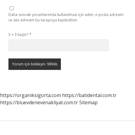
Daha sonraki yorumlarımda kullanılması için adım, e-posta adresim
ve site adresim bu tarayıcıya kaydedilsin.
5 + 3 kaçtır?
*
https://organiksigorta.com
https://batidental.com.tr
https://bluevdenevenakliyat.com.tr
Sitemap