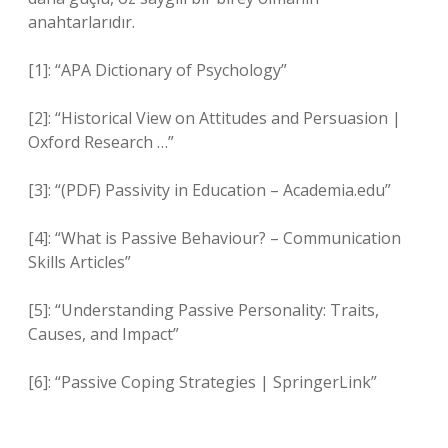
anahtarlarıdır.
[1]: “APA Dictionary of Psychology”
[2]: “Historical View on Attitudes and Persuasion |
Oxford Research …”
[3]: “(PDF) Passivity in Education – Academia.edu”
[4]: “What is Passive Behaviour? – Communication
Skills Articles”
[5]: “Understanding Passive Personality: Traits,
Causes, and Impact”
[6]: “Passive Coping Strategies | SpringerLink”