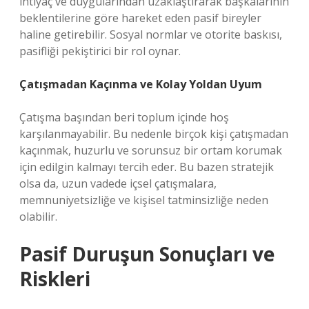
ihtiyaç ve duygularından uzaklaştırarak başkalarının
beklentilerine göre hareket eden pasif bireyler
haline getirebilir. Sosyal normlar ve otorite baskısı,
pasifliği pekiştirici bir rol oynar.
Çatışmadan Kaçınma ve Kolay Yoldan Uyum
Çatışma başından beri toplum içinde hoş
karşılanmayabilir. Bu nedenle birçok kişi çatışmadan
kaçınmak, huzurlu ve sorunsuz bir ortam korumak
için edilgin kalmayı tercih eder. Bu bazen stratejik
olsa da, uzun vadede içsel çatışmalara,
memnuniyetsizliğe ve kişisel tatminsizliğe neden
olabilir.
Pasif Duruşun Sonuçları ve
Riskleri