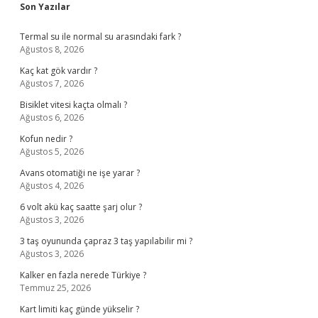
Sidebar
Son Yazılar
Termal su ile normal su arasındaki fark ?
Ağustos 8, 2026
Kaç kat gök vardır ?
Ağustos 7, 2026
Bisiklet vitesi kaçta olmalı ?
Ağustos 6, 2026
Kofun nedir ?
Ağustos 5, 2026
Avans otomatiği ne işe yarar ?
Ağustos 4, 2026
6 volt akü kaç saatte şarj olur ?
Ağustos 3, 2026
3 taş oyununda çapraz 3 taş yapılabilir mi ?
Ağustos 3, 2026
Kalker en fazla nerede Türkiye ?
Temmuz 25, 2026
Kart limiti kaç günde yükselir ?