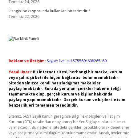
Temmuz 24, 2026
Hangisi boks sporunda kullanılan bir terimdir ?
Temmuz 22, 2026
Reklam ve İletişim:
Skype: live:.cid.575569c608265c69
Yasal Uyarı:
Bu internet sitesi, herhangi bir marka, kurum
veya şahıs şirketi ile hiçbir bağlantısı bulunmamaktadır.
Sitede yalnızca kendi hazırladığımız makaleler
paylaşılmaktadır. Burada yer alan içerikler haber niteliği
taşımamakta olup, gerçek kurum ve kişiler hakkında
paylaşım yapılmamaktadır. Gerçek kurum ve kişiler ile isim
benzerlikleri tamamen tesadüfidir.
Sitemiz, 5651 Sayılı Kanun gereğince Bilgi Teknolojileri ve İletişim
Kurumu (BTK) tarafından onaylanmış bir Yer Sağlayıcı olarak hizmet
vermektedir. Bu nedenle, sitedeki içerikleri proaktif olarak denetleme
veya araştırma yükümlülüğümüz bulunmamaktadır. Ancak, üyelerimiz