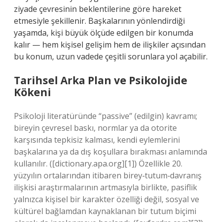
ziyade çevresinin beklentilerine göre hareket
etmesiyle şekillenir. Başkalarının yönlendirdiği
yaşamda, kişi büyük ölçüde edilgen bir konumda
kalır — hem kişisel gelişim hem de ilişkiler açısından
bu konum, uzun vadede çeşitli sorunlara yol açabilir.
Tarihsel Arka Plan ve Psikolojide
Kökeni
Psikoloji literatüründe “passive” (edilgin) kavramı;
bireyin çevresel baskı, normlar ya da otorite
karşısında tepkisiz kalması, kendi eylemlerini
başkalarına ya da dış koşullara bırakması anlamında
kullanılır. ([dictionary.apa.org][1]) Özellikle 20.
yüzyılın ortalarından itibaren birey‑tutum‑davranış
ilişkisi araştırmalarının artmasıyla birlikte, pasiflik
yalnızca kişisel bir karakter özelliği değil, sosyal ve
kültürel bağlamdan kaynaklanan bir tutum biçimi