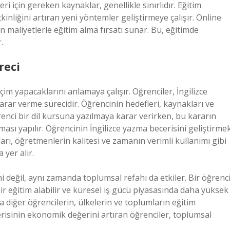
i için gereken kaynaklar, genellikle sınırlıdır. Eğitim
kinliğini artıran yeni yöntemler geliştirmeye çalışır. Online
n maliyetlerle eğitim alma fırsatı sunar. Bu, eğitimde
.
reci
eçim yapacaklarını anlamaya çalışır. Öğrenciler, İngilizce
 karar verme sürecidir. Öğrencinin hedefleri, kaynakları ve
renci bir dil kursuna yazılmaya karar verirken, bu kararın
sı yapılır. Öğrencinin İngilizce yazma becerisini geliştirme
tları, öğretmenlerin kalitesi ve zamanın verimli kullanımı gibi
 yer alır.
ni değil, aynı zamanda toplumsal refahı da etkiler. Bir öğrenci
 bir eğitim alabilir ve küresel iş gücü piyasasında daha yüksek
a diğer öğrencilerin, ülkelerin ve toplumların eğitim
erisinin ekonomik değerini artıran öğrenciler, toplumsal