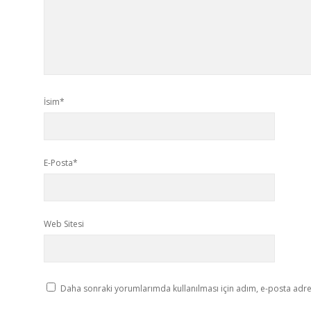
İsim*
E-Posta*
Web Sitesi
Daha sonraki yorumlarımda kullanılması için adım, e-posta adres