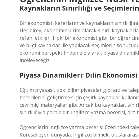
Kaynakların Sınırlılığı ve Seçimleri
Bir ekonomist, kararların ve kaynakların sınırlılığını
Her birey, ekonomik birim olarak sınırlı kaynaklarla 
refahı etkiler. Tıpkı bir ekonomist gibi, bir öğrencin
ve bilgi kaynakları ile yapılacak seçimlerin sonucudur
ekonomi perspektifinden ele alarak piyasa dinamikl
inceleyeceğiz.
Piyasa Dinamikleri: Dilin Ekonomisi
Eğitim piyasası, tıpkı diğer piyasalar gibi arz ve tal
becerilerini geliştirmek için çeşitli kaynaklar kullanı
çevrimiçi materyaller gibi. Ancak bu kaynaklar, sınırl
sınırlılığıyla paraleldir. İngilizce yazma becerisi, arz
Öğrencilerin İngilizce yazma becerisi üzerindeki ta
Küreselleşen dünyada, İngilizce bilmek, uluslararası 