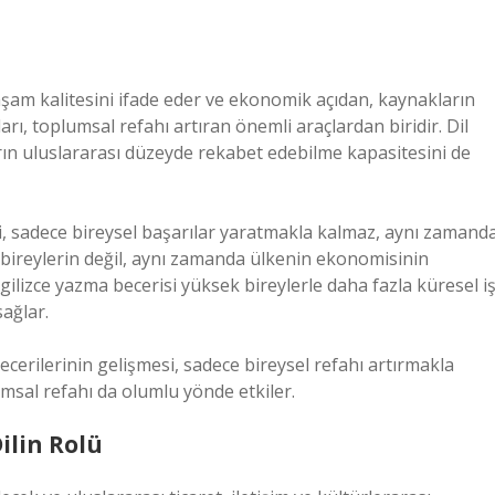
şam kalitesini ifade eder ve ekonomik açıdan, kaynakların
mları, toplumsal refahı artıran önemli araçlardan biridir. Dil
arın uluslararası düzeyde rekabet edebilme kapasitesini de
ri, sadece bireysel başarılar yaratmakla kalmaz, aynı zamand
a bireylerin değil, aynı zamanda ülkenin ekonomisinin
ilizce yazma becerisi yüksek bireylerle daha fazla küresel i
sağlar.
cerilerinin gelişmesi, sadece bireysel refahı artırmakla
al refahı da olumlu yönde etkiler.
ilin Rolü