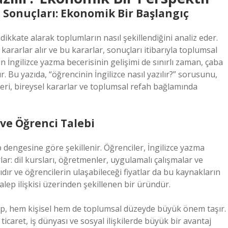
n Sonuçları: Ekonomik Bir Başlangıç
 dikkate alarak toplumların nasıl şekillendiğini analiz eder.
kararlar alır ve bu kararlar, sonuçları itibarıyla toplumsal
in İngilizce yazma becerisinin gelişimi de sınırlı zaman, çaba
. Bu yazıda, “öğrencinin İngilizce nasıl yazılır?” sorusunu,
eri, bireysel kararlar ve toplumsal refah bağlamında
 ve Öğrenci Talebi
ep dengesine göre şekillenir. Öğrenciler, İngilizce yazma
rlar: dil kursları, öğretmenler, uygulamalı çalışmalar ve
ıdır ve öğrencilerin ulaşabileceği fiyatlar da bu kaynakların
-talep ilişkisi üzerinden şekillenen bir üründür.
lep, hem kişisel hem de toplumsal düzeyde büyük önem taşır.
ticaret, iş dünyası ve sosyal ilişkilerde büyük bir avantaj