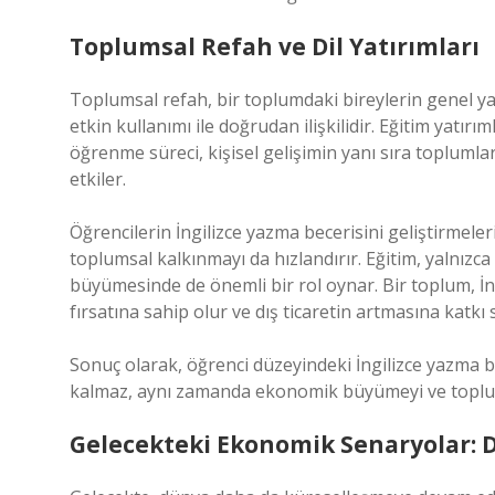
Toplumsal Refah ve Dil Yatırımları
Toplumsal refah, bir toplumdaki bireylerin genel ya
etkin kullanımı ile doğrudan ilişkilidir. Eğitim yatırı
öğrenme süreci, kişisel gelişimin yanı sıra topluml
etkiler.
Öğrencilerin İngilizce yazma becerisini geliştirmele
toplumsal kalkınmayı da hızlandırır. Eğitim, yalnızc
büyümesinde de önemli bir rol oynar. Bir toplum, İng
fırsatına sahip olur ve dış ticaretin artmasına katkı 
Sonuç olarak, öğrenci düzeyindeki İngilizce yazma be
kalmaz, aynı zamanda ekonomik büyümeyi ve toplums
Gelecekteki Ekonomik Senaryolar: D