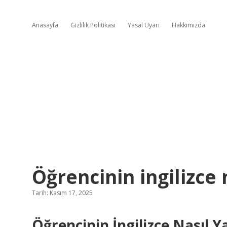
Anasayfa
Gizlilik Politikası
Yasal Uyarı
Hakkımızda
Öğrencinin ingilizce n
Tarih: Kasım 17, 2025
Öğrencinin İngilizce Nasıl Y