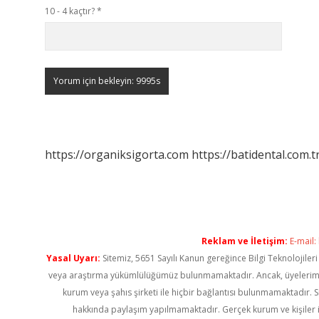
10 - 4 kaçtır?
*
https://organiksigorta.com
https://batidental.com.t
Reklam ve İletişim:
E-mail:
Yasal Uyarı:
Sitemiz, 5651 Sayılı Kanun gereğince Bilgi Teknolojiler
veya araştırma yükümlülüğümüz bulunmamaktadır. Ancak, üyelerimiz ya
kurum veya şahıs şirketi ile hiçbir bağlantısı bulunmamaktadır. S
hakkında paylaşım yapılmamaktadır. Gerçek kurum ve kişiler i