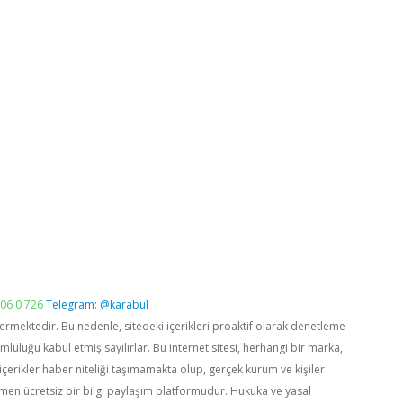
06 0 726
Telegram: @karabul
vermektedir. Bu nedenle, sitedeki içerikleri proaktif olarak denetleme
luğu kabul etmiş sayılırlar. Bu internet sitesi, herhangi bir marka,
içerikler haber niteliği taşımamakta olup, gerçek kurum ve kişiler
men ücretsiz bir bilgi paylaşım platformudur. Hukuka ve yasal