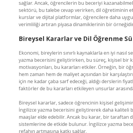
sağlar. Ancak, öğrencilerin bu beceriyi kazanabilmeler
sektörü, bu talebe cevap verirken, dil öğretiminin et
kurslar ve dijital platformlar, öğrencilere daha uygu
verimliliği artıran piyasa dinamiklerinin bir örneğidir
Bireysel Kararlar ve Dil Öğrenme Sü
Ekonomi, bireylerin sınırlı kaynaklarla en iyi nasıl s
yazma becerisini geliştirirken, bu süreç, kişisel bir
motivasyonları, bu kararları etkiler. Örneğin, bir öğ
hem zaman hem de maliyet açısından bir karşılaştırma
için ne kadar çaba sarf edeceği, aldığı derslerin fiya
faktörler de bu kararları etkileyen unsurlar arasında
Bireysel kararlar, sadece öğrencinin kişisel gelişimi
İngilizce yazma becerisini geliştirerek daha kaliteli
maaşlar elde edebilir. Ancak bu karar, bir taraftan d
sistemlerine de etkide bulunur. İngilizce yazma bec
refahın artmasına katkı sağlar.