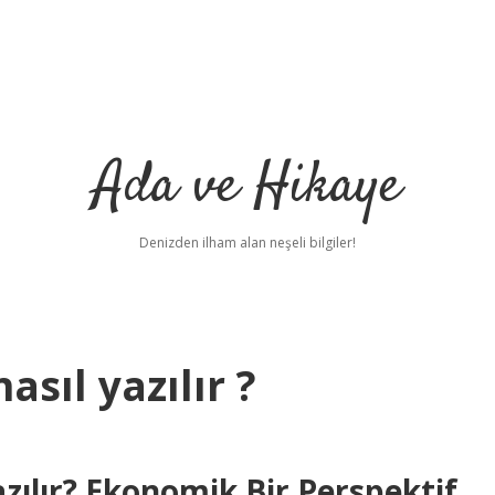
Ada ve Hikaye
Denizden ilham alan neşeli bilgiler!
asıl yazılır ?
azılır? Ekonomik Bir Perspektif