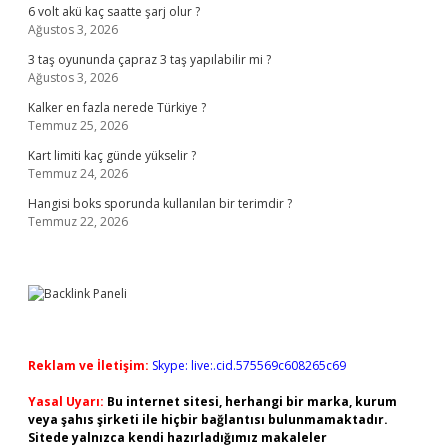
6 volt akü kaç saatte şarj olur ?
Ağustos 3, 2026
3 taş oyununda çapraz 3 taş yapılabilir mi ?
Ağustos 3, 2026
Kalker en fazla nerede Türkiye ?
Temmuz 25, 2026
Kart limiti kaç günde yükselir ?
Temmuz 24, 2026
Hangisi boks sporunda kullanılan bir terimdir ?
Temmuz 22, 2026
Reklam ve İletişim:
Skype: live:.cid.575569c608265c69
Yasal Uyarı:
Bu internet sitesi, herhangi bir marka, kurum
veya şahıs şirketi ile hiçbir bağlantısı bulunmamaktadır.
Sitede yalnızca kendi hazırladığımız makaleler