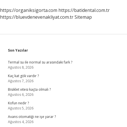
https://organiksigorta.com
https://batidental.com.tr
https://bluevdenevenakliyat.com.tr
Sitemap
Sidebar
Son Yazılar
Termal su ile normal su arasındaki fark ?
Ağustos 8, 2026
Kaç kat gök vardır ?
Ağustos 7, 2026
Bisiklet vitesi kaçta olmalı ?
Ağustos 6, 2026
Kofun nedir ?
Ağustos 5, 2026
Avans otomatiği ne işe yarar ?
Ağustos 4, 2026