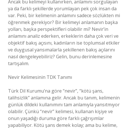
Ancak bu kelimeyi kullanırken, anlamını sorgulayan
ya da farklı şekillerde yorumlayan pek çok insan da
var. Peki, bir kelimenin anlamını sadece sözlükten mi
öğrenmek gerekiyor? Bir kelimeyi anlamanın başka
yolları, başka perspektifleri olabilir mi? Nevir’in
anlamını analiz ederken, erkeklerin daha çok veri ve
objektif bakış açısını, kadınların ise toplumsal etkiler
ve duygusal yansımalarla şekillenen bakış açılarını
nasıl dengeleyebiliriz? Gelin, bunu derinlemesine
tartışalım.
Nevir Kelimesinin TDK Tanımı
Türk Dil Kurumu’na göre “nevir”, “kötü şans,
talihsizlik” anlamına gelir. Ancak bu tanım, kelimenin
günlük dildeki kullanımını tam anlamıyla yansıtmıyor
olabilir. Çünkü “nevir” kelimesi, kullanan kişiye ve
onun yaşadığı duruma göre farklı çağrışımlar
yapabiliyor. Kötü şans demek kolay; ama bu kelime,