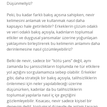
Düşünmeliyiz?
Peki, bu kadar farklı bakış açısına sahipken, nevir
kelimesini anlamak ve kullanmak nasıl daha
kapsayıcı hale getirilebilir? Erkeklerin çözüm odaklı
ve veri odaklı bakış açısıyla, kadınların toplumsal
etkiler ve duygusal yansımalar üzerine yoğunlaşan
yaklaşımını birleştirerek bu kelimenin anlamını daha
derinlemesine nasıl çözümleyebiliriz?
Belki de nevir, sadece bir “kötü şans” değil, aynı
zamanda bu şanssızlıkların toplumda ne tür etkilere
yol açtığını sorgulamamıza sebep olabilir. Erkekler
gibi, daha stratejik bir bakış açısıyla, talihsizliklerin
önlenmesi için neler yapılabileceği üzerine
düşünürken, kadınlar da bu talihsizliklerin
toplumsal yapılarla nasıl iç içe geçtiğini
gözlemleyebilir. Kısacası, nevir sadece kişisel bir
deneyim değil, toplumsal düzeyde de anlam taşıyan