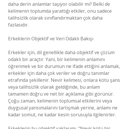
daha derin anlamlar taşıyor olabilir mi? Belki de
kelimenin toplumda yarattığı etkiler, onu sadece
talihsizlik olarak sınıflandırmaktan çok daha
fazlasıdır.
Erkeklerin Objektif ve Veri Odaklı Bakışı
Erkekler için, dil genellikle daha objektif ve çözüm
odaklı bir araçtır. Yani, bir kelimenin anlamını
öğrenmek ve bir durumun ne ifade ettiğini anlamak,
erkekler için daha çok veriler ve doğru tanımlar
etrafında şekillenir. Nevir kelimesi, onlara kötü şans
veya talihsizlik olarak geldiğinde, bu anlam
tamamen doğru ve net bir açıklama gibi görünür.
Çoğu zaman, kelimenin toplumsal etkilerini veya
duygusal yansımalarını tartışmak yerine, anlamı ne
kadar somut, ne kadar kesin sorusuyla ilgilenirler.
Erkeklerin bu objektif yaklaşımı, “Nevir kötü bir