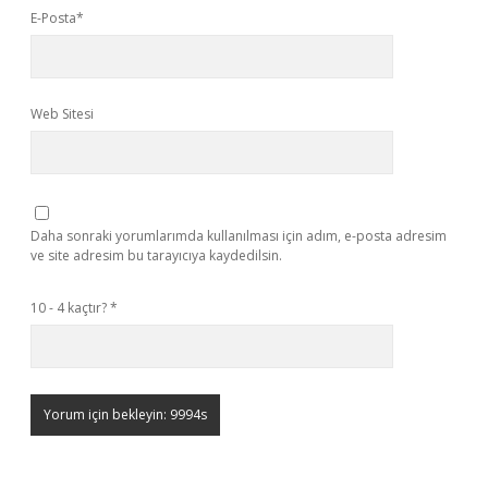
E-Posta*
Web Sitesi
Daha sonraki yorumlarımda kullanılması için adım, e-posta adresim
ve site adresim bu tarayıcıya kaydedilsin.
10 - 4 kaçtır?
*