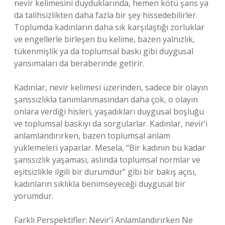
nevir kelimesini duyduklarında, hemen kötü şans ya
da talihsizlikten daha fazla bir şey hissedebilirler.
Toplumda kadınların daha sık karşılaştığı zorluklar
ve engellerle birleşen bu kelime, bazen yalnızlık,
tükenmişlik ya da toplumsal baskı gibi duygusal
yansımaları da beraberinde getirir.
Kadınlar, nevir kelimesi üzerinden, sadece bir olayın
şanssızlıkla tanımlanmasından daha çok, o olayın
onlara verdiği hisleri, yaşadıkları duygusal boşluğu
ve toplumsal baskıyı da sorgularlar. Kadınlar, nevir’i
anlamlandırırken, bazen toplumsal anlam
yüklemeleri yaparlar. Mesela, “Bir kadının bu kadar
şanssızlık yaşaması, aslında toplumsal normlar ve
eşitsizlikle ilgili bir durumdur” gibi bir bakış açısı,
kadınların sıklıkla benimseyeceği duygusal bir
yorumdur.
Farklı Perspektifler: Nevir’i Anlamlandırırken Ne