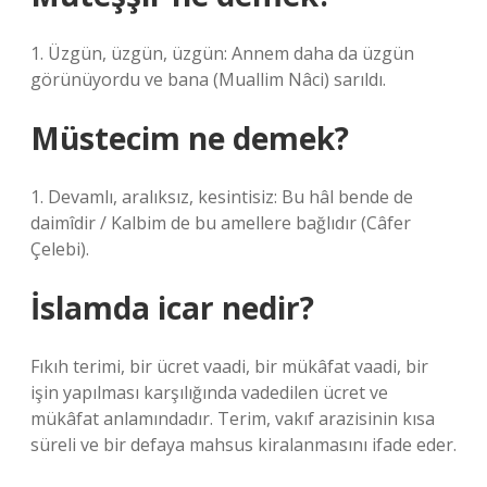
1. Üzgün, üzgün, üzgün: Annem daha da üzgün
görünüyordu ve bana (Muallim Nâci) sarıldı.
Müstecim ne demek?
1. Devamlı, aralıksız, kesintisiz: Bu hâl bende de
daimîdir / Kalbim de bu amellere bağlıdır (Câfer
Çelebi).
İslamda icar nedir?
Fıkıh terimi, bir ücret vaadi, bir mükâfat vaadi, bir
işin yapılması karşılığında vadedilen ücret ve
mükâfat anlamındadır. Terim, vakıf arazisinin kısa
süreli ve bir defaya mahsus kiralanmasını ifade eder.