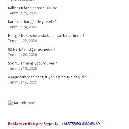
Kalker en fazla nerede Türkiye ?
Temmuz 25, 2026
Kart limiti kaç günde yükselir ?
Temmuz 24, 2026
Hangisi boks sporunda kullanılan bir terimdir ?
Temmuz 22, 2026
93 Harbi’nin diğer adı nedir ?
Temmuz 20, 2026
Sporcular hangi yoğurdu yer ?
Temmuz 18, 2026
Aşağıdakilerden hangisi iyonlaştırıcı ışın değildir ?
Temmuz 16, 2026
Reklam ve İletişim:
Skype: live:.cid.575569c608265c69