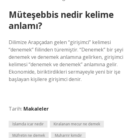
Müteşebbis nedir kelime
anlamı?
Dilimize Arapçadan gelen “girişimci” kelimesi
“denemek” fiilinden türemiştir. “Denemek” bir şeyi
denemek ve denemek anlamına gelirken, girişimci
kelimesi “denemek ve denemek” anlamına gelir.
Ekonomide, biriktirdikleri sermayeyle yeni bir işe
başlayan kişilere girişimci denir.
Tarih:
Makaleler
İslamda icar nedir
Kiralanan mecur ne demek
Müfretin ne demek
Muharrir kimdir