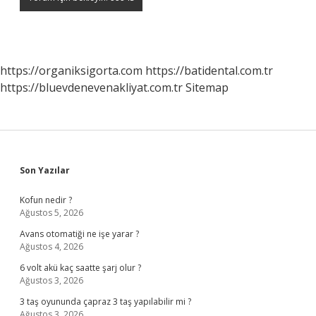
https://organiksigorta.com
https://batidental.com.tr
https://bluevdenevenakliyat.com.tr
Sitemap
Sidebar
Son Yazılar
Kofun nedir ?
Ağustos 5, 2026
Avans otomatiği ne işe yarar ?
Ağustos 4, 2026
6 volt akü kaç saatte şarj olur ?
Ağustos 3, 2026
3 taş oyununda çapraz 3 taş yapılabilir mi ?
Ağustos 3, 2026