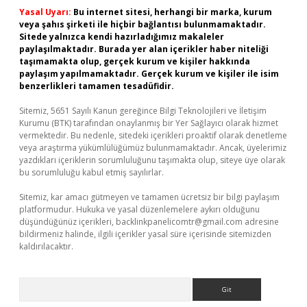
Yasal Uyarı:
Bu internet sitesi, herhangi bir marka, kurum
veya şahıs şirketi ile hiçbir bağlantısı bulunmamaktadır.
Sitede yalnızca kendi hazırladığımız makaleler
paylaşılmaktadır. Burada yer alan içerikler haber niteliği
taşımamakta olup, gerçek kurum ve kişiler hakkında
paylaşım yapılmamaktadır. Gerçek kurum ve kişiler ile isim
benzerlikleri tamamen tesadüfidir.
Sitemiz, 5651 Sayılı Kanun gereğince Bilgi Teknolojileri ve İletişim
Kurumu (BTK) tarafından onaylanmış bir Yer Sağlayıcı olarak hizmet
vermektedir. Bu nedenle, sitedeki içerikleri proaktif olarak denetleme
veya araştırma yükümlülüğümüz bulunmamaktadır. Ancak, üyelerimiz
yazdıkları içeriklerin sorumluluğunu taşımakta olup, siteye üye olarak
bu sorumluluğu kabul etmiş sayılırlar.
Sitemiz, kar amacı gütmeyen ve tamamen ücretsiz bir bilgi paylaşım
platformudur. Hukuka ve yasal düzenlemelere aykırı olduğunu
düşündüğünüz içerikleri,
backlinkpanelicomtr@gmail.com
adresine
bildirmeniz halinde, ilgili içerikler yasal süre içerisinde sitemizden
kaldırılacaktır.
Arama