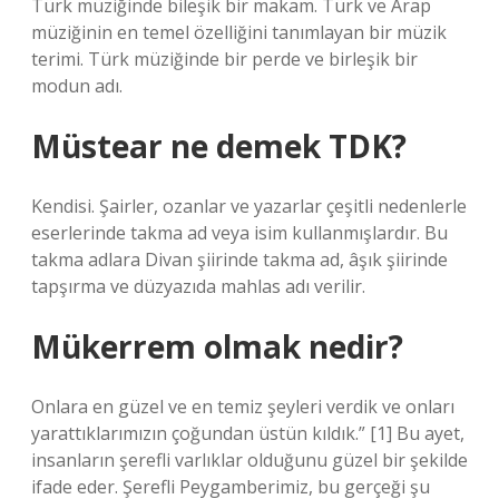
Türk müziğinde bileşik bir makam. Türk ve Arap
müziğinin en temel özelliğini tanımlayan bir müzik
terimi. Türk müziğinde bir perde ve birleşik bir
modun adı.
Müstear ne demek TDK?
Kendisi. Şairler, ozanlar ve yazarlar çeşitli nedenlerle
eserlerinde takma ad veya isim kullanmışlardır. Bu
takma adlara Divan şiirinde takma ad, âşık şiirinde
tapşırma ve düzyazıda mahlas adı verilir.
Mükerrem olmak nedir?
Onlara en güzel ve en temiz şeyleri verdik ve onları
yarattıklarımızın çoğundan üstün kıldık.” [1] Bu ayet,
insanların şerefli varlıklar olduğunu güzel bir şekilde
ifade eder. Şerefli Peygamberimiz, bu gerçeği şu