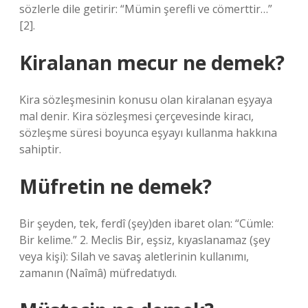
sözlerle dile getirir: “Mümin şerefli ve cömerttir…”
[2].
Kiralanan mecur ne demek?
Kira sözleşmesinin konusu olan kiralanan eşyaya
mal denir. Kira sözleşmesi çerçevesinde kiracı,
sözleşme süresi boyunca eşyayı kullanma hakkına
sahiptir.
Müfretin ne demek?
Bir şeyden, tek, ferdî (şey)den ibaret olan: “Cümle:
Bir kelime.” 2. Meclis Bir, eşsiz, kıyaslanamaz (şey
veya kişi): Silah ve savaş aletlerinin kullanımı,
zamanın (Naîmâ) müfredatıydı.