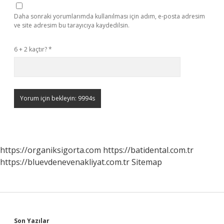
Daha sonraki yorumlarımda kullanılması için adım, e-posta adresim
ve site adresim bu tarayıcıya kaydedilsin.
6 + 2 kaçtır?
*
https://organiksigorta.com
https://batidental.com.tr
https://bluevdenevenakliyat.com.tr
Sitemap
Son Yazılar