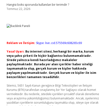
Hangisi boks sporunda kullanılan bir terimdir ?
Temmuz 22, 2026
Reklam ve İletişim:
Skype: live:.cid.575569c608265c69
Yasal Uyarı:
Bu internet sitesi, herhangi bir marka, kurum
veya şahıs şirketi ile hiçbir bağlantısı bulunmamaktadır.
Sitede yalnızca kendi hazırladığımız makaleler
paylaşılmaktadır. Burada yer alan içerikler haber niteliği
taşımamakta olup, gerçek kurum ve kişiler hakkında
paylaşım yapılmamaktadır. Gerçek kurum ve kişiler ile isim
benzerlikleri tamamen tesadüfidir.
Sitemiz, 5651 Sayılı Kanun gereğince Bilgi Teknolojileri ve İletişim
Kurumu (BTK) tarafından onaylanmış bir Yer Sağlayıcı olarak hizmet
vermektedir. Bu nedenle, sitedeki içerikleri proaktif olarak denetleme
veya araştırma yükümlülüğümüz bulunmamaktadır. Ancak, üyelerimiz
yazdıkları içeriklerin sorumluluğunu taşımakta olup, siteye üye olarak