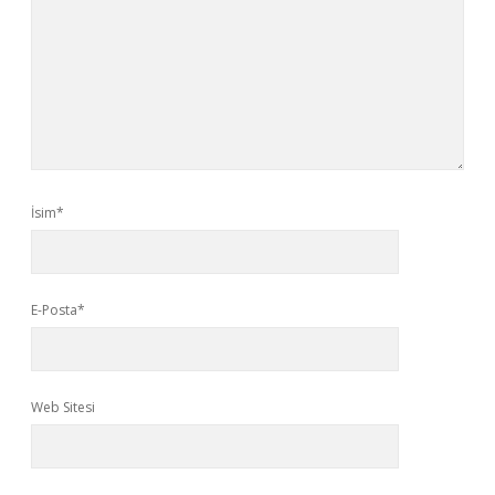
İsim*
E-Posta*
Web Sitesi