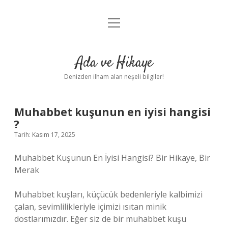
menüyü
Anasayfa
aç
Gizlilik Politikası
Ada ve Hikaye
Yasal Uyarı
Denizden ilham alan neşeli bilgiler!
Hakkımızda
Muhabbet kuşunun en iyisi hangisi
?
Tarih: Kasım 17, 2025
Muhabbet Kuşunun En İyisi Hangisi? Bir Hikaye, Bir
Merak
Muhabbet kuşları, küçücük bedenleriyle kalbimizi
çalan, sevimlilikleriyle içimizi ısıtan minik
dostlarımızdır. Eğer siz de bir muhabbet kuşu