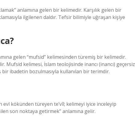
amak” anlamına gelen bir kelimedir. Karşılık gelen bir
lamasıyla ilgilenen daldır. Tefsir bilimiyle uğraşan kişiye
ca?
amına gelen “mufsid” kelimesinden türemiş bir kelimedir.
. Mufsid kelimesi, İslam teolojisinde inancı (inancı) geçersiz
bir ibadetin bozulmasıyla kullanılan bir terimdir.
evl kökünden türeyen te’vîl; kelimeyi iyice inceleyip
ilen son noktaya getirmek” anlamına gelir.