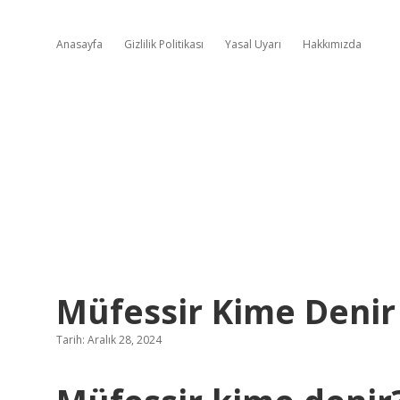
Anasayfa
Gizlilik Politikası
Yasal Uyarı
Hakkımızda
Müfessir Kime Denir
Tarih: Aralık 28, 2024