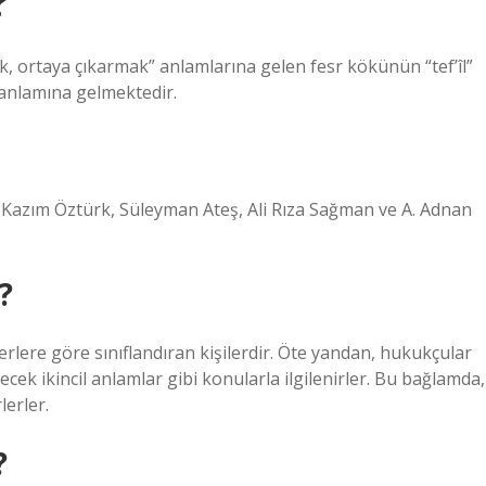
?
, ortaya çıkarmak” anlamlarına gelen fesr kökünün “tef’îl”
” anlamına gelmektedir.
Kazım Öztürk, Süleyman Ateş, Ali Rıza Sağman ve A. Adnan
?
terlere göre sınıflandıran kişilerdir. Öte yandan, hukukçular
lecek ikincil anlamlar gibi konularla ilgilenirler. Bu bağlamda,
lerler.
?