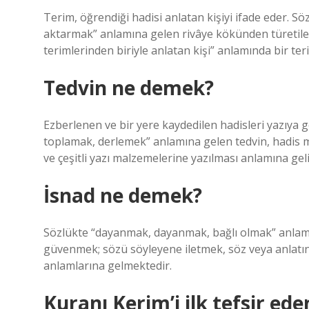
Terim, öğrendiği hadisi anlatan kişiyi ifade eder. Sö
aktarmak” anlamına gelen rivâye kökünden türetilen
terimlerinden biriyle anlatan kişi” anlamında bir teri
Tedvin ne demek?
Ezberlenen ve bir yere kaydedilen hadisleri yazıya
toplamak, derlemek” anlamına gelen tedvin, hadis me
ve çeşitli yazı malzemelerine yazılması anlamına geli
İsnad ne demek?
Sözlükte “dayanmak, dayanmak, bağlı olmak” anlam
güvenmek; sözü söyleyene iletmek, söz veya anlatın
anlamlarına gelmektedir.
Kuranı Kerim’i ilk tefsir ed