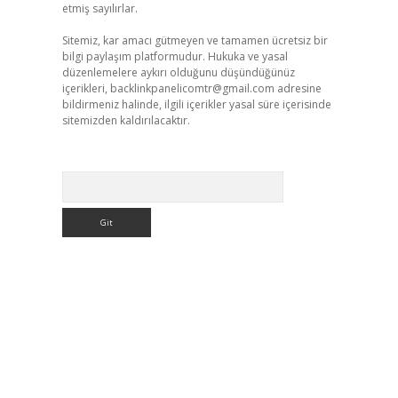
etmiş sayılırlar.
Sitemiz, kar amacı gütmeyen ve tamamen ücretsiz bir
bilgi paylaşım platformudur. Hukuka ve yasal
düzenlemelere aykırı olduğunu düşündüğünüz
içerikleri,
backlinkpanelicomtr@gmail.com
adresine
bildirmeniz halinde, ilgili içerikler yasal süre içerisinde
sitemizden kaldırılacaktır.
Arama