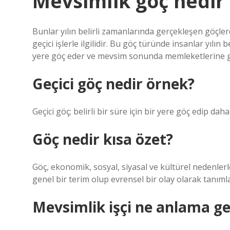
Mevsimlik göç nedir
Bunlar yılın belirli zamanlarında gerçekleşen göçlerd
geçici işlerle ilgilidir. Bu göç türünde insanlar yılın
yere göç eder ve mevsim sonunda memleketlerine g
Geçici göç nedir örnek?
Geçici göç; belirli bir süre için bir yere göç edip da
Göç nedir kısa özet?
Göç, ekonomik, sosyal, siyasal ve kültürel nedenlerl
genel bir terim olup evrensel bir olay olarak tanımla
Mevsimlik işçi ne anlama ge