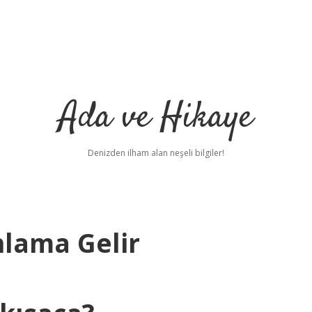
Ada ve Hikaye
Denizden ilham alan neşeli bilgiler!
lama Gelir