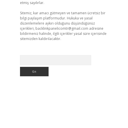
etmiş sayılırlar.
Sitemiz, kar amacı gütmeyen ve tamamen ücretsiz bir
bilgi paylaşım platformudur. Hukuka ve yasal
düzenlemelere aykırı olduğunu düşündüğünüz
içerikleri,
backlinkpanelicomtr@gmail.com
adresine
bildirmeniz halinde, ilgili içerikler yasal süre içerisinde
sitemizden kaldırılacaktır.
Arama