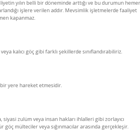
aliyetin yılın belli bir döneminde arttığı ve bu durumun heme
landığı işlere verilen addır. Mevsimlik işletmelerde faaliyet
mamen kapanmaz.
eya kalıcı göç gibi farklı şekillerde sınıflandırabiliriz.
bir yere hareket etmesidir.
 siyasi zulüm veya insan hakları ihlalleri gibi zorlayıcı
ür göç mülteciler veya sığınmacılar arasında gerçekleşir.