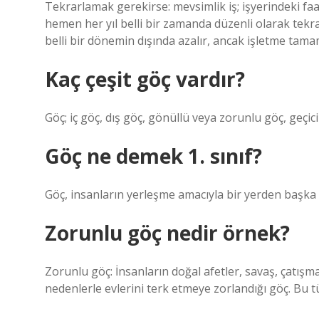
Tekrarlamak gerekirse: mevsimlik iş; işyerindeki fa
hemen her yıl belli bir zamanda düzenli olarak tekrar
belli bir dönemin dışında azalır, ancak işletme ta
Kaç çeşit göç vardır?
Göç; iç göç, dış göç, gönüllü veya zorunlu göç, geçici v
Göç ne demek 1. sınıf?
Göç, insanların yerleşme amacıyla bir yerden başka 
Zorunlu göç nedir örnek?
Zorunlu göç: İnsanların doğal afetler, savaş, çatışma,
nedenlerle evlerini terk etmeye zorlandığı göç. Bu t