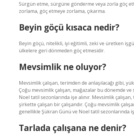
Sürgün etme, sürgüne gönderme veya zorla göç etti
zorlama, göç etmeye zorlama, çıkarma.
Beyin göçü kısaca nedir?
Beyin göçü, nitelikli, iyi eğitimli, zeki ve üretken 
ülkelere geri dönmeden göç etmesidir.
Mevsimlik ne oluyor?
Mevsimlik çalışan, terimden de anlaşılacağı gibi, yük
Çoğu mevsimlik çalışan, mağazalar bu dönemde ve 
Noel tatil sezonlarında işe alınır. Mevsimlik çalışan
şirkette çalışan bir çalışandır. Çoğu mevsimlik çal
genellikle Şükran Günü ve Noel tatil sezonlarında işe
Tarlada çalışana ne denir?