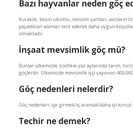
Bazı hayvanlar neden göç ede
Kuraklık, besin sıkıntısı, mevsim şartları, avcıların
yaşadıkları alanları terk ederek daha uygun koşull
olmaktadır.
İnşaat mevsimlik göç mü?
Bunlar ülkemizde özellikle yaz aylarında tarım, tur
göçlerdir. Ülkemizde mevsimlik işçi sayısının 400.0
Göç nedenleri nelerdir?
Göç nedenleri: işe girmek/iş aramak/daha iyi konut 
Techir ne demek?