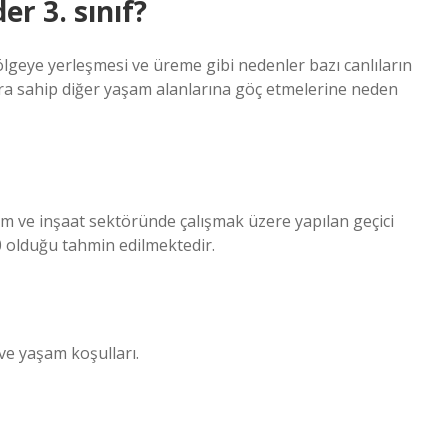
r 3. sınıf?
 bölgeye yerleşmesi ve üreme gibi nedenler bazı canlıların
ara sahip diğer yaşam alanlarına göç etmelerine neden
izm ve inşaat sektöründe çalışmak üzere yapılan geçici
00 olduğu tahmin edilmektedir.
ve yaşam koşulları.