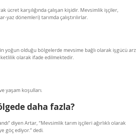
ak ücret karşılığında çalışan kişidir. Mevsimlik işçiler,
-yaz dönemleri) tarımda çalıştırılırlar.
lerin yoğun olduğu bölgelerde mevsime bağlı olarak işgücü arz
etlilik olarak ifade edilmektedir.
ve yaşam koşulları.
ölgede daha fazla?
ndı” diyen Artar, “Mevsimlik tarım işçileri ağırlıklı olarak
e göç ediyor.” dedi.