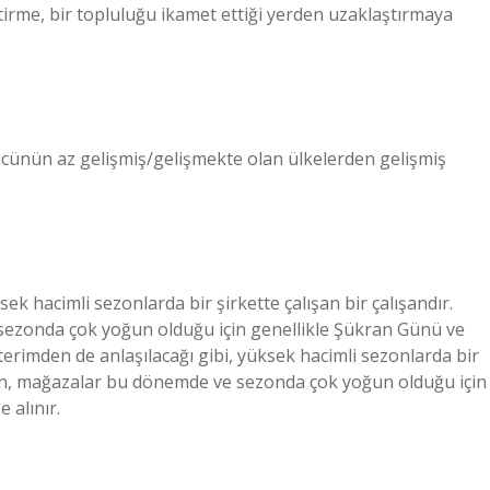
rme, bir topluluğu ikamet ettiği yerden uzaklaştırmaya
işgücünün az gelişmiş/gelişmekte olan ülkelerden gelişmiş
sek hacimli sezonlarda bir şirkette çalışan bir çalışandır.
sezonda çok yoğun olduğu için genellikle Şükran Günü ve
, terimden de anlaşılacağı gibi, yüksek hacimli sezonlarda bir
ışan, mağazalar bu dönemde ve sezonda çok yoğun olduğu için
 alınır.