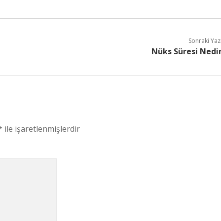
Sonraki Yaz
Nüks Süresi Nedi
*
ile işaretlenmişlerdir