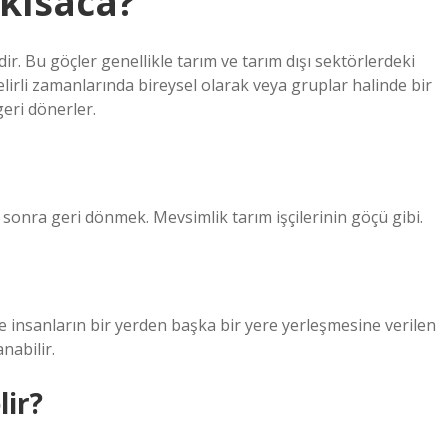
 kısaca?
ir. Bu göçler genellikle tarım ve tarım dışı sektörlerdeki
 belirli zamanlarında bireysel olarak veya gruplar halinde bir
eri dönerler.
ha sonra geri dönmek. Mevsimlik tarım işçilerinin göçü gibi.
e insanların bir yerden başka bir yere yerleşmesine verilen
nabilir.
lir?