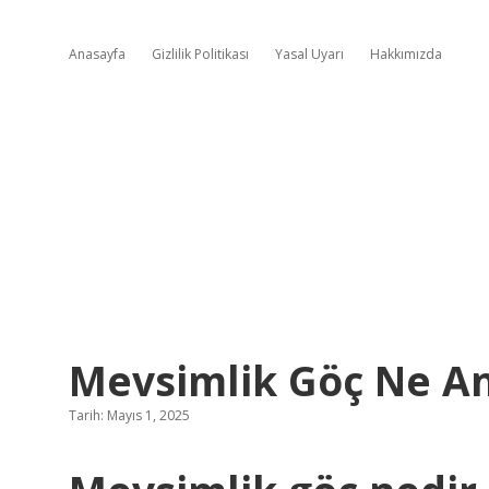
Anasayfa
Gizlilik Politikası
Yasal Uyarı
Hakkımızda
Mevsimlik Göç Ne An
Tarih: Mayıs 1, 2025