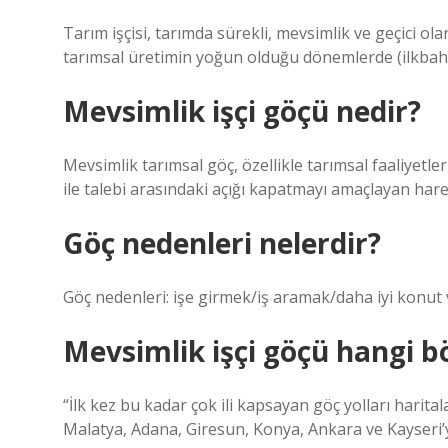
Tarım işçisi, tarımda sürekli, mevsimlik ve geçici olar
tarımsal üretimin yoğun olduğu dönemlerde (ilkbahar
Mevsimlik işçi göçü nedir?
Mevsimlik tarımsal göç, özellikle tarımsal faaliyet
ile talebi arasındaki açığı kapatmayı amaçlayan harek
Göç nedenleri nelerdir?
Göç nedenleri: işe girmek/iş aramak/daha iyi konut 
Mevsimlik işçi göçü hangi b
“İlk kez bu kadar çok ili kapsayan göç yolları haritala
Malatya, Adana, Giresun, Konya, Ankara ve Kayseri’y