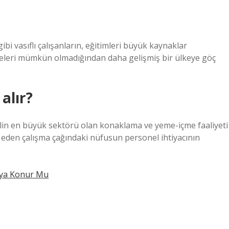
ibi vasıflı çalışanların, eğitimleri büyük kaynaklar
ilmeleri mümkün olmadığından daha gelişmiş bir ülkeye göç
alır?
 İlin en büyük sektörü olan konaklama ve yeme-içme faaliyeti
ç eden çalışma çağındaki nüfusun personel ihtiyacının
ya Konur Mu