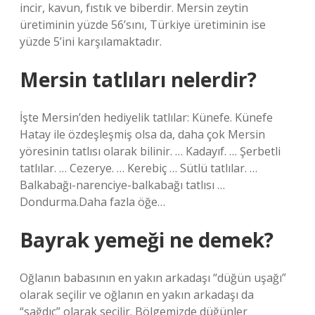
incir, kavun, fıstık ve biberdir. Mersin zeytin
üretiminin yüzde 56’sını, Türkiye üretiminin ise
yüzde 5’ini karşılamaktadır.
Mersin tatlıları nelerdir?
İşte Mersin’den hediyelik tatlılar: Künefe. Künefe
Hatay ile özdeşleşmiş olsa da, daha çok Mersin
yöresinin tatlısı olarak bilinir. … Kadayıf. … Şerbetli
tatlılar. … Cezerye. … Kerebiç … Sütlü tatlılar. …
Balkabağı-narenciye-balkabağı tatlısı …
Dondurma.Daha fazla öğe…
Bayrak yemeği ne demek?
Oğlanın babasının en yakın arkadaşı “düğün uşağı”
olarak seçilir ve oğlanın en yakın arkadaşı da
“sağdıç” olarak seçilir. Bölgemizde düğünler