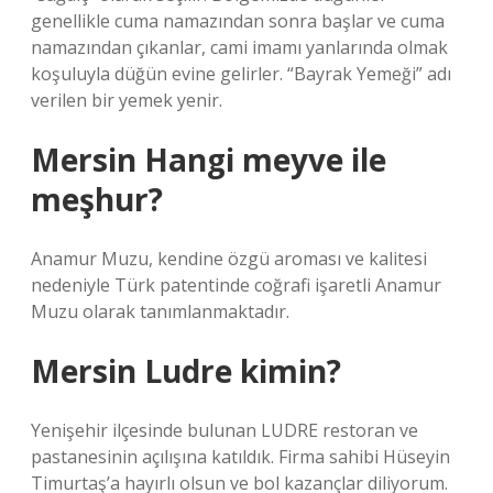
genellikle cuma namazından sonra başlar ve cuma
namazından çıkanlar, cami imamı yanlarında olmak
koşuluyla düğün evine gelirler. “Bayrak Yemeği” adı
verilen bir yemek yenir.
Mersin Hangi meyve ile
meşhur?
Anamur Muzu, kendine özgü aroması ve kalitesi
nedeniyle Türk patentinde coğrafi işaretli Anamur
Muzu olarak tanımlanmaktadır.
Mersin Ludre kimin?
Yenişehir ilçesinde bulunan LUDRE restoran ve
pastanesinin açılışına katıldık. Firma sahibi Hüseyin
Timurtaş’a hayırlı olsun ve bol kazançlar diliyorum.