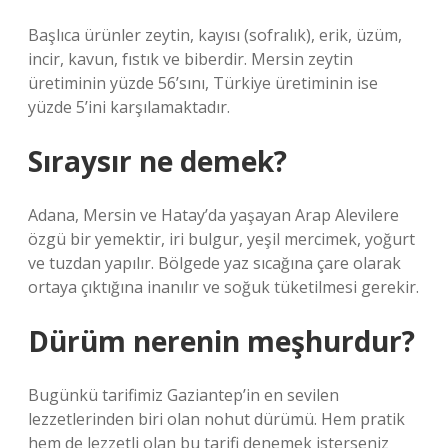
Başlıca ürünler zeytin, kayısı (sofralık), erik, üzüm,
incir, kavun, fıstık ve biberdir. Mersin zeytin
üretiminin yüzde 56’sını, Türkiye üretiminin ise
yüzde 5’ini karşılamaktadır.
Sıraysır ne demek?
Adana, Mersin ve Hatay’da yaşayan Arap Alevilere
özgü bir yemektir, iri bulgur, yeşil mercimek, yoğurt
ve tuzdan yapılır. Bölgede yaz sıcağına çare olarak
ortaya çıktığına inanılır ve soğuk tüketilmesi gerekir.
Dürüm nerenin meşhurdur?
Bugünkü tarifimiz Gaziantep’in en sevilen
lezzetlerinden biri olan nohut dürümü. Hem pratik
hem de lezzetli olan bu tarifi denemek isterseniz