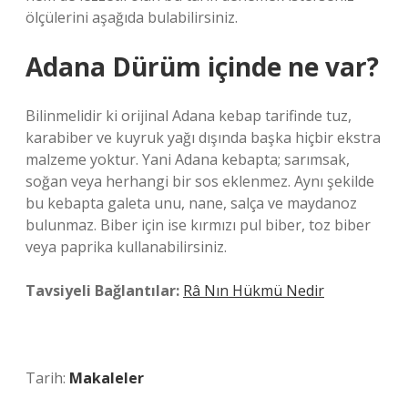
ölçülerini aşağıda bulabilirsiniz.
Adana Dürüm içinde ne var?
Bilinmelidir ki orijinal Adana kebap tarifinde tuz,
karabiber ve kuyruk yağı dışında başka hiçbir ekstra
malzeme yoktur. Yani Adana kebapta; sarımsak,
soğan veya herhangi bir sos eklenmez. Aynı şekilde
bu kebapta galeta unu, nane, salça ve maydanoz
bulunmaz. Biber için ise kırmızı pul biber, toz biber
veya paprika kullanabilirsiniz.
Tavsiyeli Bağlantılar:
Râ Nın Hükmü Nedir
Tarih:
Makaleler