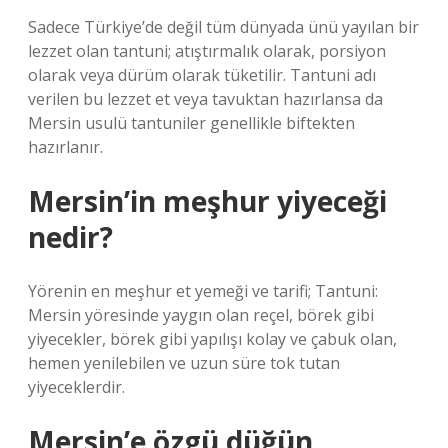
Sadece Türkiye’de değil tüm dünyada ünü yayılan bir
lezzet olan tantuni; atıştırmalık olarak, porsiyon
olarak veya dürüm olarak tüketilir. Tantuni adı
verilen bu lezzet et veya tavuktan hazırlansa da
Mersin usulü tantuniler genellikle biftekten
hazırlanır.
Mersin’in meşhur yiyeceği
nedir?
Yörenin en meşhur et yemeği ve tarifi; Tantuni:
Mersin yöresinde yaygın olan reçel, börek gibi
yiyecekler, börek gibi yapılışı kolay ve çabuk olan,
hemen yenilebilen ve uzun süre tok tutan
yiyeceklerdir.
Mersin’e özgü düğün