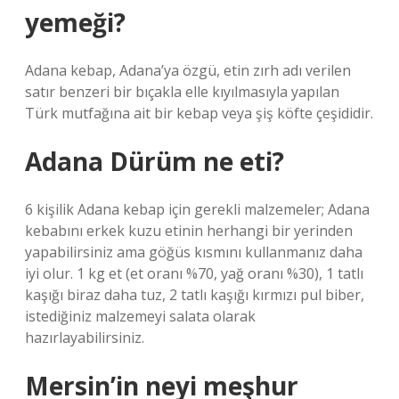
yemeği?
Adana kebap, Adana’ya özgü, etin zırh adı verilen
satır benzeri bir bıçakla elle kıyılmasıyla yapılan
Türk mutfağına ait bir kebap veya şiş köfte çeşididir.
Adana Dürüm ne eti?
6 kişilik Adana kebap için gerekli malzemeler; Adana
kebabını erkek kuzu etinin herhangi bir yerinden
yapabilirsiniz ama göğüs kısmını kullanmanız daha
iyi olur. 1 kg et (et oranı %70, yağ oranı %30), 1 tatlı
kaşığı biraz daha tuz, 2 tatlı kaşığı kırmızı pul biber,
istediğiniz malzemeyi salata olarak
hazırlayabilirsiniz.
Mersin’in neyi meşhur