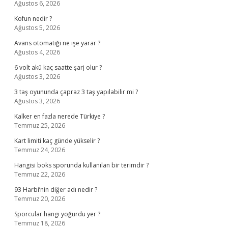
Ağustos 6, 2026
Kofun nedir ?
Ağustos 5, 2026
Avans otomatiği ne işe yarar ?
Ağustos 4, 2026
6 volt akü kaç saatte şarj olur ?
Ağustos 3, 2026
3 taş oyununda çapraz 3 taş yapılabilir mi ?
Ağustos 3, 2026
Kalker en fazla nerede Türkiye ?
Temmuz 25, 2026
Kart limiti kaç günde yükselir ?
Temmuz 24, 2026
Hangisi boks sporunda kullanılan bir terimdir ?
Temmuz 22, 2026
93 Harbi’nin diğer adı nedir ?
Temmuz 20, 2026
Sporcular hangi yoğurdu yer ?
Temmuz 18, 2026