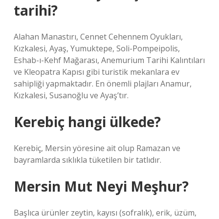
tarihi?
Alahan Manastırı, Cennet Cehennem Oyukları,
Kızkalesi, Ayaş, Yumuktepe, Soli-Pompeipolis,
Eshab-ı-Kehf Mağarası, Anemurium Tarihi Kalıntıları
ve Kleopatra Kapısı gibi turistik mekanlara ev
sahipliği yapmaktadır. En önemli plajları Anamur,
Kızkalesi, Susanoğlu ve Ayaş’tır.
Kerebiç hangi ülkede?
Kerebiç, Mersin yöresine ait olup Ramazan ve
bayramlarda sıklıkla tüketilen bir tatlıdır.
Mersin Mut Neyi Meşhur?
Başlıca ürünler zeytin, kayısı (sofralık), erik, üzüm,