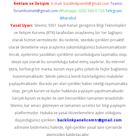
Reklam ve İletişim:
E-mail:
backlinkpaneli@gmail.com
Teams:
forumhizmeti@gmail.com
Whatsapp: 0262 606 0 726
Telegram:
@karabul
Yasal Uyarı:
Sitemiz, 5651 Sayılı Kanun gereğince Bilgi Teknolojileri
ve İletişim Kurumu (BTK) tarafından onaylanmış bir Yer Sağlayıcı
olarak hizmet vermektedir. Bu nedenle, sitedeki içerikleri proaktif
olarak denetleme veya araştırma yükümlülüğümüz bulunmamaktadır.
Ancak, üyelerimiz yazdıkları içeriklerin sorumluluğunu taşımakta olup,
siteye üye olarak bu sorumluluğu kabul etmiş sayılırlar. Bu internet
sitesi, herhangi bir marka, kurum veya şahıs şirketi ile hiçbir bağlantısı
bulunmamaktadır. Sitede yalnızca kendi hazırladığımız makaleler
paylaşılmaktadır. Burada yer alan içerikler haber niteliği taşımamakta
olup, gerçek kurum ve kişiler hakkında paylaşım yapılmamaktadır.
Gerçek kurum ve kişiler ile isim benzerlikleri tamamen tesadüfidir.
Sitemiz, kar amacı gütmeyen ve tamamen ücretsiz bir bilgi paylaşım
platformudur. Hukuka ve yasal düzenlemelere aykırı olduğunu
düşündüğünüz içerikleri,
backlinkpanelicomtr@gmail.com
adresine bildirmeniz halinde, ilgili içerikler yasal süre içerisinde
sitemizden kaldırılacaktır.