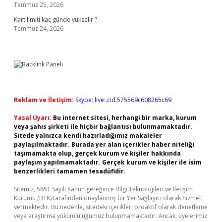
Temmuz 25, 2026
Kart limiti kaç günde yükselir ?
Temmuz 24, 2026
Reklam ve İletişim:
Skype: live:.cid.575569c608265c69
Yasal Uyarı:
Bu internet sitesi, herhangi bir marka, kurum
veya şahıs şirketi ile hiçbir bağlantısı bulunmamaktadır.
Sitede yalnızca kendi hazırladığımız makaleler
paylaşılmaktadır. Burada yer alan içerikler haber niteliği
taşımamakta olup, gerçek kurum ve kişiler hakkında
paylaşım yapılmamaktadır. Gerçek kurum ve kişiler ile isim
benzerlikleri tamamen tesadüfidir.
Sitemiz, 5651 Sayılı Kanun gereğince Bilgi Teknolojileri ve İletişim
Kurumu (BTK) tarafından onaylanmış bir Yer Sağlayıcı olarak hizmet
vermektedir. Bu nedenle, sitedeki içerikleri proaktif olarak denetleme
veya araştırma yükümlülüğümüz bulunmamaktadır. Ancak, üyelerimiz