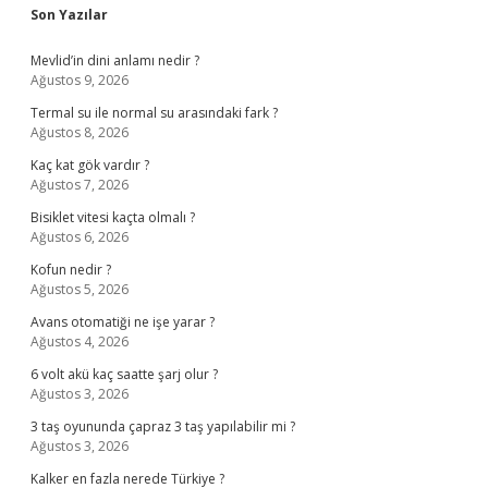
Sidebar
Son Yazılar
Mevlid’in dini anlamı nedir ?
Ağustos 9, 2026
Termal su ile normal su arasındaki fark ?
Ağustos 8, 2026
Kaç kat gök vardır ?
Ağustos 7, 2026
Bisiklet vitesi kaçta olmalı ?
Ağustos 6, 2026
Kofun nedir ?
Ağustos 5, 2026
Avans otomatiği ne işe yarar ?
Ağustos 4, 2026
6 volt akü kaç saatte şarj olur ?
Ağustos 3, 2026
3 taş oyununda çapraz 3 taş yapılabilir mi ?
Ağustos 3, 2026
Kalker en fazla nerede Türkiye ?