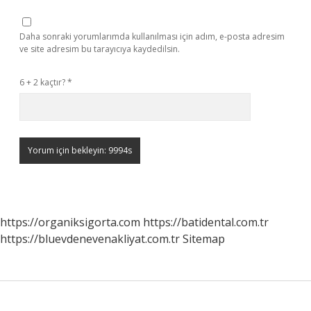
Daha sonraki yorumlarımda kullanılması için adım, e-posta adresim
ve site adresim bu tarayıcıya kaydedilsin.
6 + 2 kaçtır?
*
https://organiksigorta.com
https://batidental.com.tr
https://bluevdenevenakliyat.com.tr
Sitemap