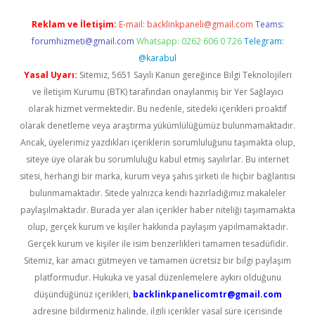
Reklam ve İletişim:
E-mail:
backlinkpaneli@gmail.com
Teams:
forumhizmeti@gmail.com
Whatsapp: 0262 606 0 726
Telegram:
@karabul
Yasal Uyarı:
Sitemiz, 5651 Sayılı Kanun gereğince Bilgi Teknolojileri
ve İletişim Kurumu (BTK) tarafından onaylanmış bir Yer Sağlayıcı
olarak hizmet vermektedir. Bu nedenle, sitedeki içerikleri proaktif
olarak denetleme veya araştırma yükümlülüğümüz bulunmamaktadır.
Ancak, üyelerimiz yazdıkları içeriklerin sorumluluğunu taşımakta olup,
siteye üye olarak bu sorumluluğu kabul etmiş sayılırlar. Bu internet
sitesi, herhangi bir marka, kurum veya şahıs şirketi ile hiçbir bağlantısı
bulunmamaktadır. Sitede yalnızca kendi hazırladığımız makaleler
paylaşılmaktadır. Burada yer alan içerikler haber niteliği taşımamakta
olup, gerçek kurum ve kişiler hakkında paylaşım yapılmamaktadır.
Gerçek kurum ve kişiler ile isim benzerlikleri tamamen tesadüfidir.
Sitemiz, kar amacı gütmeyen ve tamamen ücretsiz bir bilgi paylaşım
platformudur. Hukuka ve yasal düzenlemelere aykırı olduğunu
düşündüğünüz içerikleri,
backlinkpanelicomtr@gmail.com
adresine bildirmeniz halinde, ilgili içerikler yasal süre içerisinde