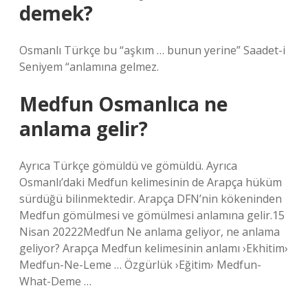
demek?
Osmanlı Türkçe bu “aşkım … bunun yerine” Saadet-i
Seniyem “anlamına gelmez.
Medfun Osmanlıca ne
anlama gelir?
Ayrıca Türkçe gömüldü ve gömüldü. Ayrıca
Osmanlı’daki Medfun kelimesinin de Arapça hüküm
sürdüğü bilinmektedir. Arapça DFN’nin kökeninden
Medfun gömülmesi ve gömülmesi anlamına gelir.15
Nisan 20222Medfun Ne anlama geliyor, ne anlama
geliyor? Arapça Medfun kelimesinin anlamı ›Ekhitim›
Medfun-Ne-Leme … Özgürlük ›Eğitim› Medfun-
What-Deme …