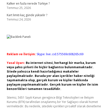
Kalker en fazla nerede Türkiye ?
Temmuz 25, 2026
Kart limiti kaç günde yükselir ?
Temmuz 24, 2026
Reklam ve İletişim:
Skype: live:.cid.575569c608265c69
Yasal Uyarı:
Bu internet sitesi, herhangi bir marka, kurum
veya şahıs şirketi ile hiçbir bağlantısı bulunmamaktadır.
Sitede yalnızca kendi hazırladığımız makaleler
paylaşılmaktadır. Burada yer alan içerikler haber niteliği
taşımamakta olup, gerçek kurum ve kişiler hakkında
paylaşım yapılmamaktadır. Gerçek kurum ve kişiler ile isim
benzerlikleri tamamen tesadüfidir.
Sitemiz, 5651 Sayılı Kanun gereğince Bilgi Teknolojileri ve İletişim
Kurumu (BTK) tarafından onaylanmış bir Yer Sağlayıcı olarak hizmet
vermektedir. Bu nedenle, sitedeki içerikleri proaktif olarak denetleme