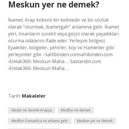
Meskun yer ne demek?
İkamet; Arap kökenli bir kelimedir ve bir sözlük
olarak “oturmak, ikametgah” anlamına gelir. İkamet
yeri, insanların sürekli veya geçici olarak yaşadıkları
oturma odalarını ifade eder. Yerleşim bölgesi;
Eyaletler, bölgeler, şehirler, köy ve Hamletler gibi
yerleşimler gibi. -Sahibinden.comsahibinden.com
›Emlak360› Meskun-Maha … Sastandin.com
›Emlak360› Meskun-Maha …
Tarih:
Makaleler
Meder ne demek Arapça
Medfun ne demek
Medfun Osmanlıca ne anlama gelir
Meskun yer ne demek