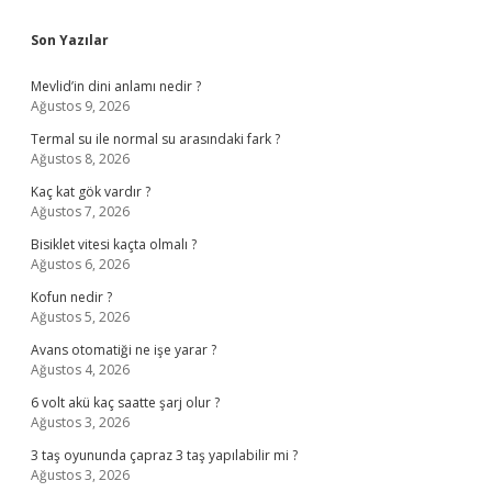
Sidebar
Son Yazılar
Mevlid’in dini anlamı nedir ?
Ağustos 9, 2026
Termal su ile normal su arasındaki fark ?
Ağustos 8, 2026
Kaç kat gök vardır ?
Ağustos 7, 2026
Bisiklet vitesi kaçta olmalı ?
Ağustos 6, 2026
Kofun nedir ?
Ağustos 5, 2026
Avans otomatiği ne işe yarar ?
Ağustos 4, 2026
6 volt akü kaç saatte şarj olur ?
Ağustos 3, 2026
3 taş oyununda çapraz 3 taş yapılabilir mi ?
Ağustos 3, 2026