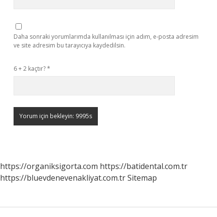
Daha sonraki yorumlarımda kullanılması için adım, e-posta adresim
ve site adresim bu tarayıcıya kaydedilsin.
6 + 2 kaçtır?
*
https://organiksigorta.com
https://batidental.com.tr
https://bluevdenevenakliyat.com.tr
Sitemap