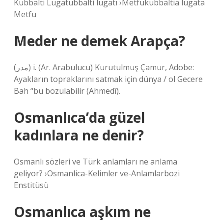
Kubbalti Lugatubbalti lugatı ›Metfukubbaltia lugata
Metfu
Meder ne demek Arapça?
(ﻣﺪﺭ) i. (Ar. Arabulucu) Kurutulmuş Çamur, Adobe:
Ayakların topraklarını satmak için dünya / ol Gecere
Bah “bu bozulabilir (Ahmedî).
Osmanlıca’da güzel
kadınlara ne denir?
Osmanlı sözleri ve Türk anlamları ne anlama
geliyor? ›Osmanlica-Kelimler ve-Anlamlarbozi
Enstitüsü
Osmanlıca aşkım ne