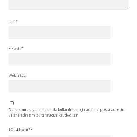
İsim*
E-Posta*
Web Sitesi
Daha sonraki yorumlarımda kullanılması için adım, e-posta adresim
ve site adresim bu tarayıcıya kaydedilsin.
10 - 4 kaçtır?
*