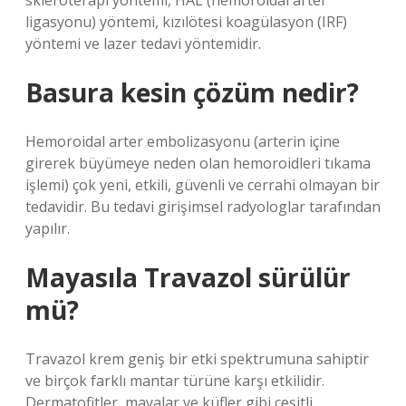
skleroterapi yöntemi, HAL (hemoroidal arter
ligasyonu) yöntemi, kızılötesi koagülasyon (IRF)
yöntemi ve lazer tedavi yöntemidir.
Basura kesin çözüm nedir?
Hemoroidal arter embolizasyonu (arterin içine
girerek büyümeye neden olan hemoroidleri tıkama
işlemi) çok yeni, etkili, güvenli ve cerrahi olmayan bir
tedavidir. Bu tedavi girişimsel radyologlar tarafından
yapılır.
Mayasıla Travazol sürülür
mü?
Travazol krem ​​geniş bir etki spektrumuna sahiptir
ve birçok farklı mantar türüne karşı etkilidir.
Dermatofitler, mayalar ve küfler gibi çeşitli