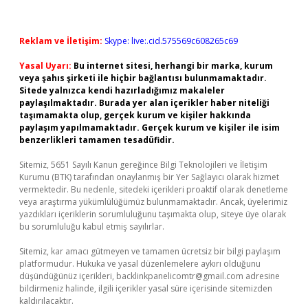
Reklam ve İletişim:
Skype: live:.cid.575569c608265c69
Yasal Uyarı:
Bu internet sitesi, herhangi bir marka, kurum
veya şahıs şirketi ile hiçbir bağlantısı bulunmamaktadır.
Sitede yalnızca kendi hazırladığımız makaleler
paylaşılmaktadır. Burada yer alan içerikler haber niteliği
taşımamakta olup, gerçek kurum ve kişiler hakkında
paylaşım yapılmamaktadır. Gerçek kurum ve kişiler ile isim
benzerlikleri tamamen tesadüfidir.
Sitemiz, 5651 Sayılı Kanun gereğince Bilgi Teknolojileri ve İletişim
Kurumu (BTK) tarafından onaylanmış bir Yer Sağlayıcı olarak hizmet
vermektedir. Bu nedenle, sitedeki içerikleri proaktif olarak denetleme
veya araştırma yükümlülüğümüz bulunmamaktadır. Ancak, üyelerimiz
yazdıkları içeriklerin sorumluluğunu taşımakta olup, siteye üye olarak
bu sorumluluğu kabul etmiş sayılırlar.
Sitemiz, kar amacı gütmeyen ve tamamen ücretsiz bir bilgi paylaşım
platformudur. Hukuka ve yasal düzenlemelere aykırı olduğunu
düşündüğünüz içerikleri,
backlinkpanelicomtr@gmail.com
adresine
bildirmeniz halinde, ilgili içerikler yasal süre içerisinde sitemizden
kaldırılacaktır.