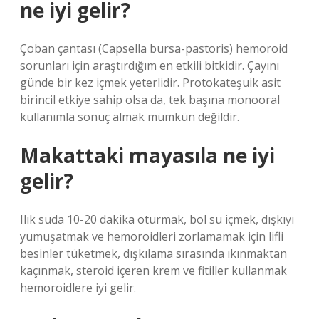
ne iyi gelir?
Çoban çantası (Capsella bursa-pastoris) hemoroid
sorunları için araştırdığım en etkili bitkidir. Çayını
günde bir kez içmek yeterlidir. Protokateşuik asit
birincil etkiye sahip olsa da, tek başına monooral
kullanımla sonuç almak mümkün değildir.
Makattaki mayasıla ne iyi
gelir?
Ilık suda 10-20 dakika oturmak, bol su içmek, dışkıyı
yumuşatmak ve hemoroidleri zorlamamak için lifli
besinler tüketmek, dışkılama sırasında ıkınmaktan
kaçınmak, steroid içeren krem ​​ve fitiller kullanmak
hemoroidlere iyi gelir.