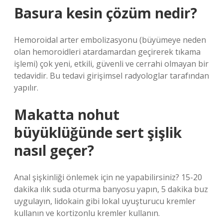
Basura kesin çözüm nedir?
Hemoroidal arter embolizasyonu (büyümeye neden
olan hemoroidleri atardamardan geçirerek tıkama
işlemi) çok yeni, etkili, güvenli ve cerrahi olmayan bir
tedavidir. Bu tedavi girişimsel radyologlar tarafından
yapılır.
Makatta nohut
büyüklüğünde sert şişlik
nasıl geçer?
Anal şişkinliği önlemek için ne yapabilirsiniz? 15-20
dakika ılık suda oturma banyosu yapın, 5 dakika buz
uygulayın, lidokain gibi lokal uyuşturucu kremler
kullanın ve kortizonlu kremler kullanın.