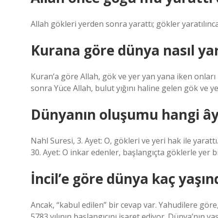
Allah gökleri yerden sonra yarattı; gökler yaratılın
Kurana göre dünya nasıl yar
Kuran’a göre Allah, gök ve yer yan yana iken onlar
sonra Yüce Allah, bulut yığını haline gelen gök ve ye
Dünyanın oluşumu hangi ây
Nahl Suresi, 3. Ayet: O, gökleri ve yeri hak ile yarat
30. Ayet: O inkar edenler, başlangıçta göklerle yer bi
İncil’e göre dünya kaç yaşın
Ancak, “kabul edilen” bir cevap var. Yahudilere göre,
5783 yılının başlangıcını işaret ediyor. Dünya’nın yaşı