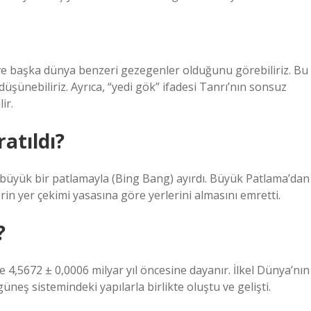
 başka dünya benzeri gezegenler olduğunu görebiliriz. Bu
ünebiliriz. Ayrıca, “yedi gök” ifadesi Tanrı’nın sonsuz
ir.
atıldı?
ı büyük bir patlamayla (Bing Bang) ayırdı. Büyük Patlama’dan
rin yer çekimi yasasına göre yerlerini almasını emretti.
?
,5672 ± 0,0006 milyar yıl öncesine dayanır. İlkel Dünya’nın
üneş sistemindeki yapılarla birlikte oluştu ve gelişti.