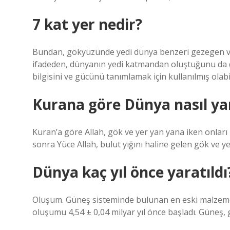
7 kat yer nedir?
Bundan, gökyüzünde yedi dünya benzeri gezegen ve
ifadeden, dünyanın yedi katmandan oluştuğunu da düş
bilgisini ve gücünü tanımlamak için kullanılmış olabil
Kurana göre Dünya nasıl yar
Kuran’a göre Allah, gök ve yer yan yana iken onlar
sonra Yüce Allah, bulut yığını haline gelen gök ve ye
Dünya kaç yıl önce yaratıldı
Oluşum. Güneş sisteminde bulunan en eski malzeme 4
oluşumu 4,54 ± 0,04 milyar yıl önce başladı. Güneş, g