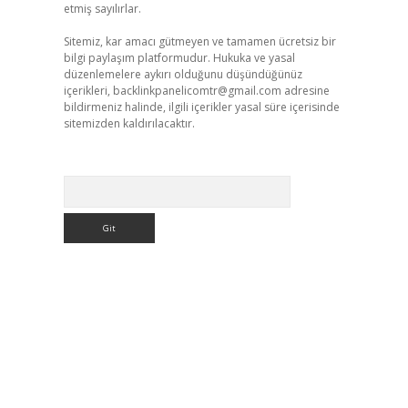
etmiş sayılırlar.
Sitemiz, kar amacı gütmeyen ve tamamen ücretsiz bir
bilgi paylaşım platformudur. Hukuka ve yasal
düzenlemelere aykırı olduğunu düşündüğünüz
içerikleri,
backlinkpanelicomtr@gmail.com
adresine
bildirmeniz halinde, ilgili içerikler yasal süre içerisinde
sitemizden kaldırılacaktır.
Arama