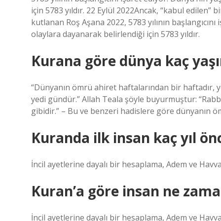
için 5783 yıldır. 22 Eylül 2022Ancak, “kabul edilen” bi
kutlanan Roş Aşana 2022, 5783 yılının başlangıcını işar
olaylara dayanarak belirlendiği için 5783 yıldır.
Kurana göre dünya kaç yaş
“Dünyanın ömrü ahiret haftalarından bir haftadır, y
yedi gündür.” Allah Teala şöyle buyurmuştur: “Rabbi
gibidir.” – Bu ve benzeri hadislere göre dünyanın öm
Kuranda ilk insan kaç yıl önc
İncil ayetlerine dayalı bir hesaplama, Adem ve Havva
Kuran’a göre insan ne zaman
İncil ayetlerine dayalı bir hesaplama, Adem ve Havva