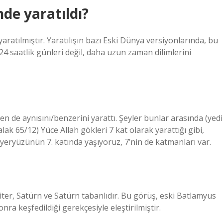
de yaratıldı?
aratılmıştır. Yaratılışın bazı Eski Dünya versiyonlarında, bu
24 saatlik günleri değil, daha uzun zaman dilimlerini
en de aynısını/benzerini yarattı. Şeyler bunlar arasında (yedi
ak 65/12) Yüce Allah gökleri 7 kat olarak yarattığı gibi,
 yeryüzünün 7. katında yaşıyoruz, 7’nin de katmanları var.
er, Satürn ve Satürn tabanlıdır. Bu görüş, eski Batlamyus
a keşfedildiği gerekçesiyle eleştirilmiştir.