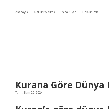
Anasayfa
Gizlilik Politikası
Yasal Uyarı
Hakkımızda
Kurana Göre Dünya 
Tarih: Ekim 20, 2024