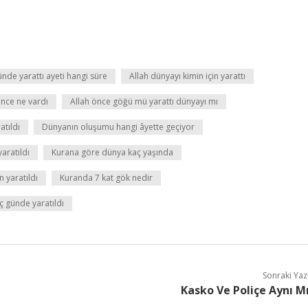
ünde yarattı ayeti hangi süre
Allah dünyayı kimin için yarattı
nce ne vardı
Allah önce göğü mü yarattı dünyayı mı
atıldı
Dünyanın oluşumu hangi âyette geçiyor
aratıldı
Kurana göre dünya kaç yaşında
 yaratıldı
Kuranda 7 kat gök nedir
 günde yaratıldı
Sonraki Yaz
Kasko Ve Poliçe Aynı M