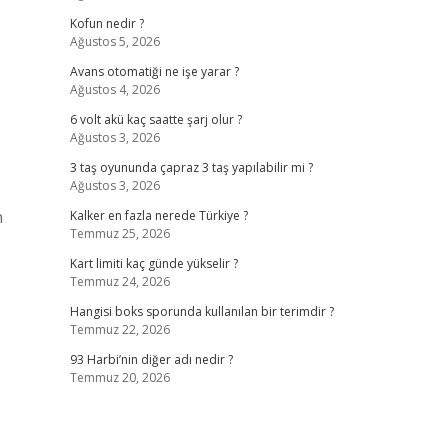
Kofun nedir ?
Ağustos 5, 2026
Avans otomatiği ne işe yarar ?
Ağustos 4, 2026
6 volt akü kaç saatte şarj olur ?
Ağustos 3, 2026
3 taş oyununda çapraz 3 taş yapılabilir mi ?
Ağustos 3, 2026
h
Kalker en fazla nerede Türkiye ?
Temmuz 25, 2026
Kart limiti kaç günde yükselir ?
Temmuz 24, 2026
Hangisi boks sporunda kullanılan bir terimdir ?
Temmuz 22, 2026
93 Harbi’nin diğer adı nedir ?
Temmuz 20, 2026