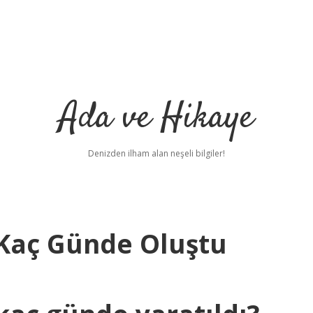
Ada ve Hikaye
Denizden ilham alan neşeli bilgiler!
Kaç Günde Oluştu