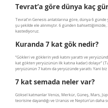
Tevrat’a göre dünya kaç gün
Tevrat’ın Genesis anlatılarına göre, dünya 6 günde y
şu şekilde ele alınmıştır. 6 günden bahsettiğimizde, 
kastediyoruz.
Kuranda 7 kat gök nedir?
“Gökleri ve göklerin yedi katını yarattı ve yeryüzünd
kat gökten yeryüzünün ilk katına kadar) dolaşır” (Tal
yeryüzünün 7 katını da yeryüzünde yarattı. Yani biz
7 kat semada neler var?
Göksel katmanlar Venüs, Merkür, Güneş, Mars, Jüpit
teorisine dayandığı ve Uranüs ve Neptün’ün daha sonr