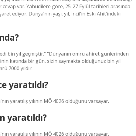
r cevap var. Yahudilere göre, 25-27 Eylül tarihleri ​​arasında
et ediyor. Dünya’nın yaşı, yıl, İncil’in Eski Ahit’indeki
ında?
edi bin yıl geçmiştir.” “Dünyanın ömrü ahiret günlerinden
nin katında bir gün, sizin saymakta olduğunuz bin yıl
rü 7000 yıldır.
e yaratıldı?
’nın yaratılış yılının MÖ 4026 olduğunu varsayar.
 yaratıldı?
’nın yaratılış yılının MÖ 4026 olduğunu varsayar.