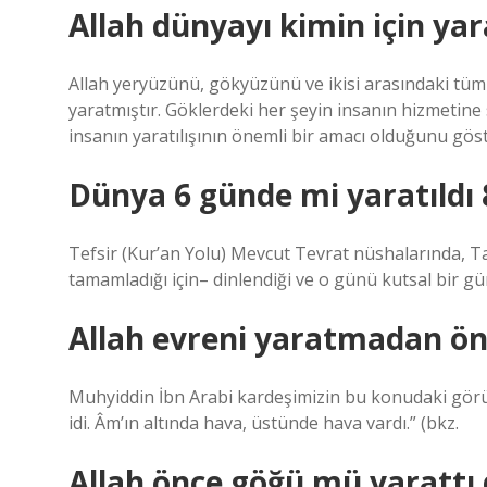
Allah dünyayı kimin için yar
Allah yeryüzünü, gökyüzünü ve ikisi arasındaki tüm y
yaratmıştır. Göklerdeki her şeyin insanın hizmetine
insanın yaratılışının önemli bir amacı olduğunu gös
Dünya 6 günde mi yaratıldı
Tefsir (Kur’an Yolu) Mevcut Tevrat nüshalarında, Tan
tamamladığı için– dinlendiği ve o günü kutsal bir gün 
Allah evreni yaratmadan ön
Muhyiddin İbn Arabi kardeşimizin bu konudaki görüş
idi. Âm’ın altında hava, üstünde hava vardı.” (bkz.
Allah önce göğü mü yarattı