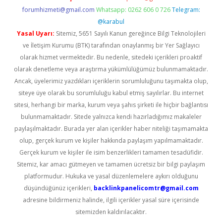
forumhizmeti@gmail.com
Whatsapp: 0262 606 0 726
Telegram:
@karabul
Yasal Uyarı:
Sitemiz, 5651 Sayılı Kanun gereğince Bilgi Teknolojileri
ve İletişim Kurumu (BTK) tarafından onaylanmış bir Yer Sağlayıcı
olarak hizmet vermektedir. Bu nedenle, sitedeki içerikleri proaktif
olarak denetleme veya araştırma yükümlülüğümüz bulunmamaktadır.
Ancak, üyelerimiz yazdıkları içeriklerin sorumluluğunu taşımakta olup,
siteye üye olarak bu sorumluluğu kabul etmiş sayılırlar. Bu internet
sitesi, herhangi bir marka, kurum veya şahıs şirketi ile hiçbir bağlantısı
bulunmamaktadır. Sitede yalnızca kendi hazırladığımız makaleler
paylaşılmaktadır. Burada yer alan içerikler haber niteliği taşımamakta
olup, gerçek kurum ve kişiler hakkında paylaşım yapılmamaktadır.
Gerçek kurum ve kişiler ile isim benzerlikleri tamamen tesadüfidir.
Sitemiz, kar amacı gütmeyen ve tamamen ücretsiz bir bilgi paylaşım
platformudur. Hukuka ve yasal düzenlemelere aykırı olduğunu
düşündüğünüz içerikleri,
backlinkpanelicomtr@gmail.com
adresine bildirmeniz halinde, ilgili içerikler yasal süre içerisinde
sitemizden kaldırılacaktır.