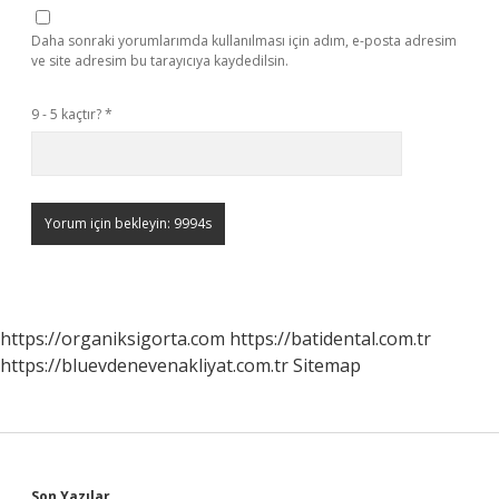
Daha sonraki yorumlarımda kullanılması için adım, e-posta adresim
ve site adresim bu tarayıcıya kaydedilsin.
9 - 5 kaçtır?
*
https://organiksigorta.com
https://batidental.com.tr
https://bluevdenevenakliyat.com.tr
Sitemap
Son Yazılar