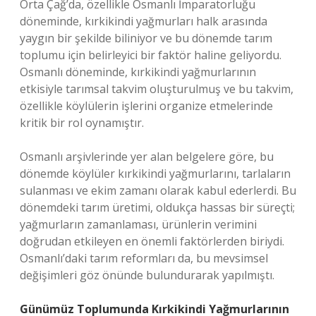
Orta Çağ’da, özellikle Osmanlı İmparatorluğu
döneminde, kırkikindi yağmurları halk arasında
yaygın bir şekilde biliniyor ve bu dönemde tarım
toplumu için belirleyici bir faktör haline geliyordu.
Osmanlı döneminde, kırkikindi yağmurlarının
etkisiyle tarımsal takvim oluşturulmuş ve bu takvim,
özellikle köylülerin işlerini organize etmelerinde
kritik bir rol oynamıştır.
Osmanlı arşivlerinde yer alan belgelere göre, bu
dönemde köylüler kırkikindi yağmurlarını, tarlaların
sulanması ve ekim zamanı olarak kabul ederlerdi. Bu
dönemdeki tarım üretimi, oldukça hassas bir süreçti;
yağmurların zamanlaması, ürünlerin verimini
doğrudan etkileyen en önemli faktörlerden biriydi.
Osmanlı’daki tarım reformları da, bu mevsimsel
değişimleri göz önünde bulundurarak yapılmıştı.
Günümüz Toplumunda Kırkikindi Yağmurlarının