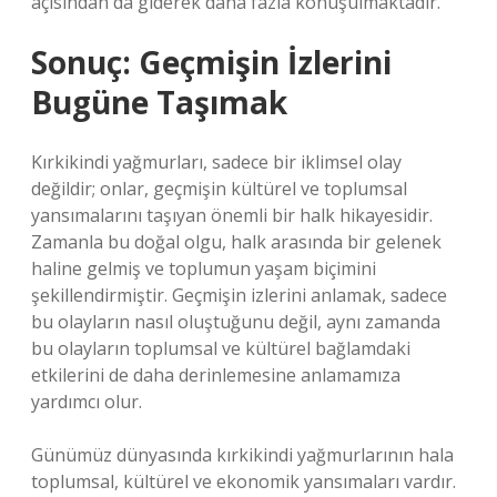
açısından da giderek daha fazla konuşulmaktadır.
Sonuç: Geçmişin İzlerini
Bugüne Taşımak
Kırkikindi yağmurları, sadece bir iklimsel olay
değildir; onlar, geçmişin kültürel ve toplumsal
yansımalarını taşıyan önemli bir halk hikayesidir.
Zamanla bu doğal olgu, halk arasında bir gelenek
haline gelmiş ve toplumun yaşam biçimini
şekillendirmiştir. Geçmişin izlerini anlamak, sadece
bu olayların nasıl oluştuğunu değil, aynı zamanda
bu olayların toplumsal ve kültürel bağlamdaki
etkilerini de daha derinlemesine anlamamıza
yardımcı olur.
Günümüz dünyasında kırkikindi yağmurlarının hala
toplumsal, kültürel ve ekonomik yansımaları vardır.