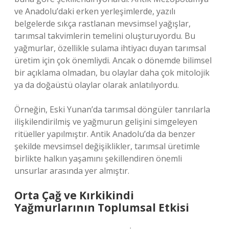
ve Anadolu’daki erken yerleşimlerde, yazılı
belgelerde sıkça rastlanan mevsimsel yağışlar,
tarımsal takvimlerin temelini oluşturuyordu. Bu
yağmurlar, özellikle sulama ihtiyacı duyan tarımsal
üretim için çok önemliydi. Ancak o dönemde bilimsel
bir açıklama olmadan, bu olaylar daha çok mitolojik
ya da doğaüstü olaylar olarak anlatılıyordu.
Örneğin, Eski Yunan’da tarımsal döngüler tanrılarla
ilişkilendirilmiş ve yağmurun gelişini simgeleyen
ritüeller yapılmıştır. Antik Anadolu’da da benzer
şekilde mevsimsel değişiklikler, tarımsal üretimle
birlikte halkın yaşamını şekillendiren önemli
unsurlar arasında yer almıştır.
Orta Çağ ve Kırkikindi
Yağmurlarının Toplumsal Etkisi