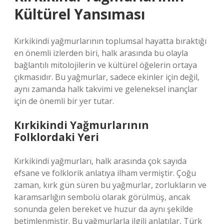
Kültürel Yansıması
Kırkikindi yağmurlarının toplumsal hayatta bıraktığı
en önemli izlerden biri, halk arasında bu olayla
bağlantılı mitolojilerin ve kültürel öğelerin ortaya
çıkmasıdır. Bu yağmurlar, sadece ekinler için değil,
aynı zamanda halk takvimi ve geleneksel inançlar
için de önemli bir yer tutar.
Kırkikindi Yağmurlarının
Folklordaki Yeri
Kırkikindi yağmurları, halk arasında çok sayıda
efsane ve folklorik anlatıya ilham vermiştir. Çoğu
zaman, kırk gün süren bu yağmurlar, zorlukların ve
karamsarlığın sembolü olarak görülmüş, ancak
sonunda gelen bereket ve huzur da aynı şekilde
betimlenmiştir. Bu yağmurlarla ilgili anlatılar, Türk