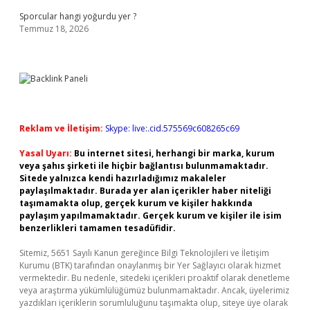
Sporcular hangi yoğurdu yer ?
Temmuz 18, 2026
Reklam ve İletişim:
Skype: live:.cid.575569c608265c69
Yasal Uyarı:
Bu internet sitesi, herhangi bir marka, kurum
veya şahıs şirketi ile hiçbir bağlantısı bulunmamaktadır.
Sitede yalnızca kendi hazırladığımız makaleler
paylaşılmaktadır. Burada yer alan içerikler haber niteliği
taşımamakta olup, gerçek kurum ve kişiler hakkında
paylaşım yapılmamaktadır. Gerçek kurum ve kişiler ile isim
benzerlikleri tamamen tesadüfidir.
Sitemiz, 5651 Sayılı Kanun gereğince Bilgi Teknolojileri ve İletişim
Kurumu (BTK) tarafından onaylanmış bir Yer Sağlayıcı olarak hizmet
vermektedir. Bu nedenle, sitedeki içerikleri proaktif olarak denetleme
veya araştırma yükümlülüğümüz bulunmamaktadır. Ancak, üyelerimiz
yazdıkları içeriklerin sorumluluğunu taşımakta olup, siteye üye olarak