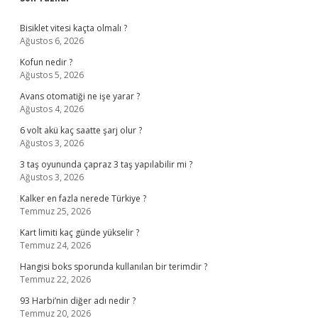
Sidebar
Bisiklet vitesi kaçta olmalı ?
Ağustos 6, 2026
Kofun nedir ?
Ağustos 5, 2026
Avans otomatiği ne işe yarar ?
Ağustos 4, 2026
6 volt akü kaç saatte şarj olur ?
Ağustos 3, 2026
3 taş oyununda çapraz 3 taş yapılabilir mi ?
Ağustos 3, 2026
Kalker en fazla nerede Türkiye ?
Temmuz 25, 2026
Kart limiti kaç günde yükselir ?
Temmuz 24, 2026
Hangisi boks sporunda kullanılan bir terimdir ?
Temmuz 22, 2026
93 Harbi’nin diğer adı nedir ?
Temmuz 20, 2026