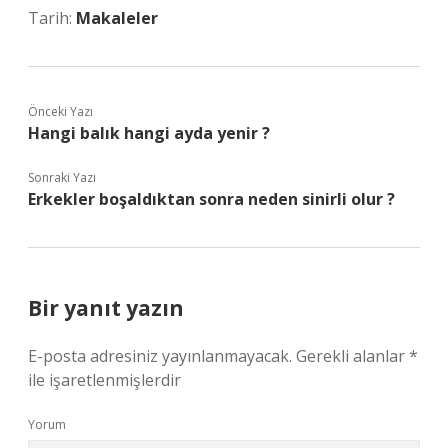
Tarih:
Makaleler
Önceki Yazı
Hangi balık hangi ayda yenir ?
Sonraki Yazı
Erkekler boşaldıktan sonra neden sinirli olur ?
Bir yanıt yazın
E-posta adresiniz yayınlanmayacak.
Gerekli alanlar
*
ile işaretlenmişlerdir
Yorum