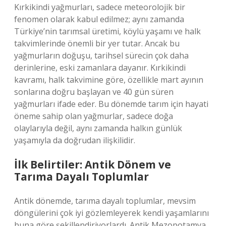
Kırkikindi yağmurları, sadece meteorolojik bir
fenomen olarak kabul edilmez; aynı zamanda
Türkiye’nin tarımsal üretimi, köylü yaşamı ve halk
takvimlerinde önemli bir yer tutar. Ancak bu
yağmurların doğuşu, tarihsel sürecin çok daha
derinlerine, eski zamanlara dayanır. Kırkikindi
kavramı, halk takvimine göre, özellikle mart ayının
sonlarına doğru başlayan ve 40 gün süren
yağmurları ifade eder. Bu dönemde tarım için hayati
öneme sahip olan yağmurlar, sadece doğa
olaylarıyla değil, aynı zamanda halkın günlük
yaşamıyla da doğrudan ilişkilidir.
İlk Belirtiler: Antik Dönem ve
Tarıma Dayalı Toplumlar
Antik dönemde, tarıma dayalı toplumlar, mevsim
döngülerini çok iyi gözlemleyerek kendi yaşamlarını
buna göre şekillendiriyorlardı. Antik Mezopotamya