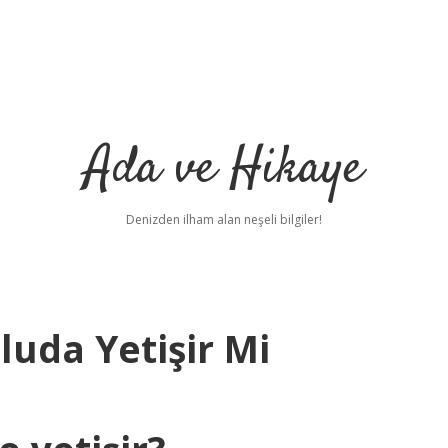
Ada ve Hikaye
Denizden ilham alan neşeli bilgiler!
luda Yetişir Mi