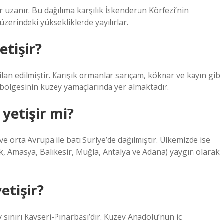
 uzanır. Bu dağılıma karşılık İskenderun Körfezi’nin
rindeki yüksekliklerde yayılırlar.
etişir?
lan edilmiştir. Karışık ormanlar sarıçam, köknar ve kayın gib
 bölgesinin kuzey yamaçlarında yer almaktadır.
yetişir mi?
e orta Avrupa ile batı Suriye’de dağılmıştır. Ülkemizde ise
k, Amasya, Balıkesir, Muğla, Antalya ve Adana) yaygın olarak
etişir?
 sınırı Kayseri-Pınarbaşı’dır. Kuzey Anadolu’nun iç