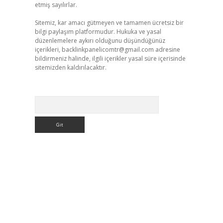
etmiş sayılırlar.
Sitemiz, kar amacı gütmeyen ve tamamen ücretsiz bir
bilgi paylaşım platformudur. Hukuka ve yasal
düzenlemelere aykırı olduğunu düşündüğünüz
içerikleri,
backlinkpanelicomtr@gmail.com
adresine
bildirmeniz halinde, ilgili içerikler yasal süre içerisinde
sitemizden kaldırılacaktır.
Arama