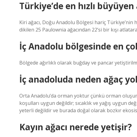
Türkiye’de en hızlı büyüyen
Kiri ağacı, Doğu Anadolu Bölgesi hariç Türkiye’nin 
dikilen 25 Paulownia ağacından 22’si bir kışı atlat
İç Anadolu bölgesinde en çok
Bölgede ağırlıklı olarak buğday ve pancar yetiştirilm
İç anadoluda neden ağaç yo
Orta Anadolu’da orman yoktur çünkü orman oluşumu i
koşulları uygun değildir; sıcaklık ve yağış uygun de
yeterli değildir ve burada doğal olarak bozkır ekosi
Kayın ağacı nerede yetişir?