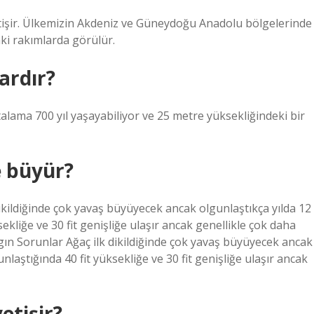
tişir. Ülkemizin Akdeniz ve Güneydoğu Anadolu bölgelerinde
ki rakımlarda görülür.
ardır?
alama 700 yıl yaşayabiliyor ve 25 metre yüksekliğindeki bir
e büyür?
ikildiğinde çok yavaş büyüyecek ancak olgunlaştıkça yılda 12
sekliğe ve 30 fit genişliğe ulaşır ancak genellikle çok daha
ın Sorunlar Ağaç ilk dikildiğinde çok yavaş büyüyecek ancak
nlaştığında 40 fit yüksekliğe ve 30 fit genişliğe ulaşır ancak
etişir?