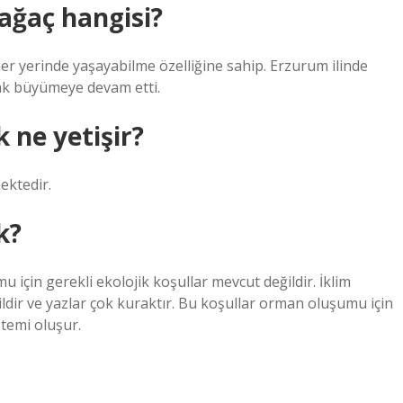
 ağaç hangisi?
her yerinde yaşayabilme özelliğine sahip. Erzurum ilinde
arak büyümeye devam etti.
 ne yetişir?
ektedir.
k?
çin gerekli ekolojik koşullar mevcut değildir. İklim
ğildir ve yazlar çok kuraktır. Bu koşullar orman oluşumu için
stemi oluşur.