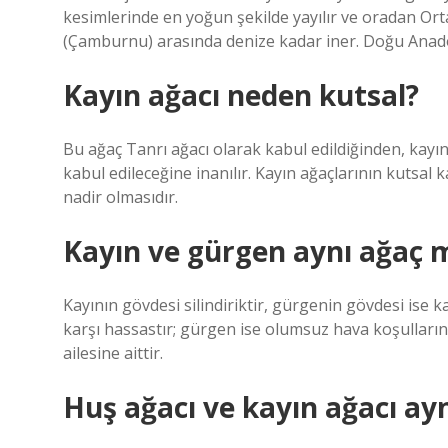
kesimlerinde en yoğun şekilde yayılır ve oradan Or
(Çamburnu) arasında denize kadar iner. Doğu Anadol
Kayın ağacı neden kutsal?
Bu ağaç Tanrı ağacı olarak kabul edildiğinden, kayı
kabul edileceğine inanılır. Kayın ağaçlarının kutsal 
nadir olmasıdır.
Kayın ve gürgen aynı ağaç 
Kayının gövdesi silindiriktir, gürgenin gövdesi ise ka
karşı hassastır; gürgen ise olumsuz hava koşulların
ailesine aittir.
Huş ağacı ve kayın ağacı ay