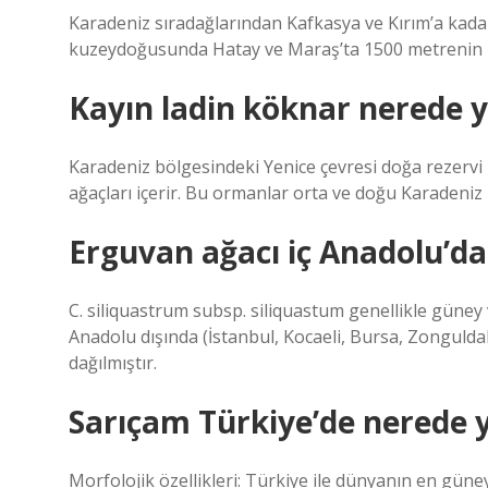
Karadeniz sıradağlarından Kafkasya ve Kırım’a kadar
kuzeydoğusunda Hatay ve Maraş’ta 1500 metrenin üze
Kayın ladin köknar nerede y
Karadeniz bölgesindeki Yenice çevresi doğa rezervi i
ağaçları içerir. Bu ormanlar orta ve doğu Karadeniz
Erguvan ağacı iç Anadolu’da 
C. siliquastrum subsp. siliquastum genellikle güney v
Anadolu dışında (İstanbul, Kocaeli, Bursa, Zongulda
dağılmıştır.
Sarıçam Türkiye’de nerede y
Morfolojik özellikleri: Türkiye ile dünyanın en güney