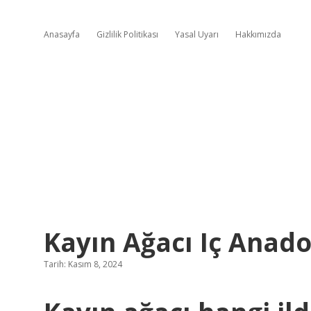
Anasayfa
Gizlilik Politikası
Yasal Uyarı
Hakkımızda
Kayın Ağacı Iç Anado
Tarih: Kasım 8, 2024