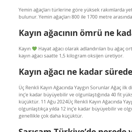
Yemin ağaçları türlerine göre yüksek rakımlarda ye
bulunur. Yemin ağaçları 800 ile 1700 metre arasında
Kayın ağacının ömrü ne kad
Kayın
Hayat ağacı olarak adlandırılan bu ağaç ort
kayın ağacı saatte 1,5 kilogram oksijen üretiyor.
Kayın ağacı ne kadar süred
Üç Renkli Kayın Ağacında Yaygın Sorunlar Ağaç ilk d
inç’e kadar büyüyebilir ve olgunlaştığında 40 fit yük
küçüktür. 11 Ağu 2024Üç Renkli Kayın Ağacında Yayg
olgunlaştıkça yılda 12 inç’e kadar büyüyebilir ve olgu
genellikle çok daha küçüktür.
Sarıçam Türkiye’de nerede y