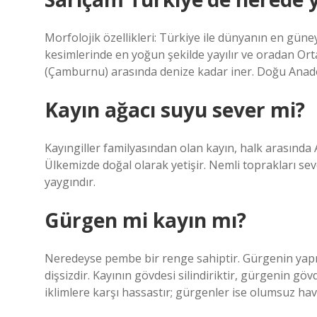
Morfolojik özellikleri: Türkiye ile dünyanın en güney
kesimlerinde en yoğun şekilde yayılır ve oradan Or
(Çamburnu) arasında denize kadar iner. Doğu Anadol
Kayın ağacı suyu sever mi?
Kayıngiller familyasından olan kayın, halk arasında A
Ülkemizde doğal olarak yetişir. Nemli toprakları se
yaygındır.
Gürgen mi kayın mı?
Neredeyse pembe bir renge sahiptir. Gürgenin yaprakla
dişsizdir. Kayının gövdesi silindiriktir, gürgenin göv
iklimlere karşı hassastır; gürgenler ise olumsuz hav