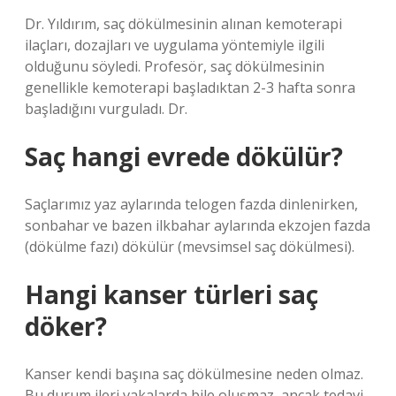
Dr. Yıldırım, saç dökülmesinin alınan kemoterapi
ilaçları, dozajları ve uygulama yöntemiyle ilgili
olduğunu söyledi. Profesör, saç dökülmesinin
genellikle kemoterapi başladıktan 2-3 hafta sonra
başladığını vurguladı. Dr.
Saç hangi evrede dökülür?
Saçlarımız yaz aylarında telogen fazda dinlenirken,
sonbahar ve bazen ilkbahar aylarında ekzojen fazda
(dökülme fazı) dökülür (mevsimsel saç dökülmesi).
Hangi kanser türleri saç
döker?
Kanser kendi başına saç dökülmesine neden olmaz.
Bu durum ileri vakalarda bile oluşmaz, ancak tedavi