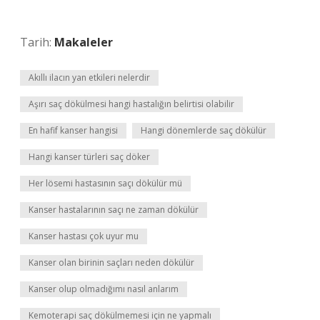
Tarih:
Makaleler
Akıllı ilacın yan etkileri nelerdir
Aşırı saç dökülmesi hangi hastalığın belirtisi olabilir
En hafif kanser hangisi
Hangi dönemlerde saç dökülür
Hangi kanser türleri saç döker
Her lösemi hastasının saçı dökülür mü
Kanser hastalarının saçı ne zaman dökülür
Kanser hastası çok uyur mu
Kanser olan birinin saçları neden dökülür
Kanser olup olmadığımı nasıl anlarım
Kemoterapi saç dökülmemesi için ne yapmalı