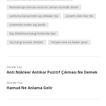
Kemoterapi sonrası vücut ne zaman normale döner
Lenfoma kanserinde saç dökülür mü
Lösemi olan ölür mü
Lösemide neden saç kesilir
Saç dökülmesi hangi bölümde olur
Saç hangi evrede dökülür
Telojen evre ne kadar sürer
Önceki Yazı
Anti Nükleer Antikor Pozitif Çıkması Ne Demek
Sonraki Yazı
Hamud Ne Anlama Gelir