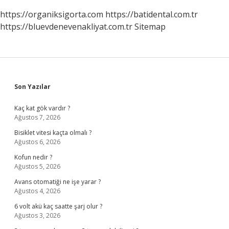
https://organiksigorta.com
https://batidental.com.tr
https://bluevdenevenakliyat.com.tr
Sitemap
Sidebar
Son Yazılar
Kaç kat gök vardır ?
Ağustos 7, 2026
Bisiklet vitesi kaçta olmalı ?
Ağustos 6, 2026
Kofun nedir ?
Ağustos 5, 2026
Avans otomatiği ne işe yarar ?
Ağustos 4, 2026
6 volt akü kaç saatte şarj olur ?
Ağustos 3, 2026