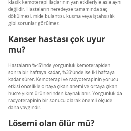
klasik kemoterapi ilaçlarının yan etkileriyle asla aynı
değildir. Hastaların neredeyse tamamında saç
dökülmesi, mide bulantısı, kusma veya iştahsızlık
gibi sorunlar görülmez.
Kanser hastası çok uyur
mu?
Hastaların %45’inde yorgunluk kemoterapiden
sonra bir haftaya kadar, %33’ünde ise iki haftaya
kadar sürer. Kemoterapi ve radyoterapinin yorucu
etkisi öncelikle ortaya çıkan anemi ve ortaya çıkan
hücre yıkım ürünlerinden kaynaklanır. Yorgunluk da
radyoterapinin bir sonucu olarak önemli ölçüde
daha yaygındır.
Lösemi olan ölür mü?