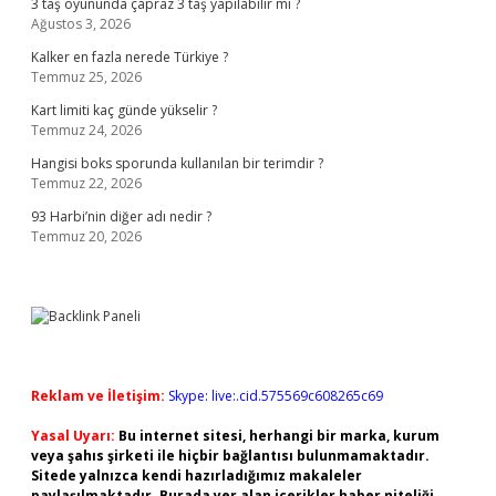
3 taş oyununda çapraz 3 taş yapılabilir mi ?
Ağustos 3, 2026
Kalker en fazla nerede Türkiye ?
Temmuz 25, 2026
Kart limiti kaç günde yükselir ?
Temmuz 24, 2026
Hangisi boks sporunda kullanılan bir terimdir ?
Temmuz 22, 2026
93 Harbi’nin diğer adı nedir ?
Temmuz 20, 2026
Reklam ve İletişim:
Skype: live:.cid.575569c608265c69
Yasal Uyarı:
Bu internet sitesi, herhangi bir marka, kurum
veya şahıs şirketi ile hiçbir bağlantısı bulunmamaktadır.
Sitede yalnızca kendi hazırladığımız makaleler
paylaşılmaktadır. Burada yer alan içerikler haber niteliği