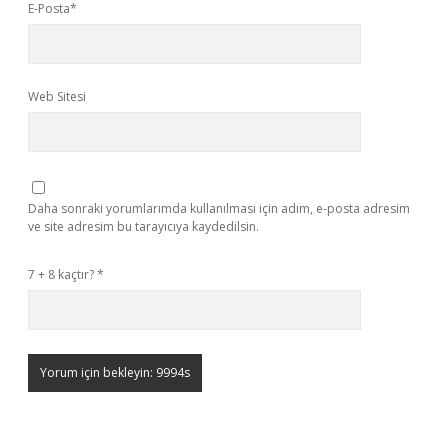
E-Posta*
Web Sitesi
Daha sonraki yorumlarımda kullanılması için adım, e-posta adresim
ve site adresim bu tarayıcıya kaydedilsin.
7 + 8 kaçtır?
*