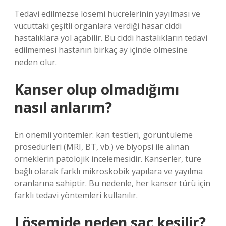
Tedavi edilmezse lösemi hücrelerinin yayılması ve
vücuttaki çeşitli organlara verdiği hasar ciddi
hastalıklara yol açabilir. Bu ciddi hastalıkların tedavi
edilmemesi hastanın birkaç ay içinde ölmesine
neden olur.
Kanser olup olmadığımı
nasıl anlarım?
En önemli yöntemler: kan testleri, görüntüleme
prosedürleri (MRI, BT, vb.) ve biyopsi ile alınan
örneklerin patolojik incelemesidir. Kanserler, türe
bağlı olarak farklı mikroskobik yapılara ve yayılma
oranlarına sahiptir. Bu nedenle, her kanser türü için
farklı tedavi yöntemleri kullanılır.
Lösemide neden saç kesilir?