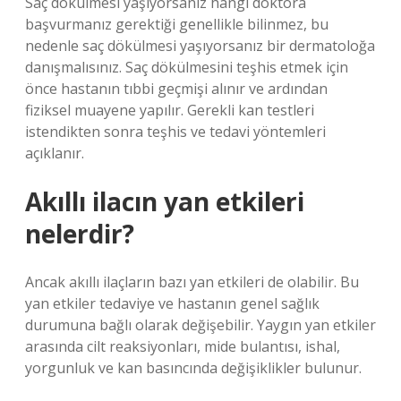
Saç dökülmesi yaşıyorsanız hangi doktora
başvurmanız gerektiği genellikle bilinmez, bu
nedenle saç dökülmesi yaşıyorsanız bir dermatoloğa
danışmalısınız. Saç dökülmesini teşhis etmek için
önce hastanın tıbbi geçmişi alınır ve ardından
fiziksel muayene yapılır. Gerekli kan testleri
istendikten sonra teşhis ve tedavi yöntemleri
açıklanır.
Akıllı ilacın yan etkileri
nelerdir?
Ancak akıllı ilaçların bazı yan etkileri de olabilir. Bu
yan etkiler tedaviye ve hastanın genel sağlık
durumuna bağlı olarak değişebilir. Yaygın yan etkiler
arasında cilt reaksiyonları, mide bulantısı, ishal,
yorgunluk ve kan basıncında değişiklikler bulunur.