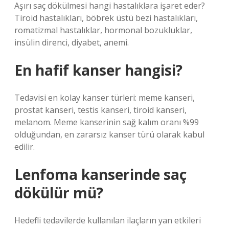
Aşırı saç dökülmesi hangi hastalıklara işaret eder?
Tiroid hastalıkları, böbrek üstü bezi hastalıkları,
romatizmal hastalıklar, hormonal bozukluklar,
insülin direnci, diyabet, anemi.
En hafif kanser hangisi?
Tedavisi en kolay kanser türleri: meme kanseri,
prostat kanseri, testis kanseri, tiroid kanseri,
melanom. Meme kanserinin sağ kalım oranı %99
olduğundan, en zararsız kanser türü olarak kabul
edilir.
Lenfoma kanserinde saç
dökülür mü?
Hedefli tedavilerde kullanılan ilaçların yan etkileri