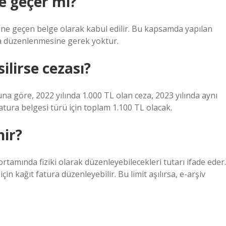
ne geçer mi?
erine geçen belge olarak kabul edilir. Bu kapsamda yapılan
ura düzenlenmesine gerek yoktur.
ilirse cezası?
na göre, 2022 yılında 1.000 TL olan ceza, 2023 yılında aynı
atura belgesi türü için toplam 1.100 TL olacak.
nir?
ortamında fiziki olarak düzenleyebilecekleri tutarı ifade eder.
çin kağıt fatura düzenleyebilir. Bu limit aşılırsa, e-arşiv