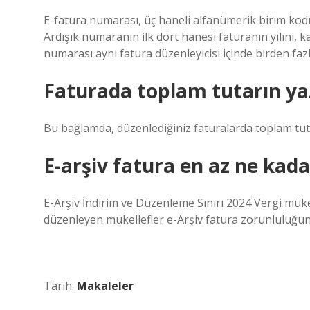
E-fatura numarası, üç haneli alfanümerik birim kod
Ardışık numaranın ilk dört hanesi faturanın yılını, k
numarası aynı fatura düzenleyicisi içinde birden faz
Faturada toplam tutarın yaz
Bu bağlamda, düzenlediğiniz faturalarda toplam tuta
E-arşiv fatura en az ne kadar
E-Arşiv İndirim ve Düzenleme Sınırı 2024 Vergi mükel
düzenleyen mükellefler e-Arşiv fatura zorunluluğun
Tarih:
Makaleler