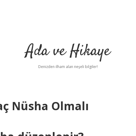
Ada ve Hikaye
Denizden ilham alan neşeli bilgiler!
Kaç Nüsha Olmalı