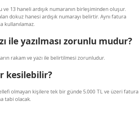
u ve 13 haneli ardışık numaranın birleşiminden oluşur.
alan dokuz hanesi ardışık numarayı belirtir. Aynı fatura
la kullanılamaz.
ı ile yazılması zorunlu mudur?
rın rakam ve yazı ile belirtilmesi zorunludur.
 kesilebilir?
lefi olmayan kişilere tek bir günde 5.000 TL ve üzeri fatura
a tabi olacak.