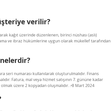
teriye verilir?
rak kağıt üzerinde düzenlenen, birinci nüshası (aslı)
lama ve ibraz hükümlerine uygun olarak mükellef tarafından
nelerdir?
ra seri numarası kullanılarak oluşturulmalıdır. Finans
ıdır. Fatura, mal veya hizmet satışının 7. gününe kadar
ya olmak üzere 2 kopyadan oluşmalıdır. .•8 Mart 2024
?