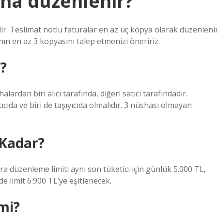
sha düzenlenir?
ir. Teslimat notlu faturalar en az üç kopya olarak düzenlenir
anın en az 3 kopyasını talep etmenizi öneririz.
r?
ardan biri alıcı tarafında, diğeri satıcı tarafındadır.
ıcıda ve biri de taşıyıcıda olmalıdır. 3 nüshası olmayan
 Kadar?
ura düzenleme limiti aynı son tüketici için günlük 5.000 TL,
n de limit 6.900 TL’ye eşitlenecek.
 mi?