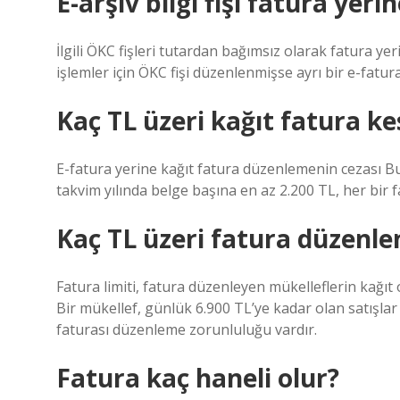
E-arşiv bilgi fişi fatura yeri
İlgili ÖKC fişleri tutardan bağımsız olarak fatura y
işlemler için ÖKC fişi düzenlenmişse ayrı bir e-fat
Kaç TL üzeri kağıt fatura kes
E-fatura yerine kağıt fatura düzenlemenin cezası Bu
takvim yılında belge başına en az 2.200 TL, her bir f
Kaç TL üzeri fatura düzenle
Fatura limiti, fatura düzenleyen mükelleflerin kağıt 
Bir mükellef, günlük 6.900 TL’ye kadar olan satışlar i
faturası düzenleme zorunluluğu vardır.
Fatura kaç haneli olur?