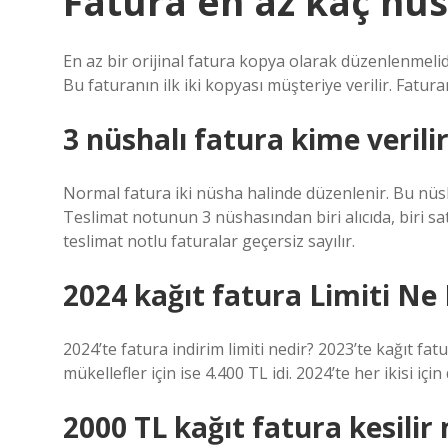
Fatura en az kaç nü
En az bir orijinal fatura kopya olarak düzenlenmelid
Bu faturanın ilk iki kopyası müşteriye verilir. Fatur
3 nüshalı fatura kime verili
Normal fatura iki nüsha halinde düzenlenir. Bu nüshal
Teslimat notunun 3 nüshasından biri alıcıda, biri sat
teslimat notlu faturalar geçersiz sayılır.
2024 kağıt fatura Limiti Ne
2024’te fatura indirim limiti nedir? 2023’te kağıt fat
mükellefler için ise 4.400 TL idi. 2024’te her ikisi içi
2000 TL kağıt fatura kesilir