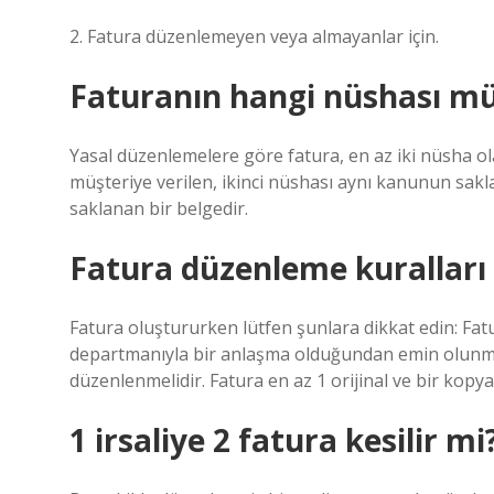
2. Fatura düzenlemeyen veya almayanlar için.
Faturanın hangi nüshası müş
Yasal düzenlemelere göre fatura, en az iki nüsha ola
müşteriye verilen, ikinci nüshası aynı kanunun sak
saklanan bir belgedir.
Fatura düzenleme kuralları 
Fatura oluştururken lütfen şunlara dikkat edin: Fatu
departmanıyla bir anlaşma olduğundan emin olunmal
düzenlenmelidir. Fatura en az 1 orijinal ve bir kop
1 irsaliye 2 fatura kesilir mi