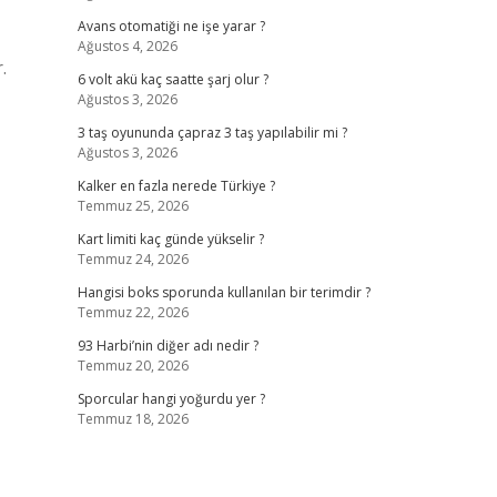
Avans otomatiği ne işe yarar ?
Ağustos 4, 2026
.
6 volt akü kaç saatte şarj olur ?
Ağustos 3, 2026
3 taş oyununda çapraz 3 taş yapılabilir mi ?
Ağustos 3, 2026
Kalker en fazla nerede Türkiye ?
Temmuz 25, 2026
Kart limiti kaç günde yükselir ?
Temmuz 24, 2026
Hangisi boks sporunda kullanılan bir terimdir ?
Temmuz 22, 2026
93 Harbi’nin diğer adı nedir ?
Temmuz 20, 2026
Sporcular hangi yoğurdu yer ?
Temmuz 18, 2026