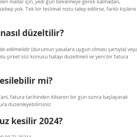
ilen mallar için, yedi gün beklemeye gerek kalmadan,
ebep yok. Tek bir teslimat notu talep edilirse, farklı kişilere
nasıl düzeltilir?
 iade edilmelidir (durumun yasalara uygun olması şartıyla) vey
mlu şirket söz konusu hatayı düzeltmeli ve yeni bir fatura
silebilir mi?
Yani, fatura tarihinden itibaren bir gün sonra başlayarak
ra düzenleyebilirsiniz.
z kesilir 2024?