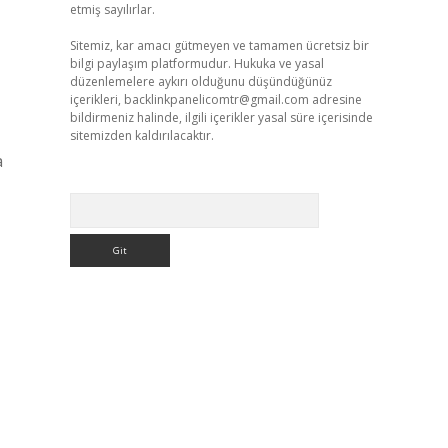
etmiş sayılırlar.
Sitemiz, kar amacı gütmeyen ve tamamen ücretsiz bir
bilgi paylaşım platformudur. Hukuka ve yasal
düzenlemelere aykırı olduğunu düşündüğünüz
içerikleri,
backlinkpanelicomtr@gmail.com
adresine
bildirmeniz halinde, ilgili içerikler yasal süre içerisinde
sitemizden kaldırılacaktır.
a
Arama