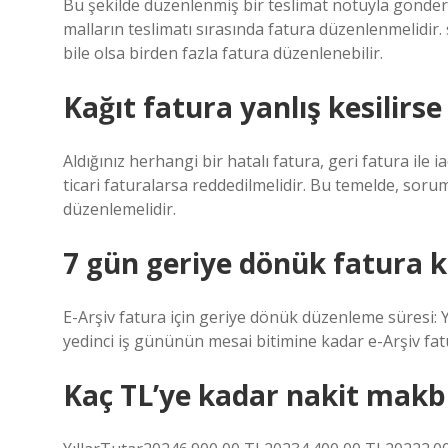
Bu şekilde düzenlenmiş bir teslimat notuyla gönder
malların teslimatı sırasında fatura düzenlenmelidir. s
bile olsa birden fazla fatura düzenlenebilir.
Kağıt fatura yanlış kesilirse 
Aldığınız herhangi bir hatalı fatura, geri fatura ile
ticari faturalarsa reddedilmelidir. Bu temelde, soru
düzenlemelidir.
7 gün geriye dönük fatura ke
E-Arşiv fatura için geriye dönük düzenleme süresi: 
yedinci iş gününün mesai bitimine kadar e-Arşiv fatu
Kaç TL’ye kadar nakit makbu