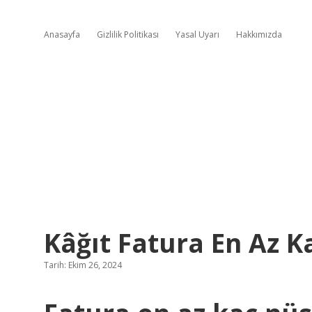
Anasayfa
Gizlilik Politikası
Yasal Uyarı
Hakkımızda
Kâğıt Fatura En Az 
Tarih: Ekim 26, 2024