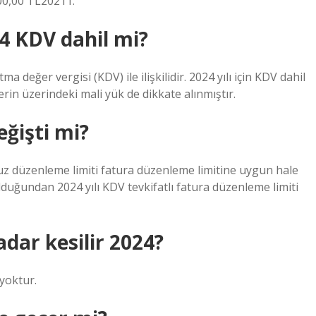
00,00 TL20211.
4 KDV dahil mi?
a değer vergisi (KDV) ile ilişkilidir. 2024 yılı için KDV dahil
rin üzerindeki mali yük de dikkate alınmıştır.
eğişti mi?
kbuz düzenleme limiti fatura düzenleme limitine uygun hale
 olduğundan 2024 yılı KDV tevkifatlı fatura düzenleme limiti
adar kesilir 2024?
 yoktur.