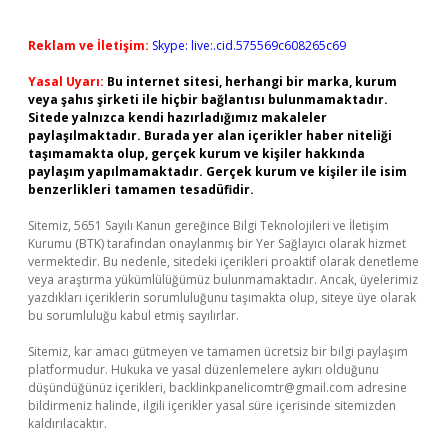
Reklam ve İletişim:
Skype: live:.cid.575569c608265c69
Yasal Uyarı:
Bu internet sitesi, herhangi bir marka, kurum
veya şahıs şirketi ile hiçbir bağlantısı bulunmamaktadır.
Sitede yalnızca kendi hazırladığımız makaleler
paylaşılmaktadır. Burada yer alan içerikler haber niteliği
taşımamakta olup, gerçek kurum ve kişiler hakkında
paylaşım yapılmamaktadır. Gerçek kurum ve kişiler ile isim
benzerlikleri tamamen tesadüfidir.
Sitemiz, 5651 Sayılı Kanun gereğince Bilgi Teknolojileri ve İletişim
Kurumu (BTK) tarafından onaylanmış bir Yer Sağlayıcı olarak hizmet
vermektedir. Bu nedenle, sitedeki içerikleri proaktif olarak denetleme
veya araştırma yükümlülüğümüz bulunmamaktadır. Ancak, üyelerimiz
yazdıkları içeriklerin sorumluluğunu taşımakta olup, siteye üye olarak
bu sorumluluğu kabul etmiş sayılırlar.
Sitemiz, kar amacı gütmeyen ve tamamen ücretsiz bir bilgi paylaşım
platformudur. Hukuka ve yasal düzenlemelere aykırı olduğunu
düşündüğünüz içerikleri,
backlinkpanelicomtr@gmail.com
adresine
bildirmeniz halinde, ilgili içerikler yasal süre içerisinde sitemizden
kaldırılacaktır.