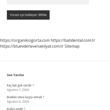
https://organiksigorta.com
https://batidental.com.tr
https://bluevdenevenakliyat.com.tr
Sitemap
Sidebar
Son Yazılar
Kaç kat gök vardır ?
Ağustos 7, 2026
Bisiklet vitesi kaçta olmalı ?
Ağustos 6, 2026
Kofun nedir ?