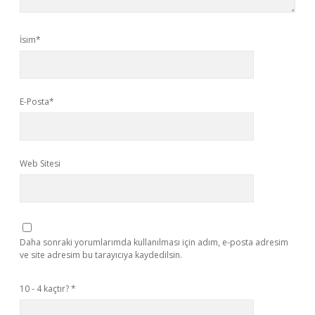
İsim*
E-Posta*
Web Sitesi
Daha sonraki yorumlarımda kullanılması için adım, e-posta adresim
ve site adresim bu tarayıcıya kaydedilsin.
10 - 4 kaçtır?
*