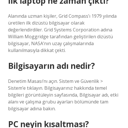
İlk laptop ne zaman çıktı?
Alanında uzman kişiler, Grid Compass’ı 1979 yılında
üretilen ilk dizüstü bilgisayar olarak
değerlendirdiler. Grid Systems Corporation adına
William Moggridge tarafından geliştirilen dizüstü
bilgisayar, NASA’nın uzay çalışmalarında
kullanılmasıyla dikkat çekti.
Bilgisayarın adı nedir?
Denetim Masası’nı açın. Sistem ve Güvenlik >
Sistem’e tıklayın. Bilgisayarınız hakkında temel
bilgileri görüntüleyin sayfasında, Bilgisayar adı, etki
alanı ve çalışma grubu ayarları bölümünde tam
bilgisayar adına bakın.
PC neyin kısaltması?