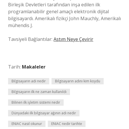
Birleşik Devletleri tarafından inşa edilen ilk
programlanabilir genel amaçlı elektronik dijital
bilgisayardı. Amerikalı fizikçi John Mauchly, Amerikalı
mühendis J.
Tavsiyeli Bağlantılar:
Astım Neye Çevirir
Tarih:
Makaleler
Bilgisayarın adı nedir
Bilgisayarın adını kim koydu
Bilgisayarın ilk ne zaman kullanıldı
Bilinen ilk işletim sistemi nedir
Dünyadaki ilk bilgisayar ağının adı nedir
ENIAC nasıl okunur
ENIAC nedir tarihte