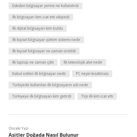
Eskiden bilgisayar yerine ne kullanılırdı
İlk bilgisayarı kim icat etti vikipedi
İlk dijital bilgisayarı kim buldu
İlk kişisel bilgisayar işletim sistemi nedir
İlk kişisel bilgisayar ne zaman üretildi
İlk laptop ne zaman çıktı
İlk teknolojik alet nedir
Kabul edilen ilk bilgisayar nedir
PC neyin kısaltması
Türkiyede kullanılan ilk bilgisayarın adı nedir
Türkiyeye ilk bilgisayarı kim getirdi
TVyi ilk kim icat etti
Önceki Yazı
Asitler Doğada Nasıl Bulunur