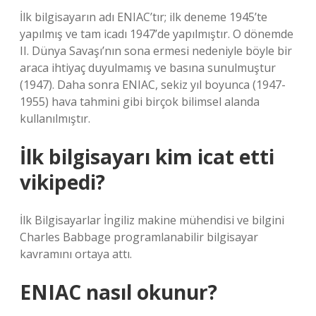
İlk bilgisayarın adı ENIAC’tır; ilk deneme 1945’te
yapılmış ve tam icadı 1947’de yapılmıştır. O dönemde
II. Dünya Savaşı’nın sona ermesi nedeniyle böyle bir
araca ihtiyaç duyulmamış ve basına sunulmuştur
(1947). Daha sonra ENIAC, sekiz yıl boyunca (1947-
1955) hava tahmini gibi birçok bilimsel alanda
kullanılmıştır.
İlk bilgisayarı kim icat etti
vikipedi?
İlk Bilgisayarlar İngiliz makine mühendisi ve bilgini
Charles Babbage programlanabilir bilgisayar
kavramını ortaya attı.
ENIAC nasıl okunur?