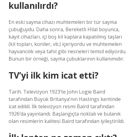
kullanılırdı?
En eski sayma cihazı muhtemelen bir tür sayma
çubuğuydu. Daha sonra, Bereketli Hilal boyunca,
kayıt cihazları, içi boş kil kaplara kapatılmış taşları
(kil topları, koniler, vb.) içeriyordu ve muhtemelen
hayvancılık veya tahıl gibi nesneleri temsil ediyordu.
Bunun bir örneği, sayma çubuklarının kullanımıdır.
TV’yi ilk kim icat etti?
Tarih. Televizyon 1923’te John Logie Baird
tarafından Büyük Britanya’nın Hastings kentinde
icat edildi. İlk televizyon resmi Baird tarafından
1926’da yayınlandı. Başlangıçta noktalı ve bulanık
olan resimlerin kalitesi Baird tarafından iyileştirildi.