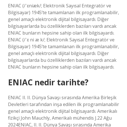
ENIAC (/ˈɛniæk/; Elektronik Sayısal Entegratör ve
Bilgisayar) 1945’te tamamlanan ilk programlanabilir,
genel amaçlı elektronik dijital bilgisayardı. Diğer
bilgisayarlarda bu özelliklerden bazıları vardı ancak
ENIAC bunların hepsine sahip olan ilk bilgisayardı.
ENIAC (/ˈɛ ni æ k/; Elektronik Sayısal Entegratör ve
Bilgisayar) 1945’te tamamlanan ilk programlanabilir,
genel amaçlı elektronik dijital bilgisayardı. Diğer
bilgisayarlarda bu özelliklerden bazıları vardı ancak
ENIAC bunların hepsine sahip olan ilk bilgisayardı.
ENIAC nedir tarihte?
ENIAC II. II. Dünya Savaşı sırasında Amerika Birleşik
Devletleri tarafından inşa edilen ilk programlanabilir
genel amaçlı elektronik dijital bilgisayardı. Amerikalı
fizikçi John Mauchly, Amerikalı mühendis J.22 Ağu
2024ENIAC, II. II. Dünya Savaşı sırasında Amerika