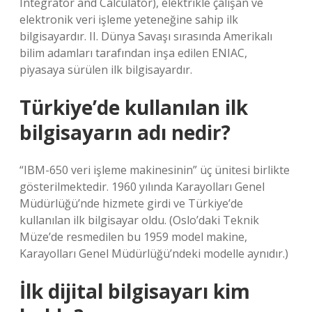
Integrator and Calculator), elektrikle çalışan ve
elektronik veri işleme yeteneğine sahip ilk
bilgisayardır. II. Dünya Savaşı sırasında Amerikalı
bilim adamları tarafından inşa edilen ENIAC,
piyasaya sürülen ilk bilgisayardır.
Türkiye’de kullanılan ilk
bilgisayarın adı nedir?
“IBM-650 veri işleme makinesinin” üç ünitesi birlikte
gösterilmektedir. 1960 yılında Karayolları Genel
Müdürlüğü’nde hizmete girdi ve Türkiye’de
kullanılan ilk bilgisayar oldu. (Oslo’daki Teknik
Müze’de resmedilen bu 1959 model makine,
Karayolları Genel Müdürlüğü’ndeki modelle aynıdır.)
İlk dijital bilgisayarı kim