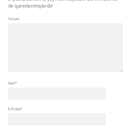
ile işaretlenmişlerdir
Yorum
İsim*
E-Posta*