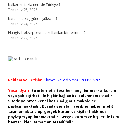
Kalker en fazla nerede Türkiye ?
Temmuz 25, 2026
Kart limiti kaç günde yükselir ?
Temmuz 24, 2026
Hangisi boks sporunda kullanılan bir terimdir ?
Temmuz 22, 2026
Reklam ve İletişim:
Skype: live:.cid.575569c608265c69
Yasal Uyarı:
Bu internet sitesi, herhangi bir marka, kurum
veya şahıs şirketi ile hiçbir bağlantısı bulunmamaktadır.
Sitede yalnızca kendi hazırladığımız makaleler
paylaşılmaktadır. Burada yer alan içerikler haber niteliği
taşımamakta olup, gerçek kurum ve kişiler hakkında
paylaşım yapılmamaktadır. Gerçek kurum ve kişiler ile isim
benzerlikleri tamamen tesadüfidir.