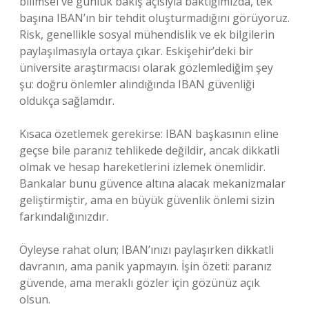
bilimsel ve günlük bakış açısıyla baktığımızda, tek
başına IBAN’ın bir tehdit oluşturmadığını görüyoruz.
Risk, genellikle sosyal mühendislik ve ek bilgilerin
paylaşılmasıyla ortaya çıkar. Eskişehir’deki bir
üniversite araştırmacısı olarak gözlemlediğim şey
şu: doğru önlemler alındığında IBAN güvenliği
oldukça sağlamdır.
Kısaca özetlemek gerekirse: IBAN başkasının eline
geçse bile paranız tehlikede değildir, ancak dikkatli
olmak ve hesap hareketlerini izlemek önemlidir.
Bankalar bunu güvence altına alacak mekanizmalar
geliştirmiştir, ama en büyük güvenlik önlemi sizin
farkındalığınızdır.
Öyleyse rahat olun; IBAN’ınızı paylaşırken dikkatli
davranın, ama panik yapmayın. İşin özeti: paranız
güvende, ama meraklı gözler için gözünüz açık
olsun.