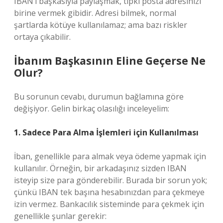
IBAN’ı başkasıyla paylaşmak, tıpkı posta adresinizi
birine vermek gibidir. Adresi bilmek, normal
şartlarda kötüye kullanılamaz; ama bazı riskler
ortaya çıkabilir.
İbanım Başkasının Eline Geçerse Ne
Olur?
Bu sorunun cevabı, durumun bağlamına göre
değişiyor. Gelin birkaç olasılığı inceleyelim:
1. Sadece Para Alma İşlemleri için Kullanılması
İban, genellikle para almak veya ödeme yapmak için
kullanılır. Örneğin, bir arkadaşınız sizden IBAN
isteyip size para gönderebilir. Burada bir sorun yok;
çünkü IBAN tek başına hesabınızdan para çekmeye
izin vermez. Bankacılık sisteminde para çekmek için
genellikle şunlar gerekir: