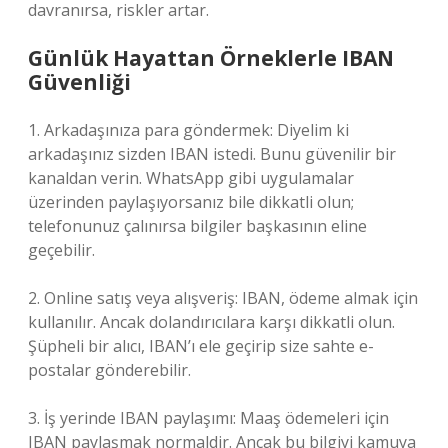
davranırsa, riskler artar.
Günlük Hayattan Örneklerle IBAN
Güvenliği
1. Arkadaşınıza para göndermek: Diyelim ki
arkadaşınız sizden IBAN istedi. Bunu güvenilir bir
kanaldan verin. WhatsApp gibi uygulamalar
üzerinden paylaşıyorsanız bile dikkatli olun;
telefonunuz çalınırsa bilgiler başkasının eline
geçebilir.
2. Online satış veya alışveriş: IBAN, ödeme almak için
kullanılır. Ancak dolandırıcılara karşı dikkatli olun.
Şüpheli bir alıcı, IBAN’ı ele geçirip size sahte e-
postalar gönderebilir.
3. İş yerinde IBAN paylaşımı: Maaş ödemeleri için
IBAN paylaşmak normaldir. Ancak bu bilgiyi kamuya