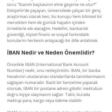
soru: “İbanım başkasının eline geçerse ne olur?”
Eskişehir’de yaşayan, üniversitede çalışan bir genç
araştırmacı olarak ben, bu konuyu hem bilimsel bir
mercekten hem de günlük hayatın içinden
örneklerle ele alacağım. Hedefim, bankacılık
güvenliği, kişisel finans ve sosyal farkındalık
konularını herkesin anlayacağı bir dille anlatmak.
İBAN Nedir ve Neden Önemlidir?
Öncelikle IBAN (International Bank Account
Number) nedir, onu netleştirelim. IBAN, bir banka
hesabının uluslararası standartlarda tanımlanmasını
sağlayan numaradır. Basit bir benzetme yapacak
olursak, IBAN bir postane adresi gibidir; mektubun
doğru kişiye ulaşmasını sağlar. Tabii, burada
mektup para, kargo veya ödeme olabilir.