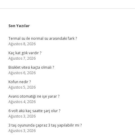
Sidebar
Son Yazılar
Termal su ile normal su arasındaki fark ?
Ağustos 8, 2026
Kaç kat gök vardır ?
Ağustos 7, 2026
Bisiklet vitesi kaçta olmalı ?
Ağustos 6, 2026
Kofun nedir ?
Ağustos 5, 2026
Avans otomatiği ne işe yarar ?
Ağustos 4, 2026
6 volt akü kaç saatte şarj olur ?
Ağustos 3, 2026
3 taş oyununda çapraz 3 taş yapılabilir mi ?
Ağustos 3, 2026