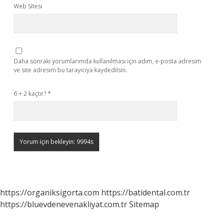
Web Sitesi
Daha sonraki yorumlarımda kullanılması için adım, e-posta adresim
ve site adresim bu tarayıcıya kaydedilsin.
6 + 2 kaçtır?
*
https://organiksigorta.com
https://batidental.com.tr
https://bluevdenevenakliyat.com.tr
Sitemap