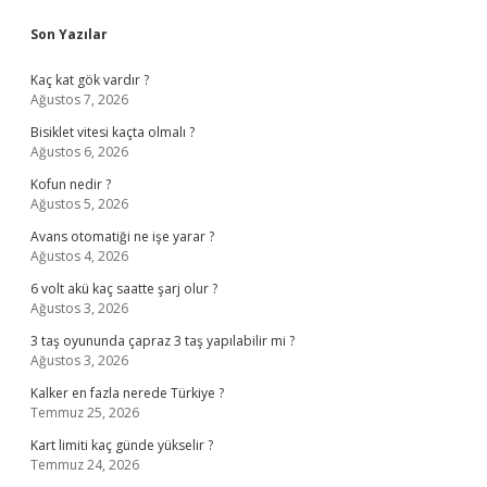
Sidebar
Son Yazılar
Kaç kat gök vardır ?
Ağustos 7, 2026
Bisiklet vitesi kaçta olmalı ?
Ağustos 6, 2026
Kofun nedir ?
Ağustos 5, 2026
Avans otomatiği ne işe yarar ?
Ağustos 4, 2026
6 volt akü kaç saatte şarj olur ?
Ağustos 3, 2026
3 taş oyununda çapraz 3 taş yapılabilir mi ?
Ağustos 3, 2026
Kalker en fazla nerede Türkiye ?
Temmuz 25, 2026
Kart limiti kaç günde yükselir ?
Temmuz 24, 2026