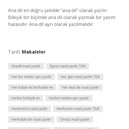
Ana dil en doğru şekilde “ana dil” olarak yazılır.
Bileşik bir biçimde ana dil olarak yazmak bir yazım
hatasıdır. Ana dil ayrı olarak yazılmalıdır.
Tarih:
Makaleler
Anadil nasıl yazılır
Egzoz nasıl yazılır TDK
Her bir neden ayrı yazılır
Her gün nasıl yazılır TDK
Her halde mi herhalde mi
Her ikisi de nasıl yazılır
Herbir birleşik mi
Herbiri neden ayrı yazılır
Herbirimiz nasıl yazılır
Herbirinin nasıl yazılır TDK
Herhalde bir nasıl yazılır
Önsöz nasıl yazılır