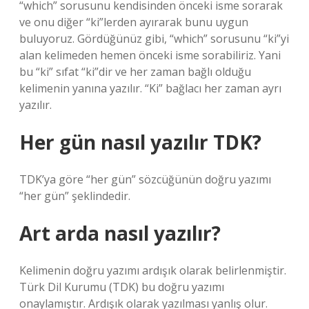
“which” sorusunu kendisinden önceki isme sorarak
ve onu diğer “ki”lerden ayırarak bunu uygun
buluyoruz. Gördüğünüz gibi, “which” sorusunu “ki”yi
alan kelimeden hemen önceki isme sorabiliriz. Yani
bu “ki” sıfat “ki”dir ve her zaman bağlı olduğu
kelimenin yanına yazılır. “Ki” bağlacı her zaman ayrı
yazılır.
Her gün nasıl yazılır TDK?
TDK’ya göre “her gün” sözcüğünün doğru yazımı
“her gün” şeklindedir.
Art arda nasıl yazılır?
Kelimenin doğru yazımı ardışık olarak belirlenmiştir.
Türk Dil Kurumu (TDK) bu doğru yazımı
onaylamıştır. Ardışık olarak yazılması yanlış olur.