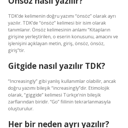
Önsöz nasıl yazılır?
TDK’de kelimenin doğru yazımı “önsöz” olarak ayrı
yazılır. TDK’de “önsöz” kelimesi bir isim olarak
tanımlanır. Önsöz kelimesinin anlamı “Kitapların
girişine yerleştirilen, o eserin konusunu, amacını ve
işlenişini açıklayan metin, giriş, önsöz, önsöz,
giriş”tir.
Gitgide nasıl yazılır TDK?
“Increasingly” gibi yanlış kullanımlar olabilir, ancak
doğru yazımı bileşik “increasingly”dir. Etimolojik
olarak, “giggide” kelimesi Türkçe’nin bileşik
zarflarından biridir. “Go” fiilinin tekrarlanmasıyla
oluşturulur.
Her bir neden ayrı yazılır?