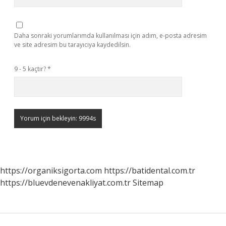
Daha sonraki yorumlarımda kullanılması için adım, e-posta adresim
ve site adresim bu tarayıcıya kaydedilsin.
9 - 5 kaçtır?
*
https://organiksigorta.com
https://batidental.com.tr
https://bluevdenevenakliyat.com.tr
Sitemap