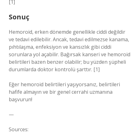
[1]
Sonuç
Hemoroid, erken dönemde genellikle ciddi değildir
ve tedavi edilebilir. Ancak, tedavi edilmezse kanama,
pıhtılaşma, enfeksiyon ve kansızlık gibi ciddi
sorunlara yol açabilir. Bağırsak kanseri ve hemoroid
belirtileri bazen benzer olabilir; bu yüzden şüpheli
durumlarda doktor kontrolü şarttır. [1]
Eğer hemoroid belirtileri yaşıyorsanız, belirtileri
hafife almayın ve bir genel cerrahi uzmanına
başvurun!
—
Sources: