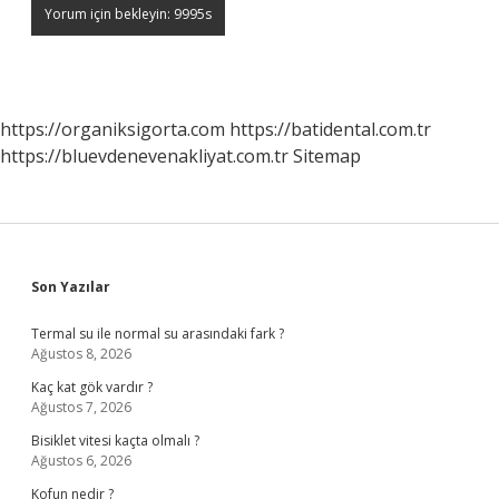
https://organiksigorta.com
https://batidental.com.tr
https://bluevdenevenakliyat.com.tr
Sitemap
Sidebar
Son Yazılar
Termal su ile normal su arasındaki fark ?
Ağustos 8, 2026
Kaç kat gök vardır ?
Ağustos 7, 2026
Bisiklet vitesi kaçta olmalı ?
Ağustos 6, 2026
Kofun nedir ?