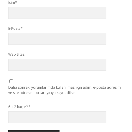
İsim*
E-Posta*
Web Sitesi
Daha sonraki yorumlarımda kullanılması için adım, e-posta adresim
ve site adresim bu tarayıcıya kaydedilsin.
6 + 2 kaçtır?
*