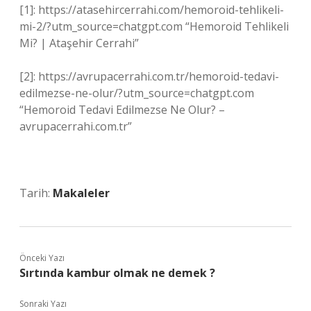
[1]: https://atasehircerrahi.com/hemoroid-tehlikeli-
mi-2/?utm_source=chatgpt.com “Hemoroid Tehlikeli
Mi? | Ataşehir Cerrahi”
[2]: https://avrupacerrahi.com.tr/hemoroid-tedavi-
edilmezse-ne-olur/?utm_source=chatgpt.com
“Hemoroid Tedavi Edilmezse Ne Olur? –
avrupacerrahi.com.tr”
Tarih:
Makaleler
Önceki Yazı
Sırtında kambur olmak ne demek ?
Sonraki Yazı