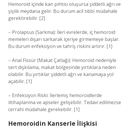
Hemoroid içinde kan pıhtısı oluşursa şiddetli ağrı ve
şişlik meydana gelir. Bu durum acil tıbbi müdahale
gerektirebilir. [2]
– Prolapsus (Sarkma): İleri evrelerde, iç hemoroid
memeleri dışarı sarkarak içeriye girmemeye başlar.
Bu durum enfeksiyon ve tahriş riskini artırır. [1]
– Anal Fissür (Makat Çatlağı): Hemoroid nedeniyle
sert dışkılama, makat bölgesinde yırtıklara neden
olabilir. Bu yırtıklar şiddetli ağrı ve kanamaya yol
açabilir. [1]
– Enfeksiyon Riski: İlerlemiş hemoroidlerde
iltihaplanma ve apseler gelişebilir. Tedavi edilmezse
cerrahi müdahale gerekebilir. [1]
Hemoroidin Kanserle İlişkisi