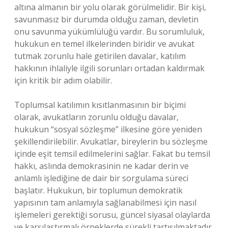
altına almanın bir yolu olarak görülmelidir. Bir kişi,
savunmasız bir durumda olduğu zaman, devletin
onu savunma yükümlülüğü vardır. Bu sorumluluk,
hukukun en temel ilkelerinden biridir ve avukat
tutmak zorunlu hale getirilen davalar, katılım
hakkının ihlaliyle ilgili sorunları ortadan kaldırmak
için kritik bir adım olabilir.
Toplumsal katılımın kısıtlanmasının bir biçimi
olarak, avukatların zorunlu olduğu davalar,
hukukun “sosyal sözleşme” ilkesine göre yeniden
şekillendirilebilir. Avukatlar, bireylerin bu sözleşme
içinde eşit temsil edilmelerini sağlar. Fakat bu temsil
hakkı, aslında demokrasinin ne kadar derin ve
anlamlı işlediğine de dair bir sorgulama süreci
başlatır. Hukukun, bir toplumun demokratik
yapısının tam anlamıyla sağlanabilmesi için nasıl
işlemeleri gerektiği sorusu, güncel siyasal olaylarda
ve karşılaştırmalı örneklerde sürekli tartışılmaktadır.