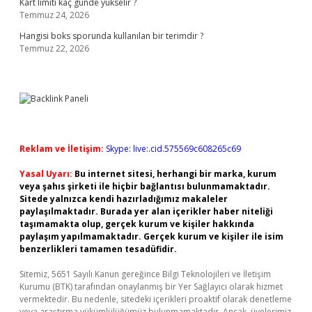
Kart limiti kaç günde yükselir ?
Temmuz 24, 2026
Hangisi boks sporunda kullanılan bir terimdir ?
Temmuz 22, 2026
Reklam ve İletişim:
Skype: live:.cid.575569c608265c69
Yasal Uyarı:
Bu internet sitesi, herhangi bir marka, kurum
veya şahıs şirketi ile hiçbir bağlantısı bulunmamaktadır.
Sitede yalnızca kendi hazırladığımız makaleler
paylaşılmaktadır. Burada yer alan içerikler haber niteliği
taşımamakta olup, gerçek kurum ve kişiler hakkında
paylaşım yapılmamaktadır. Gerçek kurum ve kişiler ile isim
benzerlikleri tamamen tesadüfidir.
Sitemiz, 5651 Sayılı Kanun gereğince Bilgi Teknolojileri ve İletişim
Kurumu (BTK) tarafından onaylanmış bir Yer Sağlayıcı olarak hizmet
vermektedir. Bu nedenle, sitedeki içerikleri proaktif olarak denetleme
veya araştırma yükümlülüğümüz bulunmamaktadır. Ancak, üyelerimiz