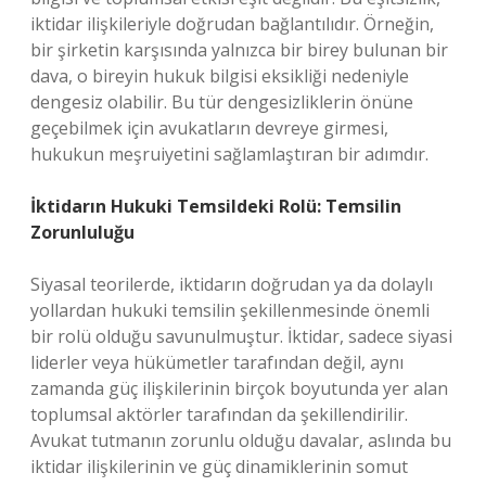
iktidar ilişkileriyle doğrudan bağlantılıdır. Örneğin,
bir şirketin karşısında yalnızca bir birey bulunan bir
dava, o bireyin hukuk bilgisi eksikliği nedeniyle
dengesiz olabilir. Bu tür dengesizliklerin önüne
geçebilmek için avukatların devreye girmesi,
hukukun meşruiyetini sağlamlaştıran bir adımdır.
İktidarın Hukuki Temsildeki Rolü: Temsilin
Zorunluluğu
Siyasal teorilerde, iktidarın doğrudan ya da dolaylı
yollardan hukuki temsilin şekillenmesinde önemli
bir rolü olduğu savunulmuştur. İktidar, sadece siyasi
liderler veya hükümetler tarafından değil, aynı
zamanda güç ilişkilerinin birçok boyutunda yer alan
toplumsal aktörler tarafından da şekillendirilir.
Avukat tutmanın zorunlu olduğu davalar, aslında bu
iktidar ilişkilerinin ve güç dinamiklerinin somut