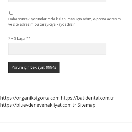
Daha sonraki yorumlarımda kullanılması için adım, e-posta adresim
ve site adresim bu tarayıcıya kaydedilsin.
7 + 8 kaçtır?
*
https://organiksigorta.com
https://batidental.com.tr
https://bluevdenevenakliyat.com.tr
Sitemap