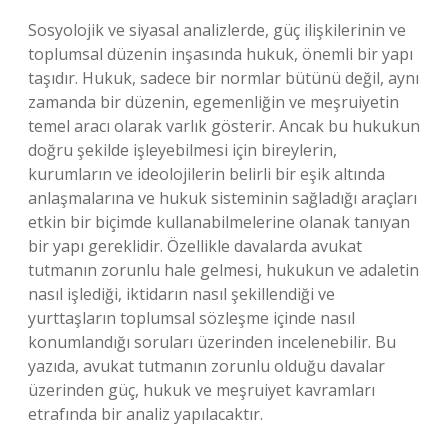
Sosyolojik ve siyasal analizlerde, güç ilişkilerinin ve
toplumsal düzenin inşasında hukuk, önemli bir yapı
taşıdır. Hukuk, sadece bir normlar bütünü değil, aynı
zamanda bir düzenin, egemenliğin ve meşruiyetin
temel aracı olarak varlık gösterir. Ancak bu hukukun
doğru şekilde işleyebilmesi için bireylerin,
kurumların ve ideolojilerin belirli bir eşik altında
anlaşmalarına ve hukuk sisteminin sağladığı araçları
etkin bir biçimde kullanabilmelerine olanak tanıyan
bir yapı gereklidir. Özellikle davalarda avukat
tutmanın zorunlu hale gelmesi, hukukun ve adaletin
nasıl işlediği, iktidarın nasıl şekillendiği ve
yurttaşların toplumsal sözleşme içinde nasıl
konumlandığı soruları üzerinden incelenebilir. Bu
yazıda, avukat tutmanın zorunlu olduğu davalar
üzerinden güç, hukuk ve meşruiyet kavramları
etrafında bir analiz yapılacaktır.