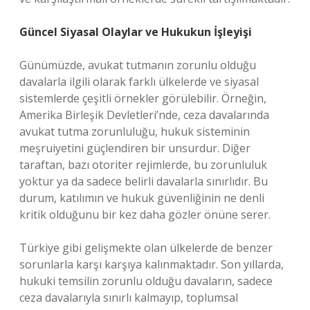
Güncel Siyasal Olaylar ve Hukukun İşleyişi
Günümüzde, avukat tutmanın zorunlu olduğu
davalarla ilgili olarak farklı ülkelerde ve siyasal
sistemlerde çeşitli örnekler görülebilir. Örneğin,
Amerika Birleşik Devletleri’nde, ceza davalarında
avukat tutma zorunluluğu, hukuk sisteminin
meşruiyetini güçlendiren bir unsurdur. Diğer
taraftan, bazı otoriter rejimlerde, bu zorunluluk
yoktur ya da sadece belirli davalarla sınırlıdır. Bu
durum, katılımın ve hukuk güvenliğinin ne denli
kritik olduğunu bir kez daha gözler önüne serer.
Türkiye gibi gelişmekte olan ülkelerde de benzer
sorunlarla karşı karşıya kalınmaktadır. Son yıllarda,
hukuki temsilin zorunlu olduğu davaların, sadece
ceza davalarıyla sınırlı kalmayıp, toplumsal