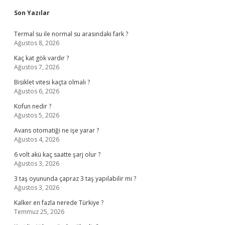
Sidebar
Son Yazılar
Termal su ile normal su arasındaki fark ?
Ağustos 8, 2026
Kaç kat gök vardır ?
Ağustos 7, 2026
Bisiklet vitesi kaçta olmalı ?
Ağustos 6, 2026
Kofun nedir ?
Ağustos 5, 2026
Avans otomatiği ne işe yarar ?
Ağustos 4, 2026
6 volt akü kaç saatte şarj olur ?
Ağustos 3, 2026
3 taş oyununda çapraz 3 taş yapılabilir mi ?
Ağustos 3, 2026
Kalker en fazla nerede Türkiye ?
Temmuz 25, 2026