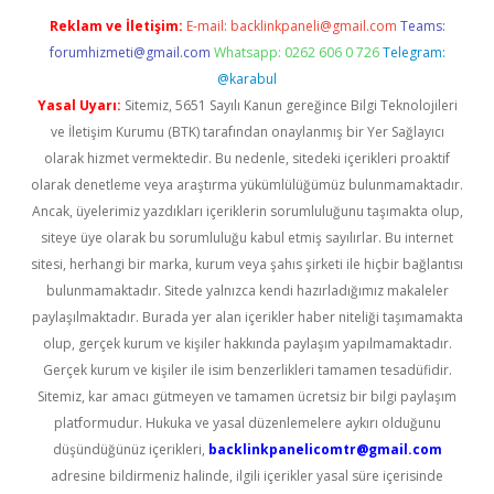
Reklam ve İletişim:
E-mail:
backlinkpaneli@gmail.com
Teams:
forumhizmeti@gmail.com
Whatsapp: 0262 606 0 726
Telegram:
@karabul
Yasal Uyarı:
Sitemiz, 5651 Sayılı Kanun gereğince Bilgi Teknolojileri
ve İletişim Kurumu (BTK) tarafından onaylanmış bir Yer Sağlayıcı
olarak hizmet vermektedir. Bu nedenle, sitedeki içerikleri proaktif
olarak denetleme veya araştırma yükümlülüğümüz bulunmamaktadır.
Ancak, üyelerimiz yazdıkları içeriklerin sorumluluğunu taşımakta olup,
siteye üye olarak bu sorumluluğu kabul etmiş sayılırlar. Bu internet
sitesi, herhangi bir marka, kurum veya şahıs şirketi ile hiçbir bağlantısı
bulunmamaktadır. Sitede yalnızca kendi hazırladığımız makaleler
paylaşılmaktadır. Burada yer alan içerikler haber niteliği taşımamakta
olup, gerçek kurum ve kişiler hakkında paylaşım yapılmamaktadır.
Gerçek kurum ve kişiler ile isim benzerlikleri tamamen tesadüfidir.
Sitemiz, kar amacı gütmeyen ve tamamen ücretsiz bir bilgi paylaşım
platformudur. Hukuka ve yasal düzenlemelere aykırı olduğunu
düşündüğünüz içerikleri,
backlinkpanelicomtr@gmail.com
adresine bildirmeniz halinde, ilgili içerikler yasal süre içerisinde