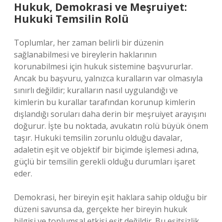
Hukuk, Demokrasi ve Meşruiyet:
Hukuki Temsilin Rolü
Toplumlar, her zaman belirli bir düzenin
sağlanabilmesi ve bireylerin haklarının
korunabilmesi için hukuk sistemine başvururlar.
Ancak bu başvuru, yalnızca kuralların var olmasıyla
sınırlı değildir; kuralların nasıl uygulandığı ve
kimlerin bu kurallar tarafından korunup kimlerin
dışlandığı soruları daha derin bir meşruiyet arayışını
doğurur. İşte bu noktada, avukatın rolü büyük önem
taşır. Hukuki temsilin zorunlu olduğu davalar,
adaletin eşit ve objektif bir biçimde işlemesi adına,
güçlü bir temsilin gerekli olduğu durumları işaret
eder.
Demokrasi, her bireyin eşit haklara sahip olduğu bir
düzeni savunsa da, gerçekte her bireyin hukuk
bilgisi ve toplumsal etkisi eşit değildir. Bu eşitsizlik,