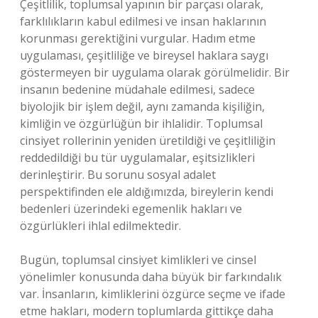
Çeşitlilik, toplumsal yapının bir parçası olarak,
farklılıkların kabul edilmesi ve insan haklarının
korunması gerektiğini vurgular. Hadım etme
uygulaması, çeşitliliğe ve bireysel haklara saygı
göstermeyen bir uygulama olarak görülmelidir. Bir
insanın bedenine müdahale edilmesi, sadece
biyolojik bir işlem değil, aynı zamanda kişiliğin,
kimliğin ve özgürlüğün bir ihlalidir. Toplumsal
cinsiyet rollerinin yeniden üretildiği ve çeşitliliğin
reddedildiği bu tür uygulamalar, eşitsizlikleri
derinleştirir. Bu sorunu sosyal adalet
perspektifinden ele aldığımızda, bireylerin kendi
bedenleri üzerindeki egemenlik hakları ve
özgürlükleri ihlal edilmektedir.
Bugün, toplumsal cinsiyet kimlikleri ve cinsel
yönelimler konusunda daha büyük bir farkındalık
var. İnsanların, kimliklerini özgürce seçme ve ifade
etme hakları, modern toplumlarda gittikçe daha