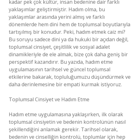
kadar pek çok kültür, insan bedenine dair farklı
yaklaşımlar geliştirmiştir. Hadım olma, bu
yaklaşımlar arasında yerini almış ve farklı
dönemlerde hem dini hem de toplumsal boyutlarıyla
tartışılmış bir konudur. Peki, hadım etmek caiz mi?
Bu soruyu sadece dini ya da hukuki bir açıdan değil,
toplumsal cinsiyet, çeşitlilik ve sosyal adalet
dinamikleriyle de ele almak, bize çok daha geniş bir
perspektif kazandırır. Bu yazıda, hadım etme
uygulamasının tarihsel ve güncel toplumsal
etkilerine bakarak, topluluğumuzu düşündürmek ve
daha derinlemesine bir empati kurmak istiyoruz.
Toplumsal Cinsiyet ve Hadım Etme
Hadım etme uygulamasına yaklaşırken, ilk olarak
toplumsal cinsiyetin ve bedenin kontrolünün nasıl
şekillendiğini anlamak gerekir. Tarihsel olarak,
bedenin ve cinselliğin kontrolü, toplumlar için hep