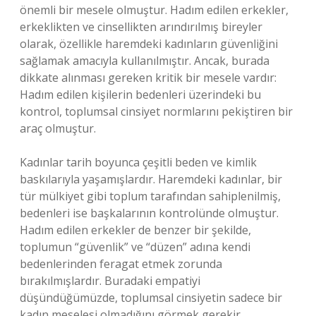
önemli bir mesele olmuştur. Hadım edilen erkekler,
erkeklikten ve cinsellikten arındırılmış bireyler
olarak, özellikle haremdeki kadınların güvenliğini
sağlamak amacıyla kullanılmıştır. Ancak, burada
dikkate alınması gereken kritik bir mesele vardır:
Hadım edilen kişilerin bedenleri üzerindeki bu
kontrol, toplumsal cinsiyet normlarını pekiştiren bir
araç olmuştur.
Kadınlar tarih boyunca çeşitli beden ve kimlik
baskılarıyla yaşamışlardır. Haremdeki kadınlar, bir
tür mülkiyet gibi toplum tarafından sahiplenilmiş,
bedenleri ise başkalarının kontrolünde olmuştur.
Hadım edilen erkekler de benzer bir şekilde,
toplumun “güvenlik” ve “düzen” adına kendi
bedenlerinden feragat etmek zorunda
bırakılmışlardır. Buradaki empatiyi
düşündüğümüzde, toplumsal cinsiyetin sadece bir
kadın meselesi olmadığını görmek gerekir.