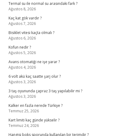
Termal su ile normal su arasındaki fark ?
Ağustos 8, 2026
Kaç kat gök vardır ?
Ağustos 7, 2026
Bisiklet vitesi kaçta olmalı ?
Ağustos 6, 2026
Kofun nedir ?
Ağustos 5, 2026
Avans otomatiği ne işe yarar ?
Ağustos 4, 2026
6 volt akü kaç saatte şarj olur ?
Ağustos 3, 2026
3 taş oyununda çapraz 3 taş yapılabilir mi ?
Ağustos 3, 2026
Kalker en fazla nerede Türkiye ?
Temmuz 25, 2026
Kart limiti kaç günde yükselir ?
Temmuz 24, 2026
Hangisi boks sporunda kullanılan bir terimdir ?