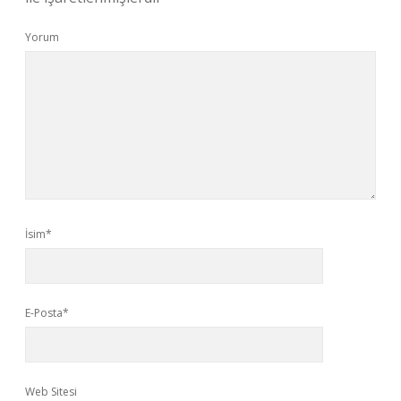
Yorum
İsim*
E-Posta*
Web Sitesi