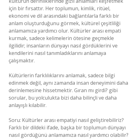
kültürün derinliklerinde gizli anlamları keşfetmek
için bir fırsattır. Her toplumun, kimlik, ritüel,
ekonomi ve dil arasındaki bağlantılarla farklı bir
anlam oluşturduğunu görmek, kültürel çeşitliliği
anlamamıza yardımcı olur. Kültürler arası empati
kurmak, sadece kelimelerin ötesine geçmekle
ilgilidir; insanların dünyayı nasıl gördüklerini ve
kendilerini nasıl tanımladıklarını anlamaya
çalışmaktır.
Kültürlerin farklılıklarını anlamak, sadece bilgi
edinmek değil, aynı zamanda insan deneyimini daha
derinlemesine hissetmektir. Gıran mı girdi? gibi
sorular, bu yolculukta bizi daha bilinçli ve daha
anlayışlı kılabilir.
Soru: Kültürler arası empatiyi nasıl geliştirebiliriz?
Farklı bir dildeki ifade, başka bir toplumun dünyayı
nasıl gördüğünü anlamamıza nasıl yardımcı olabilir?