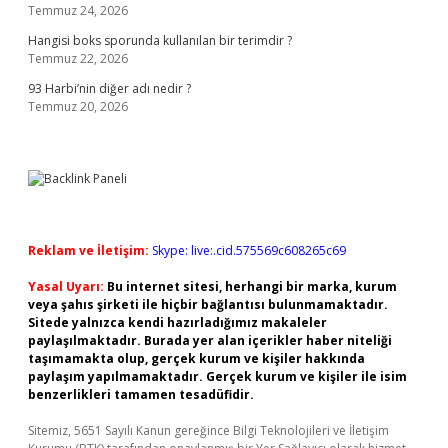
Temmuz 24, 2026
Hangisi boks sporunda kullanılan bir terimdir ?
Temmuz 22, 2026
93 Harbi’nin diğer adı nedir ?
Temmuz 20, 2026
Reklam ve İletişim:
Skype: live:.cid.575569c608265c69
Yasal Uyarı:
Bu internet sitesi, herhangi bir marka, kurum
veya şahıs şirketi ile hiçbir bağlantısı bulunmamaktadır.
Sitede yalnızca kendi hazırladığımız makaleler
paylaşılmaktadır. Burada yer alan içerikler haber niteliği
taşımamakta olup, gerçek kurum ve kişiler hakkında
paylaşım yapılmamaktadır. Gerçek kurum ve kişiler ile isim
benzerlikleri tamamen tesadüfidir.
Sitemiz, 5651 Sayılı Kanun gereğince Bilgi Teknolojileri ve İletişim