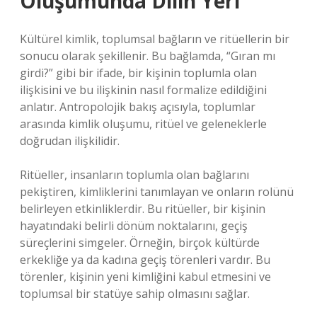
Oluşumunda Dilin Yeri
Kültürel kimlik, toplumsal bağların ve ritüellerin bir
sonucu olarak şekillenir. Bu bağlamda, “Gıran mı
girdi?” gibi bir ifade, bir kişinin toplumla olan
ilişkisini ve bu ilişkinin nasıl formalize edildiğini
anlatır. Antropolojik bakış açısıyla, toplumlar
arasında kimlik oluşumu, ritüel ve geleneklerle
doğrudan ilişkilidir.
Ritüeller, insanların toplumla olan bağlarını
pekiştiren, kimliklerini tanımlayan ve onların rolünü
belirleyen etkinliklerdir. Bu ritüeller, bir kişinin
hayatındaki belirli dönüm noktalarını, geçiş
süreçlerini simgeler. Örneğin, birçok kültürde
erkekliğe ya da kadına geçiş törenleri vardır. Bu
törenler, kişinin yeni kimliğini kabul etmesini ve
toplumsal bir statüye sahip olmasını sağlar.