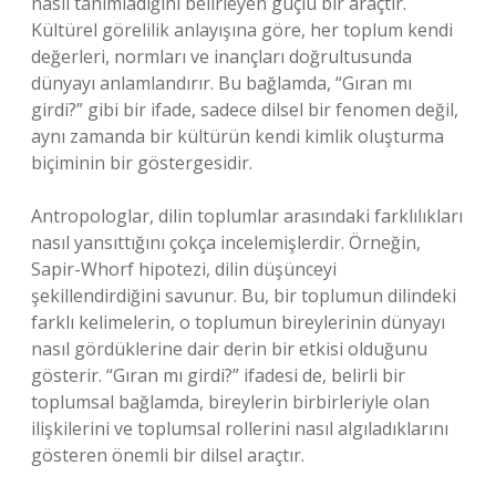
nasıl tanımladığını belirleyen güçlü bir araçtır.
Kültürel görelilik anlayışına göre, her toplum kendi
değerleri, normları ve inançları doğrultusunda
dünyayı anlamlandırır. Bu bağlamda, “Gıran mı
girdi?” gibi bir ifade, sadece dilsel bir fenomen değil,
aynı zamanda bir kültürün kendi kimlik oluşturma
biçiminin bir göstergesidir.
Antropologlar, dilin toplumlar arasındaki farklılıkları
nasıl yansıttığını çokça incelemişlerdir. Örneğin,
Sapir-Whorf hipotezi, dilin düşünceyi
şekillendirdiğini savunur. Bu, bir toplumun dilindeki
farklı kelimelerin, o toplumun bireylerinin dünyayı
nasıl gördüklerine dair derin bir etkisi olduğunu
gösterir. “Gıran mı girdi?” ifadesi de, belirli bir
toplumsal bağlamda, bireylerin birbirleriyle olan
ilişkilerini ve toplumsal rollerini nasıl algıladıklarını
gösteren önemli bir dilsel araçtır.