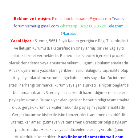
Reklam ve İletişim:
E-mail:
backlinkpaneli@gmail.com
Teams:
forumhizmeti@gmail.com
Whatsapp: 0262 606 0 726
Telegram:
@karabul
Yasal Uyarı:
Sitemiz, 5651 Sayılı Kanun gereğince Bilgi Teknolojileri
ve İletişim Kurumu (BTK) tarafından onaylanmış bir Yer Sağlayıcı
olarak hizmet vermektedir. Bu nedenle, sitedeki içerikleri proaktif
olarak denetleme veya araştırma yükümlülüğümüz bulunmamaktadır.
Ancak, üyelerimiz yazdıkları içeriklerin sorumluluğunu taşımakta olup,
siteye üye olarak bu sorumluluğu kabul etmiş sayılırlar. Bu internet
sitesi, herhangi bir marka, kurum veya şahıs şirketi ile hiçbir bağlantısı
bulunmamaktadır. Sitede yalnızca kendi hazırladığımız makaleler
paylaşılmaktadır. Burada yer alan içerikler haber niteliği taşımamakta
olup, gerçek kurum ve kişiler hakkında paylaşım yapılmamaktadır.
Gerçek kurum ve kişiler ile isim benzerlikleri tamamen tesadüfidir.
Sitemiz, kar amacı gütmeyen ve tamamen ücretsiz bir bilgi paylaşım
platformudur. Hukuka ve yasal düzenlemelere aykırı olduğunu
düşündüğünüz içerikleri,
backlinkpanelicomtr@gmail.com