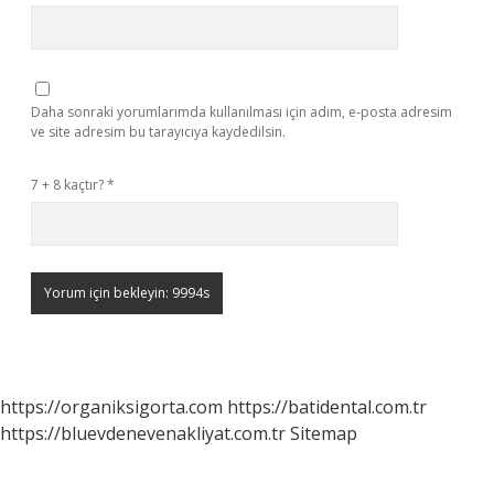
Daha sonraki yorumlarımda kullanılması için adım, e-posta adresim
ve site adresim bu tarayıcıya kaydedilsin.
7 + 8 kaçtır?
*
https://organiksigorta.com
https://batidental.com.tr
https://bluevdenevenakliyat.com.tr
Sitemap