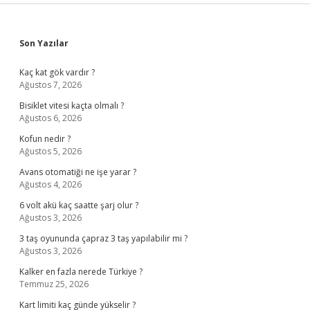
Sidebar
Son Yazılar
Kaç kat gök vardır ?
Ağustos 7, 2026
Bisiklet vitesi kaçta olmalı ?
Ağustos 6, 2026
Kofun nedir ?
Ağustos 5, 2026
Avans otomatiği ne işe yarar ?
Ağustos 4, 2026
6 volt akü kaç saatte şarj olur ?
Ağustos 3, 2026
3 taş oyununda çapraz 3 taş yapılabilir mi ?
Ağustos 3, 2026
Kalker en fazla nerede Türkiye ?
Temmuz 25, 2026
Kart limiti kaç günde yükselir ?