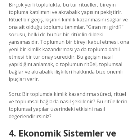
Birçok yerli toplulukta, bu tür ritüeller, bireyin
topluma katılımını ve akrabalık yapısını pekiştirir.
Ritüel bir geçiş, kişinin kimlik kazanmasını sağlar ve
ona ait olduğu toplumu tanımlar. “Gıran mı girdi?”
sorusu, belki de bu tür bir ritüelin dildeki
yansımasıdır. Toplumun bir bireyi kabul etmesi, ona
yeni bir kimlik kazandırması ya da topluma dahil
etmesi bir tür onay sürecidir. Bu geçişin nasıl
yapıldığını anlamak, o toplumun ritüel, toplumsal
bağlar ve akrabalık ilişkileri hakkında bize önemli
ipuçları verir.
Soru: Bir toplumda kimlik kazandırma süreci, ritüel
ve toplumsal bağlarla nasıl şekillenir? Bu ritüellerin
toplumsal yapılar üzerindeki etkisini nasıl
değerlendirirsiniz?
4. Ekonomik Sistemler ve