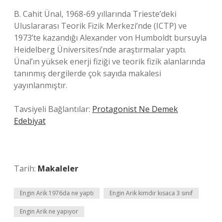
B. Cahit Ünal, 1968-69 yıllarında Trieste’deki
Uluslararası Teorik Fizik Merkezi’nde (ICTP) ve
1973’te kazandığı Alexander von Humboldt bursuyla
Heidelberg Üniversitesi’nde araştırmalar yaptı.
Ünal’ın yüksek enerji fiziği ve teorik fizik alanlarında
tanınmış dergilerde çok sayıda makalesi
yayınlanmıştır.
Tavsiyeli Bağlantılar:
Protagonist Ne Demek
Edebiyat
Tarih:
Makaleler
Engin Arik 1976da ne yaptı
Engin Arik kimdir kısaca 3 sınıf
Engin Arik ne yapıyor