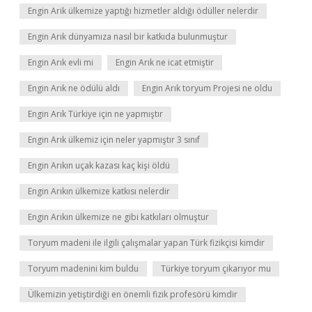
Engin Arik ülkemize yaptığı hizmetler aldığı ödüller nelerdir
Engin Arık dünyamıza nasıl bir katkıda bulunmuştur
Engin Arık evli mi
Engin Arık ne icat etmiştir
Engin Arık ne ödülü aldı
Engin Arık toryum Projesi ne oldu
Engin Arık Türkiye için ne yapmıştır
Engin Arık ülkemiz için neler yapmıştır 3 sınıf
Engin Arıkın uçak kazası kaç kişi öldü
Engin Arıkın ülkemize katkısı nelerdir
Engin Arıkın ülkemize ne gibi katkıları olmuştur
Toryum madeni ile ilgili çalışmalar yapan Türk fizikçisi kimdir
Toryum madenini kim buldu
Türkiye toryum çıkarıyor mu
Ülkemizin yetiştirdiği en önemli fizik profesörü kimdir