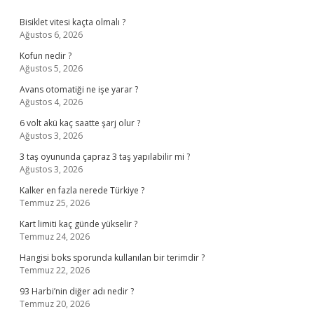
Sidebar
Bisiklet vitesi kaçta olmalı ?
Ağustos 6, 2026
Kofun nedir ?
Ağustos 5, 2026
Avans otomatiği ne işe yarar ?
Ağustos 4, 2026
6 volt akü kaç saatte şarj olur ?
Ağustos 3, 2026
3 taş oyununda çapraz 3 taş yapılabilir mi ?
Ağustos 3, 2026
Kalker en fazla nerede Türkiye ?
Temmuz 25, 2026
Kart limiti kaç günde yükselir ?
Temmuz 24, 2026
Hangisi boks sporunda kullanılan bir terimdir ?
Temmuz 22, 2026
93 Harbi’nin diğer adı nedir ?
Temmuz 20, 2026