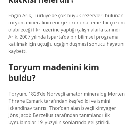
Engin Arık, Türkiye’de çok büyük rezervleri bulunan
toryum mineralinin enerji sorununa temiz bir çözüm
olabileceği fikri üzerine yaptığı çalışmalarla tanındı.
Arık, 2007 yılında Isparta’da bir bilimsel programa
katılmak için uçtuğu uçağın düşmesi sonucu hayatını
kaybetti.
Toryum madenini kim
buldu?
Toryum, 1828’de Norveçli amatör mineralog Morten
Thrane Esmark tarafından keşfedildi ve ismini
İskandinav tanrısı Thor’dan alan İsveçli kimyager
Jöns Jacob Berzelius tarafından tanımlandı. İlk
uygulamalar 19. yüzyılın sonlarında geliştirildi.