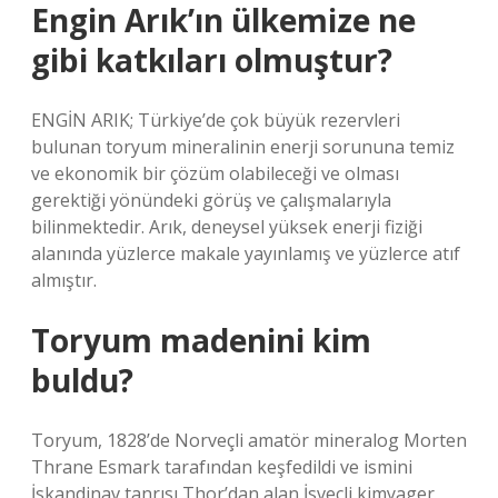
Engin Arık’ın ülkemize ne
gibi katkıları olmuştur?
ENGİN ARIK; Türkiye’de çok büyük rezervleri
bulunan toryum mineralinin enerji sorununa temiz
ve ekonomik bir çözüm olabileceği ve olması
gerektiği yönündeki görüş ve çalışmalarıyla
bilinmektedir. Arık, deneysel yüksek enerji fiziği
alanında yüzlerce makale yayınlamış ve yüzlerce atıf
almıştır.
Toryum madenini kim
buldu?
Toryum, 1828’de Norveçli amatör mineralog Morten
Thrane Esmark tarafından keşfedildi ve ismini
İskandinav tanrısı Thor’dan alan İsveçli kimyager