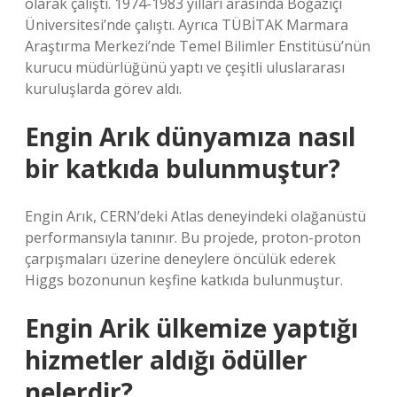
olarak çalıştı. 1974-1983 yılları arasında Boğaziçi
Üniversitesi’nde çalıştı. Ayrıca TÜBİTAK Marmara
Araştırma Merkezi’nde Temel Bilimler Enstitüsü’nün
kurucu müdürlüğünü yaptı ve çeşitli uluslararası
kuruluşlarda görev aldı.
Engin Arık dünyamıza nasıl
bir katkıda bulunmuştur?
Engin Arık, CERN’deki Atlas deneyindeki olağanüstü
performansıyla tanınır. Bu projede, proton-proton
çarpışmaları üzerine deneylere öncülük ederek
Higgs bozonunun keşfine katkıda bulunmuştur.
Engin Arik ülkemize yaptığı
hizmetler aldığı ödüller
nelerdir?