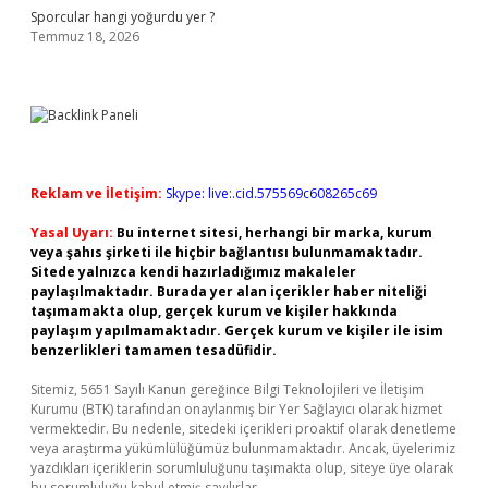
Sporcular hangi yoğurdu yer ?
Temmuz 18, 2026
Reklam ve İletişim:
Skype: live:.cid.575569c608265c69
Yasal Uyarı:
Bu internet sitesi, herhangi bir marka, kurum
veya şahıs şirketi ile hiçbir bağlantısı bulunmamaktadır.
Sitede yalnızca kendi hazırladığımız makaleler
paylaşılmaktadır. Burada yer alan içerikler haber niteliği
taşımamakta olup, gerçek kurum ve kişiler hakkında
paylaşım yapılmamaktadır. Gerçek kurum ve kişiler ile isim
benzerlikleri tamamen tesadüfidir.
Sitemiz, 5651 Sayılı Kanun gereğince Bilgi Teknolojileri ve İletişim
Kurumu (BTK) tarafından onaylanmış bir Yer Sağlayıcı olarak hizmet
vermektedir. Bu nedenle, sitedeki içerikleri proaktif olarak denetleme
veya araştırma yükümlülüğümüz bulunmamaktadır. Ancak, üyelerimiz
yazdıkları içeriklerin sorumluluğunu taşımakta olup, siteye üye olarak
bu sorumluluğu kabul etmiş sayılırlar.