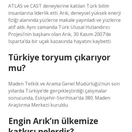
ATLAS ve CAST deneylerine katılan Türk bilim
insanlarına liderlik etti. Arık, deneysel yüksek enerji
fiziği alanında yüzlerce makale yayınladı ve yüzlerce
atıf aldı. Aynı zamanda Türk Ulusal Hızlandırıcı
Projesi’nin başkanı olan Arık, 30 Kasım 2007’de
Isparta’da bir uçak kazasında hayatını kaybetti.
Türkiye toryum çıkarıyor
mu?
Maden Tetkik ve Arama Genel Müdürlüğü’nün son
yıllarda Türkiye’de gerçekleştirdiği çalışmalar
sonucunda, Eskişehir-Sivrihisar’da 380. Maden
Araştırma Merkezi kuruldu.
Engin Arık’ın ülkemize
katkısı nelerdir?