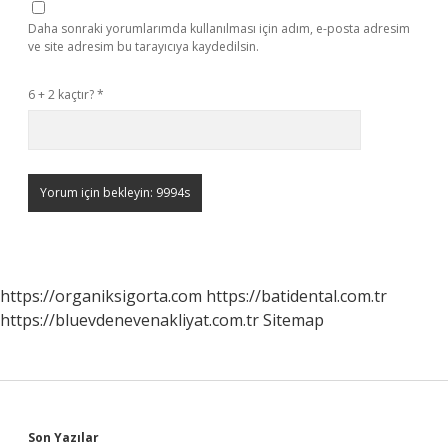
Daha sonraki yorumlarımda kullanılması için adım, e-posta adresim
ve site adresim bu tarayıcıya kaydedilsin.
6 + 2 kaçtır?
*
https://organiksigorta.com
https://batidental.com.tr
https://bluevdenevenakliyat.com.tr
Sitemap
Son Yazılar