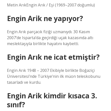
Metin ArıkEngin Arık / Eşi (1969–2007 doğumlu)
Engin Arik ne yapıyor?
Engin Arık parçacık fiziği uzmanıydı. 30 Kasım
2007’de Isparta’da geçirdiği uçak kazasında altı
meslektaşıyla birlikte hayatını kaybetti.
Engin Arık ne icat etmiştir?
Engin Arık 1948 – 2007 Ekibiyle birlikte Boğaziçi
Üniversitesi’nde Türkiye’nin ilk müon teleskobunu
tasarladı ve kurdu.
Engin Arik kimdir kısaca 3.
sınıf?