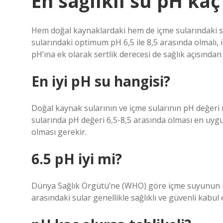
En sağlıklı su pH kaç
Hem doğal kaynaklardaki hem de içme sularındaki suy
sularındaki optimum pH 6,5 ile 8,5 arasında olmalı, i
pH’ına ek olarak sertlik derecesi de sağlık açısında
En iyi pH su hangisi?
Doğal kaynak sularının ve içme sularının pH değeri n
sularında pH değeri 6,5-8,5 arasında olması en uyg
olması gerekir.
6.5 pH iyi mi?
Dünya Sağlık Örgütü’ne (WHO) göre içme suyunun ide
arasındaki sular genellikle sağlıklı ve güvenli kabul e