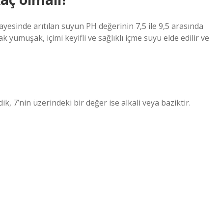
ayesinde arıtılan suyun PH değerinin 7,5 ile 9,5 arasında
 yumuşak, içimi keyifli ve sağlıklı içme suyu elde edilir ve
dik, 7’nin üzerindeki bir değer ise alkali veya baziktir.