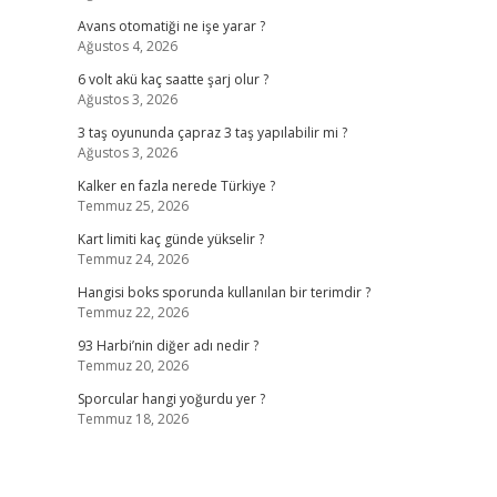
Avans otomatiği ne işe yarar ?
Ağustos 4, 2026
6 volt akü kaç saatte şarj olur ?
Ağustos 3, 2026
3 taş oyununda çapraz 3 taş yapılabilir mi ?
Ağustos 3, 2026
Kalker en fazla nerede Türkiye ?
Temmuz 25, 2026
Kart limiti kaç günde yükselir ?
Temmuz 24, 2026
Hangisi boks sporunda kullanılan bir terimdir ?
Temmuz 22, 2026
93 Harbi’nin diğer adı nedir ?
Temmuz 20, 2026
Sporcular hangi yoğurdu yer ?
Temmuz 18, 2026