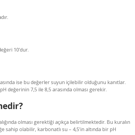
dır.
eğeri 10’dur.
sında ise bu değerler suyun içilebilir olduğunu kanıtlar.
n pH değerinin 7,5 ile 8,5 arasında olması gerekir.
nedir?
ığında olması gerektiği açıkça belirtilmektedir. Bu kuralın
iğe sahip olabilir, karbonatlı su – 4,5’in altında bir pH