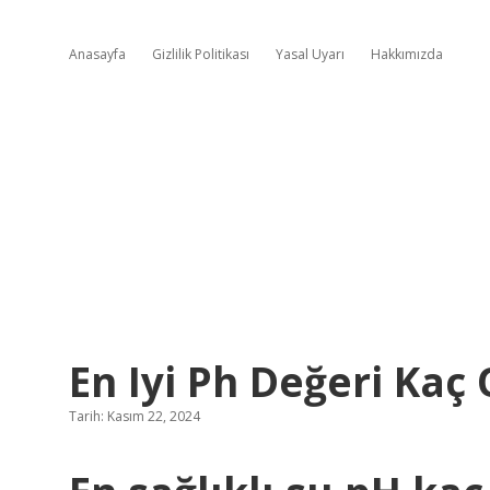
Anasayfa
Gizlilik Politikası
Yasal Uyarı
Hakkımızda
En Iyi Ph Değeri Kaç
Tarih: Kasım 22, 2024