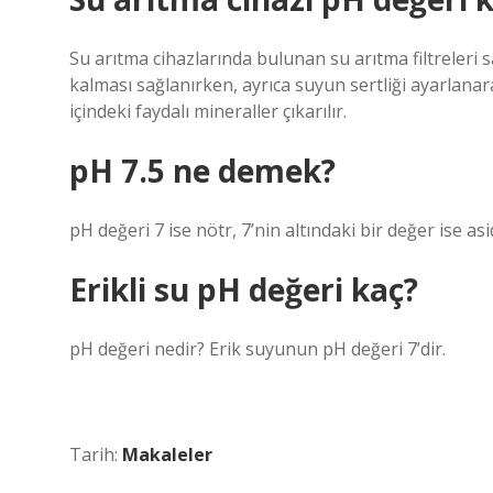
Su arıtma cihazlarında bulunan su arıtma filtreleri s
kalması sağlanırken, ayrıca suyun sertliği ayarlanarak
içindeki faydalı mineraller çıkarılır.
pH 7.5 ne demek?
pH değeri 7 ise nötr, 7’nin altındaki bir değer ise asi
Erikli su pH değeri kaç?
pH değeri nedir? Erik suyunun pH değeri 7’dir.
Tarih:
Makaleler