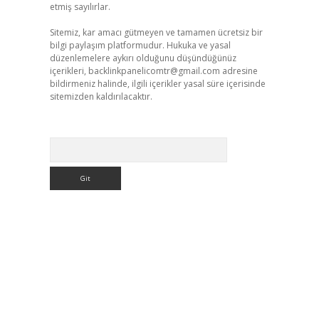
etmiş sayılırlar.
Sitemiz, kar amacı gütmeyen ve tamamen ücretsiz bir
bilgi paylaşım platformudur. Hukuka ve yasal
düzenlemelere aykırı olduğunu düşündüğünüz
içerikleri,
backlinkpanelicomtr@gmail.com
adresine
bildirmeniz halinde, ilgili içerikler yasal süre içerisinde
sitemizden kaldırılacaktır.
Arama