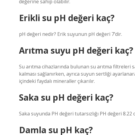
değerine sahip olabilir.
Erikli su pH değeri kaç?
pH değeri nedir? Erik suyunun pH değeri 7’dir.
Arıtma suyu pH değeri kaç?
Su arıtma cihazlarında bulunan su arıtma filtreleri s
kalması sağlanırken, ayrıca suyun sertliği ayarlanarak
içindeki faydalı mineraller çıkarılır.
Saka su pH değeri kaç?
Saka suyunda PH değeri tutarsızlığı PH değeri 8.22 o
Damla su pH kaç?