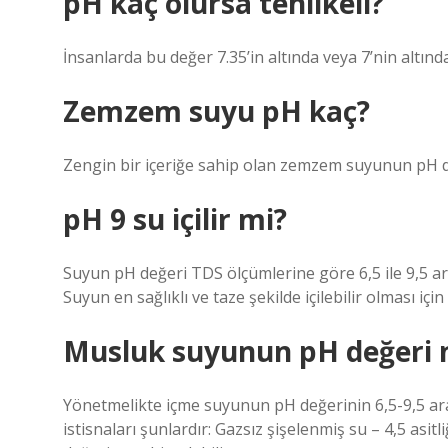
pH kaç olursa tehlikeli?
İnsanlarda bu değer 7.35’in altında veya 7’nin altında
Zemzem suyu pH kaç?
Zengin bir içeriğe sahip olan zemzem suyunun pH d
pH 9 su içilir mi?
Suyun pH değeri TDS ölçümlerine göre 6,5 ile 9,5 ara
Suyun en sağlıklı ve taze şekilde içilebilir olması içi
Musluk suyunun pH değeri 
Yönetmelikte içme suyunun pH değerinin 6,5-9,5 aral
istisnaları şunlardır: Gazsız şişelenmiş su – 4,5 asitl