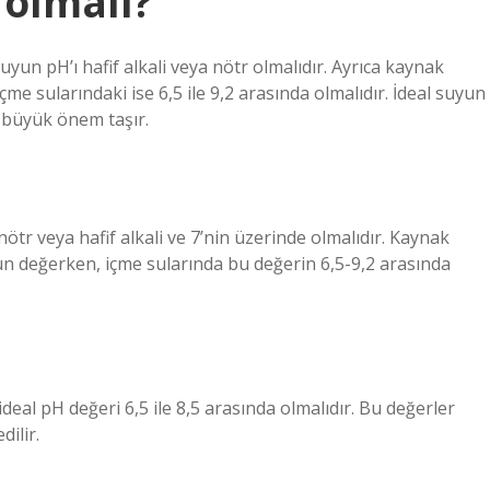
 olmalı?
un pH’ı hafif alkali veya nötr olmalıdır. Ayrıca kaynak
çme sularındaki ise 6,5 ile 9,2 arasında olmalıdır. İdeal suyun
n büyük önem taşır.
ötr veya hafif alkali ve 7’nin üzerinde olmalıdır. Kaynak
un değerken, içme sularında bu değerin 6,5-9,2 arasında
al pH değeri 6,5 ile 8,5 arasında olmalıdır. Bu değerler
dilir.